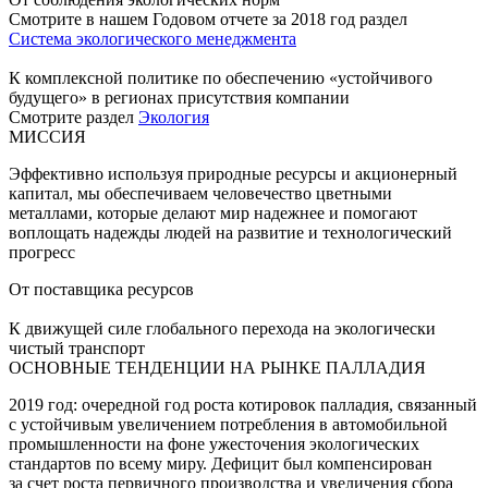
Смотрите в нашем Годовом отчете за 2018 год раздел
Система экологического менеджмента
К комплексной политике по обеспечению «устойчивого
будущего» в регионах присутствия компании
Смотрите раздел
Экология
МИССИЯ
Эффективно используя природные ресурсы и акционерный
капитал, мы обеспечиваем человечество цветными
металлами, которые делают мир надежнее и помогают
воплощать надежды людей на развитие и технологический
прогресс
От поставщика ресурсов
К движущей силе глобального перехода на экологически
чистый транспорт
ОСНОВНЫЕ ТЕНДЕНЦИИ НА РЫНКЕ ПАЛЛАДИЯ
2019 год: очередной год роста котировок палладия, связанный
с устойчивым увеличением потребления в автомобильной
промышленности на фоне ужесточения экологических
стандартов по всему миру. Дефицит был компенсирован
за счет роста первичного производства и увеличения сбора