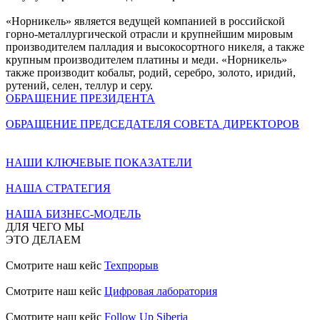
«Норникель» является ведущей компанией в российской
горно-металлургической отрасли и крупнейшим мировым
производителем палладия и высокосортного никеля, а также
крупным производителем платины и меди. «Норникель»
также производит кобальт, родий, серебро, золото, иридий,
рутений, селен, теллур и серу.
ОБРАЩЕНИЕ ПРЕЗИДЕНТА
ОБРАЩЕНИЕ ПРЕДСЕДАТЕЛЯ СОВЕТА ДИРЕКТОРОВ
НАШИ КЛЮЧЕВЫЕ ПОКАЗАТЕЛИ
НАША СТРАТЕГИЯ
НАША БИЗНЕС-МОДЕЛЬ
ДЛЯ ЧЕГО МЫ
ЭТО ДЕЛАЕМ
Смотрите наш кейс
Техпрорыв
Смотрите наш кейс
Цифровая лаборатория
Смотрите наш кейс
Follow Up Siberia