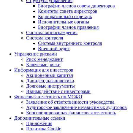
Структура управления
Биографии членов совета директоров
Комитеты совета директоров
Корпоративный секретарь
Исполнительные органы
Биографии членов правления
Система вознаграждения
Система контроля
Система внутреннего контроля
Внешний аудит
Управление рисками
Риск-менеджмент
Ключевые риски
Информация для инвесторов
Акционерный капитал
Дивидендная политика
Долговые инструменты
Взаимодействие с инвеcторами
Финасовая отчетность по МСФО
Заявление об ответственности руководства
Аудиторское заключение независимых аудиторов
Консолидированная финансовая отчетность
Дополнительные ссылки
Приложения
Политика Cookie