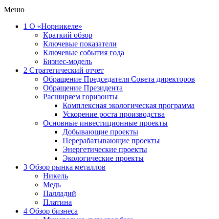
Меню
1
О «Норникеле»
Краткий обзор
Ключевые показатели
Ключевые события года
Бизнес-модель
2
Стратегический отчет
Обращение Председателя Совета директоров
Обращение Президента
Расширяем горизонты
Комплексная экологическая программа
Ускорение роста производства
Основные инвестиционные проекты
Добывающие проекты
Перерабатывающие проекты
Энергетические проекты
Экологические проекты
3
Обзор рынка металлов
Никель
Медь
Палладий
Платина
4
Обзор бизнеса