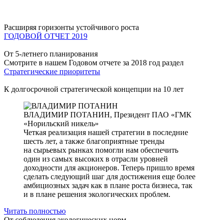
Расширяя горизонты устойчивого роста
ГОДОВОЙ ОТЧЕТ 2019
От 5-летнего планирования
Смотрите в нашем Годовом отчете за 2018 год раздел
Стратегические приоритеты
К долгосрочной стратегической концепции на 10 лет
ВЛАДИМИР ПОТАНИН,
Президент ПАО «ГМК
«Норильский никель»
Четкая реализация нашей стратегии в последние
шесть лет, а также благоприятные тренды
на сырьевых рынках помогли нам обеспечить
один из самых высоких в отрасли уровней
доходности для акционеров. Теперь пришло время
сделать следующий шаг для достижения еще более
амбициозных задач как в плане роста бизнеса, так
и в плане решения экологических проблем.
Читать полностью
От соблюдения экологических норм