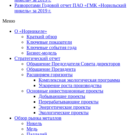
Разворотами
Годовой отчет ПАО «ГМК «Норильский
никель» за 2019 г.
Меню
О «Норникеле»
Краткий обзор
Ключевые показатели
Ключевые события года
Бизнес-модель
Стратегический отчет
Обращение Председателя Совета директоров
Обращение Президента
Расширяем горизонты
Комплексная экологическая программа
Ускорение роста производства
Основные инвестиционные проекты
Добывающие проекты
Перерабатывающие проекты
Энергетические проекты
Экологические проекты
Обзор рынка металлов
Никель
Медь
Палладий