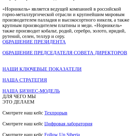
«Норникель» является ведущей компанией в российской
горно-металлургической отрасли и крупнейшим мировым
производителем палладия и высокосортного никеля, а также
крупным производителем платины и меди. «Норникель»
также производит кобальт, родий, серебро, золото, иридий,
рутений, селен, теллур и серу.
ОБРАЩЕНИЕ ПРЕЗИДЕНТА
ОБРАЩЕНИЕ ПРЕДСЕДАТЕЛЯ СОВЕТА ДИРЕКТОРОВ
НАШИ КЛЮЧЕВЫЕ ПОКАЗАТЕЛИ
НАША СТРАТЕГИЯ
НАША БИЗНЕС-МОДЕЛЬ
ДЛЯ ЧЕГО МЫ
ЭТО ДЕЛАЕМ
Смотрите наш кейс
Техпрорыв
Смотрите наш кейс
Цифровая лаборатория
Смотрите наш кейс
Follow Up Siberia