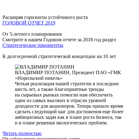
Расширяя горизонты устойчивого роста
ГОДОВОЙ ОТЧЕТ 2019
От 5-летнего планирования
Смотрите в нашем Годовом отчете за 2018 год раздел
Стратегические приоритеты
К долгосрочной стратегической концепции на 10 лет
ВЛАДИМИР ПОТАНИН,
Президент ПАО «ГМК
«Норильский никель»
Четкая реализация нашей стратегии в последние
шесть лет, а также благоприятные тренды
на сырьевых рынках помогли нам обеспечить
один из самых высоких в отрасли уровней
доходности для акционеров. Теперь пришло время
сделать следующий шаг для достижения еще более
амбициозных задач как в плане роста бизнеса, так
и в плане решения экологических проблем.
Читать полностью
От соблюдения экологических норм