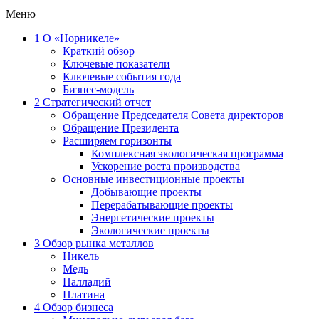
Меню
1
О «Норникеле»
Краткий обзор
Ключевые показатели
Ключевые события года
Бизнес-модель
2
Стратегический отчет
Обращение Председателя Совета директоров
Обращение Президента
Расширяем горизонты
Комплексная экологическая программа
Ускорение роста производства
Основные инвестиционные проекты
Добывающие проекты
Перерабатывающие проекты
Энергетические проекты
Экологические проекты
3
Обзор рынка металлов
Никель
Медь
Палладий
Платина
4
Обзор бизнеса