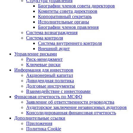
Структура управления
Биографии членов совета директоров
Комитеты совета директоров
Корпоративный секретарь
Исполнительные органы
Биографии членов правления
Система вознаграждения
Система контроля
Система внутреннего контроля
Внешний аудит
Управление рисками
Риск-менеджмент
Ключевые риски
Информация для инвесторов
Акционерный капитал
Дивидендная политика
Долговые инструменты
Взаимодействие с инвеcторами
Финасовая отчетность по МСФО
Заявление об ответственности руководства
Аудиторское заключение независимых аудиторов
Консолидированная финансовая отчетность
Дополнительные ссылки
Приложения
Политика Cookie