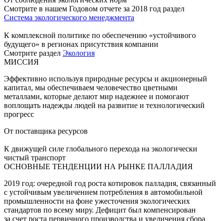
Смотрите в нашем Годовом отчете за 2018 год раздел
Система экологического менеджмента
К комплексной политике по обеспечению «устойчивого
будущего» в регионах присутствия компании
Смотрите раздел
Экология
МИССИЯ
Эффективно используя природные ресурсы и акционерный
капитал, мы обеспечиваем человечество цветными
металлами, которые делают мир надежнее и помогают
воплощать надежды людей на развитие и технологический
прогресс
От поставщика ресурсов
К движущей силе глобального перехода на экологически
чистый транспорт
ОСНОВНЫЕ ТЕНДЕНЦИИ НА РЫНКЕ ПАЛЛАДИЯ
2019 год: очередной год роста котировок палладия, связанный
с устойчивым увеличением потребления в автомобильной
промышленности на фоне ужесточения экологических
стандартов по всему миру. Дефицит был компенсирован
за счет роста первичного производства и увеличения сбора