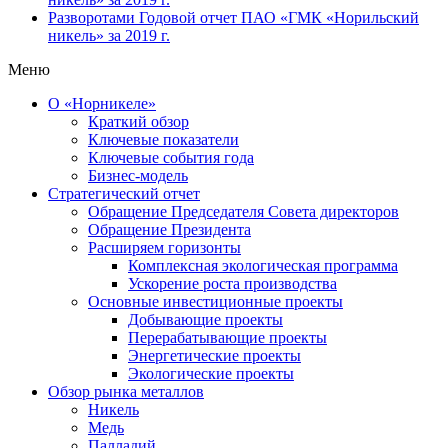
Разворотами
Годовой отчет ПАО «ГМК «Норильский
никель» за 2019 г.
Меню
О «Норникеле»
Краткий обзор
Ключевые показатели
Ключевые события года
Бизнес-модель
Стратегический отчет
Обращение Председателя Совета директоров
Обращение Президента
Расширяем горизонты
Комплексная экологическая программа
Ускорение роста производства
Основные инвестиционные проекты
Добывающие проекты
Перерабатывающие проекты
Энергетические проекты
Экологические проекты
Обзор рынка металлов
Никель
Медь
Палладий