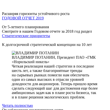
Расширяя горизонты устойчивого роста
ГОДОВОЙ ОТЧЕТ 2019
От 5-летнего планирования
Смотрите в нашем Годовом отчете за 2018 год раздел
Стратегические приоритеты
К долгосрочной стратегической концепции на 10 лет
ВЛАДИМИР ПОТАНИН,
Президент ПАО «ГМК
«Норильский никель»
Четкая реализация нашей стратегии в последние
шесть лет, а также благоприятные тренды
на сырьевых рынках помогли нам обеспечить
один из самых высоких в отрасли уровней
доходности для акционеров. Теперь пришло время
сделать следующий шаг для достижения еще более
амбициозных задач как в плане роста бизнеса, так
и в плане решения экологических проблем.
Читать полностью
От соблюдения экологических норм