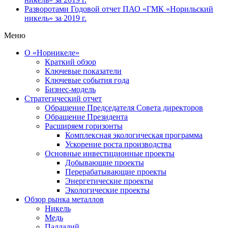
Разворотами
Годовой отчет ПАО «ГМК «Норильский
никель» за 2019 г.
Меню
О «Норникеле»
Краткий обзор
Ключевые показатели
Ключевые события года
Бизнес-модель
Стратегический отчет
Обращение Председателя Совета директоров
Обращение Президента
Расширяем горизонты
Комплексная экологическая программа
Ускорение роста производства
Основные инвестиционные проекты
Добывающие проекты
Перерабатывающие проекты
Энергетические проекты
Экологические проекты
Обзор рынка металлов
Никель
Медь
Палладий