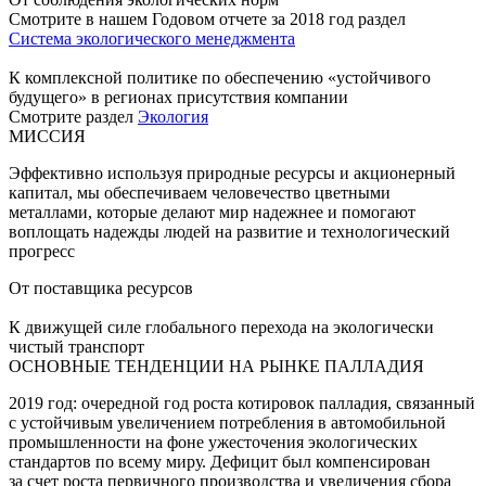
Смотрите в нашем Годовом отчете за 2018 год раздел
Система экологического менеджмента
К комплексной политике по обеспечению «устойчивого
будущего» в регионах присутствия компании
Смотрите раздел
Экология
МИССИЯ
Эффективно используя природные ресурсы и акционерный
капитал, мы обеспечиваем человечество цветными
металлами, которые делают мир надежнее и помогают
воплощать надежды людей на развитие и технологический
прогресс
От поставщика ресурсов
К движущей силе глобального перехода на экологически
чистый транспорт
ОСНОВНЫЕ ТЕНДЕНЦИИ НА РЫНКЕ ПАЛЛАДИЯ
2019 год: очередной год роста котировок палладия, связанный
с устойчивым увеличением потребления в автомобильной
промышленности на фоне ужесточения экологических
стандартов по всему миру. Дефицит был компенсирован
за счет роста первичного производства и увеличения сбора