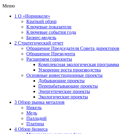
Меню
1
О «Норникеле»
Краткий обзор
Ключевые показатели
Ключевые события года
Бизнес-модель
2
Стратегический отчет
Обращение Председателя Совета директоров
Обращение Президента
Расширяем горизонты
Комплексная экологическая программа
Ускорение роста производства
Основные инвестиционные проекты
Добывающие проекты
Перерабатывающие проекты
Энергетические проекты
Экологические проекты
3
Обзор рынка металлов
Никель
Медь
Палладий
Платина
4
Обзор бизнеса