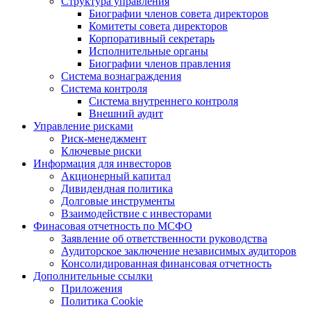
Структура управления
Биографии членов совета директоров
Комитеты совета директоров
Корпоративный секретарь
Исполнительные органы
Биографии членов правления
Система вознаграждения
Система контроля
Система внутреннего контроля
Внешний аудит
Управление рисками
Риск-менеджмент
Ключевые риски
Информация для инвесторов
Акционерный капитал
Дивидендная политика
Долговые инструменты
Взаимодействие с инвеcторами
Финасовая отчетность по МСФО
Заявление об ответственности руководства
Аудиторское заключение независимых аудиторов
Консолидированная финансовая отчетность
Дополнительные ссылки
Приложения
Политика Cookie