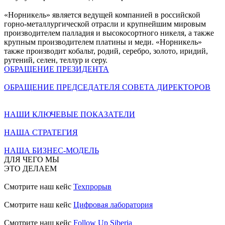
«Норникель» является ведущей компанией в российской
горно-металлургической отрасли и крупнейшим мировым
производителем палладия и высокосортного никеля, а также
крупным производителем платины и меди. «Норникель»
также производит кобальт, родий, серебро, золото, иридий,
рутений, селен, теллур и серу.
ОБРАЩЕНИЕ ПРЕЗИДЕНТА
ОБРАЩЕНИЕ ПРЕДСЕДАТЕЛЯ СОВЕТА ДИРЕКТОРОВ
НАШИ КЛЮЧЕВЫЕ ПОКАЗАТЕЛИ
НАША СТРАТЕГИЯ
НАША БИЗНЕС-МОДЕЛЬ
ДЛЯ ЧЕГО МЫ
ЭТО ДЕЛАЕМ
Смотрите наш кейс
Техпрорыв
Смотрите наш кейс
Цифровая лаборатория
Смотрите наш кейс
Follow Up Siberia