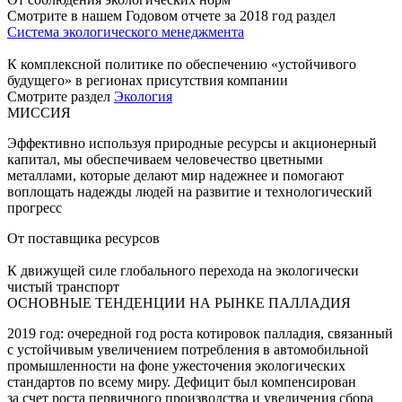
Смотрите в нашем Годовом отчете за 2018 год раздел
Система экологического менеджмента
К комплексной политике по обеспечению «устойчивого
будущего» в регионах присутствия компании
Смотрите раздел
Экология
МИССИЯ
Эффективно используя природные ресурсы и акционерный
капитал, мы обеспечиваем человечество цветными
металлами, которые делают мир надежнее и помогают
воплощать надежды людей на развитие и технологический
прогресс
От поставщика ресурсов
К движущей силе глобального перехода на экологически
чистый транспорт
ОСНОВНЫЕ ТЕНДЕНЦИИ НА РЫНКЕ ПАЛЛАДИЯ
2019 год: очередной год роста котировок палладия, связанный
с устойчивым увеличением потребления в автомобильной
промышленности на фоне ужесточения экологических
стандартов по всему миру. Дефицит был компенсирован
за счет роста первичного производства и увеличения сбора