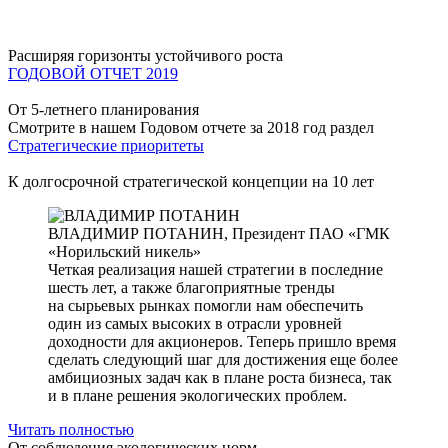
Расширяя горизонты устойчивого роста
ГОДОВОЙ ОТЧЕТ 2019
От 5-летнего планирования
Смотрите в нашем Годовом отчете за 2018 год раздел
Стратегические приоритеты
К долгосрочной стратегической концепции на 10 лет
ВЛАДИМИР ПОТАНИН,
Президент ПАО «ГМК
«Норильский никель»
Четкая реализация нашей стратегии в последние
шесть лет, а также благоприятные тренды
на сырьевых рынках помогли нам обеспечить
один из самых высоких в отрасли уровней
доходности для акционеров. Теперь пришло время
сделать следующий шаг для достижения еще более
амбициозных задач как в плане роста бизнеса, так
и в плане решения экологических проблем.
Читать полностью
От соблюдения экологических норм