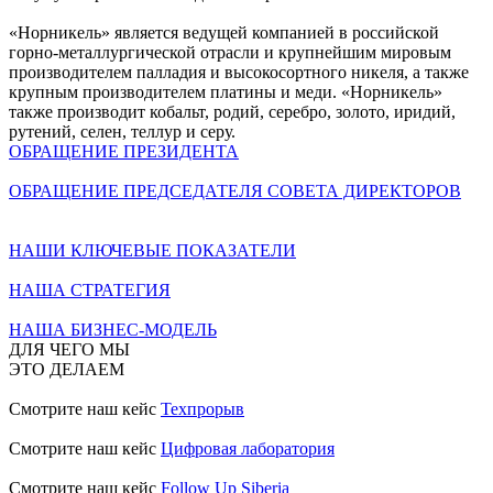
«Норникель» является ведущей компанией в российской
горно-металлургической отрасли и крупнейшим мировым
производителем палладия и высокосортного никеля, а также
крупным производителем платины и меди. «Норникель»
также производит кобальт, родий, серебро, золото, иридий,
рутений, селен, теллур и серу.
ОБРАЩЕНИЕ ПРЕЗИДЕНТА
ОБРАЩЕНИЕ ПРЕДСЕДАТЕЛЯ СОВЕТА ДИРЕКТОРОВ
НАШИ КЛЮЧЕВЫЕ ПОКАЗАТЕЛИ
НАША СТРАТЕГИЯ
НАША БИЗНЕС-МОДЕЛЬ
ДЛЯ ЧЕГО МЫ
ЭТО ДЕЛАЕМ
Смотрите наш кейс
Техпрорыв
Смотрите наш кейс
Цифровая лаборатория
Смотрите наш кейс
Follow Up Siberia