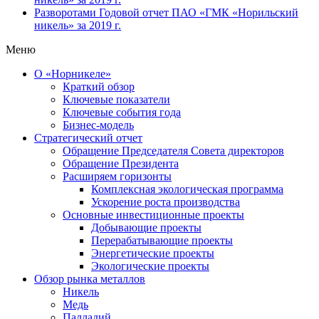
Разворотами
Годовой отчет ПАО «ГМК «Норильский
никель» за 2019 г.
Меню
О «Норникеле»
Краткий обзор
Ключевые показатели
Ключевые события года
Бизнес-модель
Стратегический отчет
Обращение Председателя Совета директоров
Обращение Президента
Расширяем горизонты
Комплексная экологическая программа
Ускорение роста производства
Основные инвестиционные проекты
Добывающие проекты
Перерабатывающие проекты
Энергетические проекты
Экологические проекты
Обзор рынка металлов
Никель
Медь
Палладий