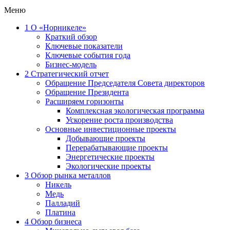
Меню
1
О «Норникеле»
Краткий обзор
Ключевые показатели
Ключевые события года
Бизнес-модель
2
Стратегический отчет
Обращение Председателя Совета директоров
Обращение Президента
Расширяем горизонты
Комплексная экологическая программа
Ускорение роста производства
Основные инвестиционные проекты
Добывающие проекты
Перерабатывающие проекты
Энергетические проекты
Экологические проекты
3
Обзор рынка металлов
Никель
Медь
Палладий
Платина
4
Обзор бизнеса