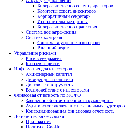
Структура управления
Биографии членов совета директоров
Комитеты совета директоров
Корпоративный секретарь
Исполнительные органы
Биографии членов правления
Система вознаграждения
Система контроля
Система внутреннего контроля
Внешний аудит
Управление рисками
Риск-менеджмент
Ключевые риски
Информация для инвесторов
Акционерный капитал
Дивидендная политика
Долговые инструменты
Взаимодействие с инвеcторами
Финасовая отчетность по МСФО
Заявление об ответственности руководства
Аудиторское заключение независимых аудиторов
Консолидированная финансовая отчетность
Дополнительные ссылки
Приложения
Политика Cookie