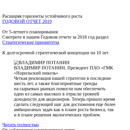
Расширяя горизонты устойчивого роста
ГОДОВОЙ ОТЧЕТ 2019
От 5-летнего планирования
Смотрите в нашем Годовом отчете за 2018 год раздел
Стратегические приоритеты
К долгосрочной стратегической концепции на 10 лет
ВЛАДИМИР ПОТАНИН,
Президент ПАО «ГМК
«Норильский никель»
Четкая реализация нашей стратегии в последние
шесть лет, а также благоприятные тренды
на сырьевых рынках помогли нам обеспечить
один из самых высоких в отрасли уровней
доходности для акционеров. Теперь пришло время
сделать следующий шаг для достижения еще более
амбициозных задач как в плане роста бизнеса, так
и в плане решения экологических проблем.
Читать полностью
От соблюдения экологических норм