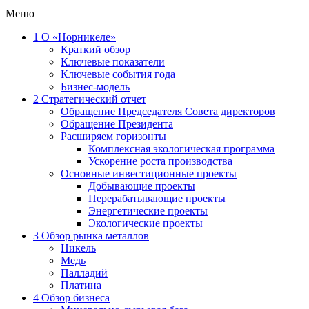
Меню
1
О «Норникеле»
Краткий обзор
Ключевые показатели
Ключевые события года
Бизнес-модель
2
Стратегический отчет
Обращение Председателя Совета директоров
Обращение Президента
Расширяем горизонты
Комплексная экологическая программа
Ускорение роста производства
Основные инвестиционные проекты
Добывающие проекты
Перерабатывающие проекты
Энергетические проекты
Экологические проекты
3
Обзор рынка металлов
Никель
Медь
Палладий
Платина
4
Обзор бизнеса