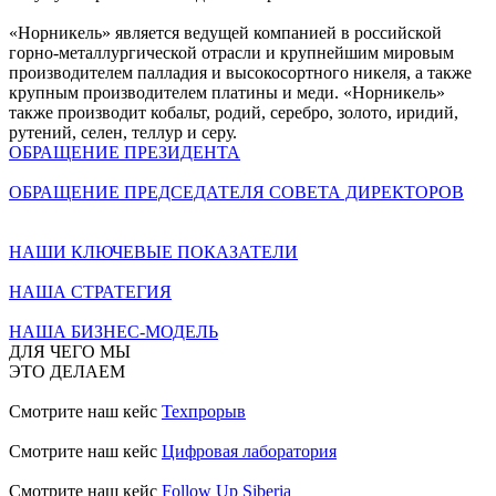
«Норникель» является ведущей компанией в российской
горно-металлургической отрасли и крупнейшим мировым
производителем палладия и высокосортного никеля, а также
крупным производителем платины и меди. «Норникель»
также производит кобальт, родий, серебро, золото, иридий,
рутений, селен, теллур и серу.
ОБРАЩЕНИЕ ПРЕЗИДЕНТА
ОБРАЩЕНИЕ ПРЕДСЕДАТЕЛЯ СОВЕТА ДИРЕКТОРОВ
НАШИ КЛЮЧЕВЫЕ ПОКАЗАТЕЛИ
НАША СТРАТЕГИЯ
НАША БИЗНЕС-МОДЕЛЬ
ДЛЯ ЧЕГО МЫ
ЭТО ДЕЛАЕМ
Смотрите наш кейс
Техпрорыв
Смотрите наш кейс
Цифровая лаборатория
Смотрите наш кейс
Follow Up Siberia