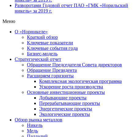
Разворотами
Годовой отчет ПАО «ГМК «Норильский
никель» за 2019 г.
Меню
О «Норникеле»
Краткий обзор
Ключевые показатели
Ключевые события года
Бизнес-модель
Стратегический отчет
Обращение Председателя Совета директоров
Обращение Президента
Расширяем горизонты
Комплексная экологическая программа
Ускорение роста производства
Основные инвестиционные проекты
Добывающие проекты
Перерабатывающие проекты
Энергетические проекты
Экологические проекты
Обзор рынка металлов
Никель
Медь
Палладий