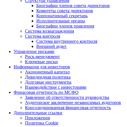
Структура управления
Биографии членов совета директоров
Комитеты совета директоров
Корпоративный секретарь
Исполнительные органы
Биографии членов правления
Система вознаграждения
Система контроля
Система внутреннего контроля
Внешний аудит
Управление рисками
Риск-менеджмент
Ключевые риски
Информация для инвесторов
Акционерный капитал
Дивидендная политика
Долговые инструменты
Взаимодействие с инвеcторами
Финасовая отчетность по МСФО
Заявление об ответственности руководства
Аудиторское заключение независимых аудиторов
Консолидированная финансовая отчетность
Дополнительные ссылки
Приложения
Политика Cookie