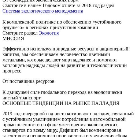
Смотрите в нашем Годовом отчете за 2018 год раздел
Система экологического менеджмента
К комплексной политике по обеспечению «устойчивого
будущего» в регионах присутствия компании
Смотрите раздел
Экология
МИССИЯ
Эффективно используя природные ресурсы и акционерный
капитал, мы обеспечиваем человечество цветными
металлами, которые делают мир надежнее и помогают
воплощать надежды людей на развитие и технологический
прогресс
От поставщика ресурсов
К движущей силе глобального перехода на экологически
чистый транспорт
ОСНОВНЫЕ ТЕНДЕНЦИИ НА РЫНКЕ ПАЛЛАДИЯ
2019 год: очередной год роста котировок палладия, связанный
с устойчивым увеличением потребления в автомобильной
промышленности на фоне ужесточения экологических
стандартов по всему миру. Дефицит был компенсирован
за счет роста первичного производства и увеличения сбора