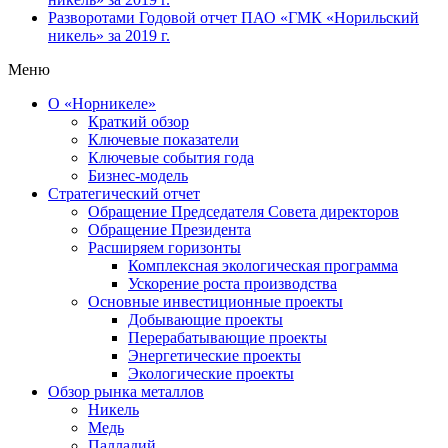
Разворотами
Годовой отчет ПАО «ГМК «Норильский
никель» за 2019 г.
Меню
О «Норникеле»
Краткий обзор
Ключевые показатели
Ключевые события года
Бизнес-модель
Стратегический отчет
Обращение Председателя Совета директоров
Обращение Президента
Расширяем горизонты
Комплексная экологическая программа
Ускорение роста производства
Основные инвестиционные проекты
Добывающие проекты
Перерабатывающие проекты
Энергетические проекты
Экологические проекты
Обзор рынка металлов
Никель
Медь
Палладий