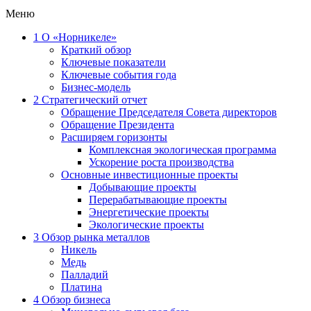
Меню
1
О «Норникеле»
Краткий обзор
Ключевые показатели
Ключевые события года
Бизнес-модель
2
Стратегический отчет
Обращение Председателя Совета директоров
Обращение Президента
Расширяем горизонты
Комплексная экологическая программа
Ускорение роста производства
Основные инвестиционные проекты
Добывающие проекты
Перерабатывающие проекты
Энергетические проекты
Экологические проекты
3
Обзор рынка металлов
Никель
Медь
Палладий
Платина
4
Обзор бизнеса