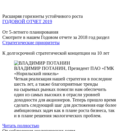
Расширяя горизонты устойчивого роста
ГОДОВОЙ ОТЧЕТ 2019
От 5-летнего планирования
Смотрите в нашем Годовом отчете за 2018 год раздел
Стратегические приоритеты
К долгосрочной стратегической концепции на 10 лет
ВЛАДИМИР ПОТАНИН,
Президент ПАО «ГМК
«Норильский никель»
Четкая реализация нашей стратегии в последние
шесть лет, а также благоприятные тренды
на сырьевых рынках помогли нам обеспечить
один из самых высоких в отрасли уровней
доходности для акционеров. Теперь пришло время
сделать следующий шаг для достижения еще более
амбициозных задач как в плане роста бизнеса, так
и в плане решения экологических проблем.
Читать полностью
От соблюдения экологических норм