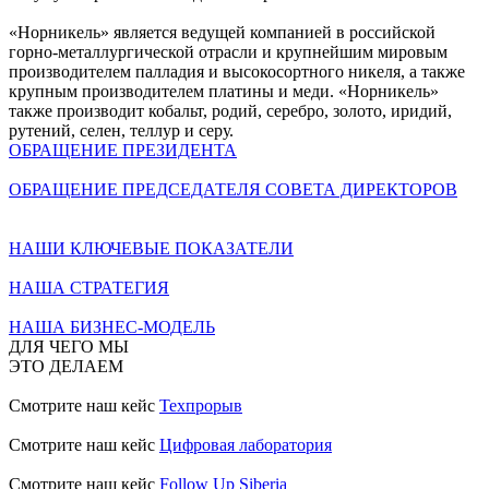
«Норникель» является ведущей компанией в российской
горно-металлургической отрасли и крупнейшим мировым
производителем палладия и высокосортного никеля, а также
крупным производителем платины и меди. «Норникель»
также производит кобальт, родий, серебро, золото, иридий,
рутений, селен, теллур и серу.
ОБРАЩЕНИЕ ПРЕЗИДЕНТА
ОБРАЩЕНИЕ ПРЕДСЕДАТЕЛЯ СОВЕТА ДИРЕКТОРОВ
НАШИ КЛЮЧЕВЫЕ ПОКАЗАТЕЛИ
НАША СТРАТЕГИЯ
НАША БИЗНЕС-МОДЕЛЬ
ДЛЯ ЧЕГО МЫ
ЭТО ДЕЛАЕМ
Смотрите наш кейс
Техпрорыв
Смотрите наш кейс
Цифровая лаборатория
Смотрите наш кейс
Follow Up Siberia