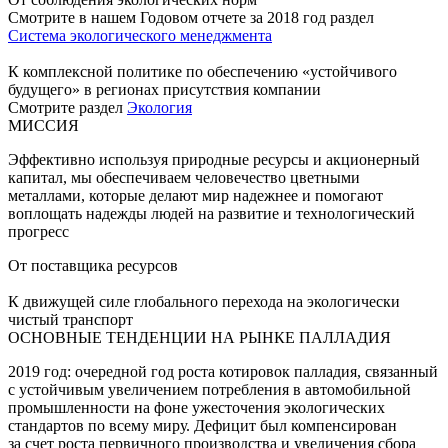
Смотрите в нашем Годовом отчете за 2018 год раздел
Система экологического менеджмента
К комплексной политике по обеспечению «устойчивого
будущего» в регионах присутствия компании
Смотрите раздел
Экология
МИССИЯ
Эффективно используя природные ресурсы и акционерный
капитал, мы обеспечиваем человечество цветными
металлами, которые делают мир надежнее и помогают
воплощать надежды людей на развитие и технологический
прогресс
От поставщика ресурсов
К движущей силе глобального перехода на экологически
чистый транспорт
ОСНОВНЫЕ ТЕНДЕНЦИИ НА РЫНКЕ ПАЛЛАДИЯ
2019 год: очередной год роста котировок палладия, связанный
с устойчивым увеличением потребления в автомобильной
промышленности на фоне ужесточения экологических
стандартов по всему миру. Дефицит был компенсирован
за счет роста первичного производства и увеличения сбора