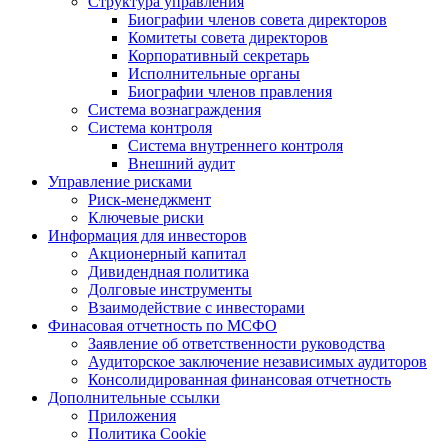
Структура управления
Биографии членов совета директоров
Комитеты совета директоров
Корпоративный секретарь
Исполнительные органы
Биографии членов правления
Система вознаграждения
Система контроля
Система внутреннего контроля
Внешний аудит
Управление рисками
Риск-менеджмент
Ключевые риски
Информация для инвесторов
Акционерный капитал
Дивидендная политика
Долговые инструменты
Взаимодействие с инвеcторами
Финасовая отчетность по МСФО
Заявление об ответственности руководства
Аудиторское заключение независимых аудиторов
Консолидированная финансовая отчетность
Дополнительные ссылки
Приложения
Политика Cookie