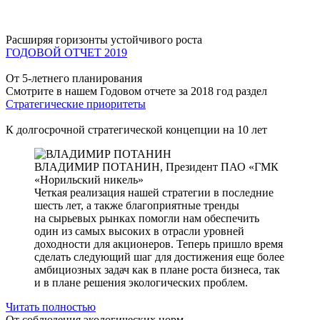
Расширяя горизонты устойчивого роста
ГОДОВОЙ ОТЧЕТ 2019
От 5-летнего планирования
Смотрите в нашем Годовом отчете за 2018 год раздел
Стратегические приоритеты
К долгосрочной стратегической концепции на 10 лет
ВЛАДИМИР ПОТАНИН,
Президент ПАО «ГМК
«Норильский никель»
Четкая реализация нашей стратегии в последние
шесть лет, а также благоприятные тренды
на сырьевых рынках помогли нам обеспечить
один из самых высоких в отрасли уровней
доходности для акционеров. Теперь пришло время
сделать следующий шаг для достижения еще более
амбициозных задач как в плане роста бизнеса, так
и в плане решения экологических проблем.
Читать полностью
От соблюдения экологических норм