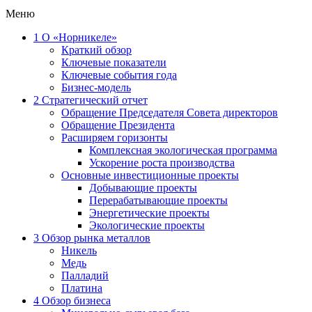
Меню
1
О «Норникеле»
Краткий обзор
Ключевые показатели
Ключевые события года
Бизнес-модель
2
Стратегический отчет
Обращение Председателя Совета директоров
Обращение Президента
Расширяем горизонты
Комплексная экологическая программа
Ускорение роста производства
Основные инвестиционные проекты
Добывающие проекты
Перерабатывающие проекты
Энергетические проекты
Экологические проекты
3
Обзор рынка металлов
Никель
Медь
Палладий
Платина
4
Обзор бизнеса