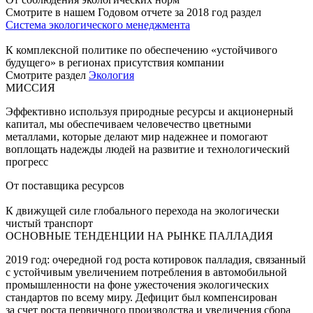
Смотрите в нашем Годовом отчете за 2018 год раздел
Система экологического менеджмента
К комплексной политике по обеспечению «устойчивого
будущего» в регионах присутствия компании
Смотрите раздел
Экология
МИССИЯ
Эффективно используя природные ресурсы и акционерный
капитал, мы обеспечиваем человечество цветными
металлами, которые делают мир надежнее и помогают
воплощать надежды людей на развитие и технологический
прогресс
От поставщика ресурсов
К движущей силе глобального перехода на экологически
чистый транспорт
ОСНОВНЫЕ ТЕНДЕНЦИИ НА РЫНКЕ ПАЛЛАДИЯ
2019 год: очередной год роста котировок палладия, связанный
с устойчивым увеличением потребления в автомобильной
промышленности на фоне ужесточения экологических
стандартов по всему миру. Дефицит был компенсирован
за счет роста первичного производства и увеличения сбора