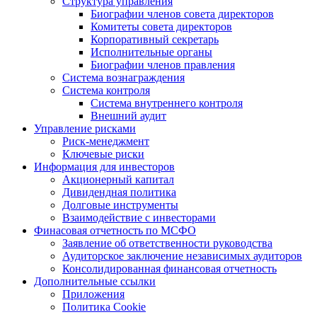
Структура управления
Биографии членов совета директоров
Комитеты совета директоров
Корпоративный секретарь
Исполнительные органы
Биографии членов правления
Система вознаграждения
Система контроля
Система внутреннего контроля
Внешний аудит
Управление рисками
Риск-менеджмент
Ключевые риски
Информация для инвесторов
Акционерный капитал
Дивидендная политика
Долговые инструменты
Взаимодействие с инвеcторами
Финасовая отчетность по МСФО
Заявление об ответственности руководства
Аудиторское заключение независимых аудиторов
Консолидированная финансовая отчетность
Дополнительные ссылки
Приложения
Политика Cookie