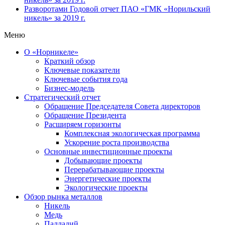
Разворотами
Годовой отчет ПАО «ГМК «Норильский
никель» за 2019 г.
Меню
О «Норникеле»
Краткий обзор
Ключевые показатели
Ключевые события года
Бизнес-модель
Стратегический отчет
Обращение Председателя Совета директоров
Обращение Президента
Расширяем горизонты
Комплексная экологическая программа
Ускорение роста производства
Основные инвестиционные проекты
Добывающие проекты
Перерабатывающие проекты
Энергетические проекты
Экологические проекты
Обзор рынка металлов
Никель
Медь
Палладий