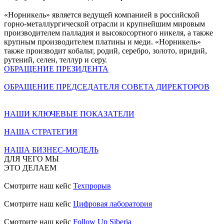
«Норникель» является ведущей компанией в российской
горно-металлургической отрасли и крупнейшим мировым
производителем палладия и высокосортного никеля, а также
крупным производителем платины и меди. «Норникель»
также производит кобальт, родий, серебро, золото, иридий,
рутений, селен, теллур и серу.
ОБРАЩЕНИЕ ПРЕЗИДЕНТА
ОБРАЩЕНИЕ ПРЕДСЕДАТЕЛЯ СОВЕТА ДИРЕКТОРОВ
НАШИ КЛЮЧЕВЫЕ ПОКАЗАТЕЛИ
НАША СТРАТЕГИЯ
НАША БИЗНЕС-МОДЕЛЬ
ДЛЯ ЧЕГО МЫ
ЭТО ДЕЛАЕМ
Смотрите наш кейс
Техпрорыв
Смотрите наш кейс
Цифровая лаборатория
Смотрите наш кейс
Follow Up Siberia