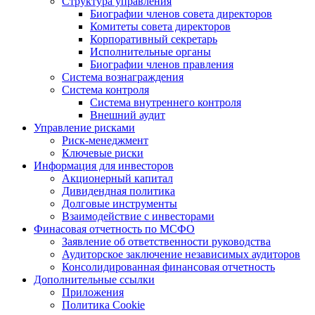
Структура управления
Биографии членов совета директоров
Комитеты совета директоров
Корпоративный секретарь
Исполнительные органы
Биографии членов правления
Система вознаграждения
Система контроля
Система внутреннего контроля
Внешний аудит
Управление рисками
Риск-менеджмент
Ключевые риски
Информация для инвесторов
Акционерный капитал
Дивидендная политика
Долговые инструменты
Взаимодействие с инвеcторами
Финасовая отчетность по МСФО
Заявление об ответственности руководства
Аудиторское заключение независимых аудиторов
Консолидированная финансовая отчетность
Дополнительные ссылки
Приложения
Политика Cookie