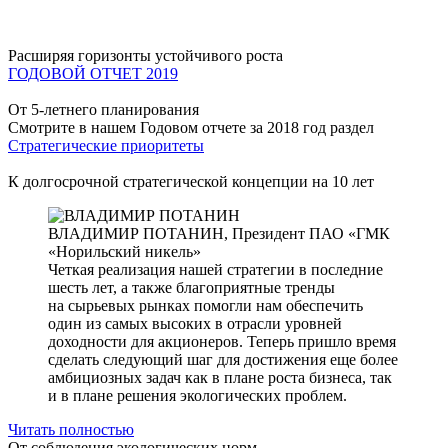
Расширяя горизонты устойчивого роста
ГОДОВОЙ ОТЧЕТ 2019
От 5-летнего планирования
Смотрите в нашем Годовом отчете за 2018 год раздел
Стратегические приоритеты
К долгосрочной стратегической концепции на 10 лет
ВЛАДИМИР ПОТАНИН,
Президент ПАО «ГМК
«Норильский никель»
Четкая реализация нашей стратегии в последние
шесть лет, а также благоприятные тренды
на сырьевых рынках помогли нам обеспечить
один из самых высоких в отрасли уровней
доходности для акционеров. Теперь пришло время
сделать следующий шаг для достижения еще более
амбициозных задач как в плане роста бизнеса, так
и в плане решения экологических проблем.
Читать полностью
От соблюдения экологических норм