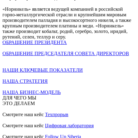
«Норникель» является ведущей компанией в российской
горно-металлургической отрасли и крупнейшим мировым
производителем палладия и высокосортного никеля, а также
крупным производителем платины и меди. «Норникель»
также производит кобальт, родий, серебро, золото, иридий,
рутений, селен, теллур и серу.
ОБРАЩЕНИЕ ПРЕЗИДЕНТА
ОБРАЩЕНИЕ ПРЕДСЕДАТЕЛЯ СОВЕТА ДИРЕКТОРОВ
НАШИ КЛЮЧЕВЫЕ ПОКАЗАТЕЛИ
НАША СТРАТЕГИЯ
НАША БИЗНЕС-МОДЕЛЬ
ДЛЯ ЧЕГО МЫ
ЭТО ДЕЛАЕМ
Смотрите наш кейс
Техпрорыв
Смотрите наш кейс
Цифровая лаборатория
Смотрите наш кейс
Follow Up Siberia