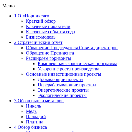
Меню
1
О «Норникеле»
Краткий обзор
Ключевые показатели
Ключевые события года
Бизнес-модель
2
Стратегический отчет
Обращение Председателя Совета директоров
Обращение Президента
Расширяем горизонты
Комплексная экологическая программа
Ускорение роста производства
Основные инвестиционные проекты
Добывающие проекты
Перерабатывающие проекты
Энергетические проекты
Экологические проекты
3
Обзор рынка металлов
Никель
Медь
Палладий
Платина
4
Обзор бизнеса