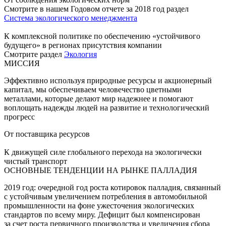
Смотрите в нашем Годовом отчете за 2018 год раздел
Система экологического менеджмента
К комплексной политике по обеспечению «устойчивого
будущего» в регионах присутствия компании
Смотрите раздел
Экология
МИССИЯ
Эффективно используя природные ресурсы и акционерный
капитал, мы обеспечиваем человечество цветными
металлами, которые делают мир надежнее и помогают
воплощать надежды людей на развитие и технологический
прогресс
От поставщика ресурсов
К движущей силе глобального перехода на экологически
чистый транспорт
ОСНОВНЫЕ ТЕНДЕНЦИИ НА РЫНКЕ ПАЛЛАДИЯ
2019 год: очередной год роста котировок палладия, связанный
с устойчивым увеличением потребления в автомобильной
промышленности на фоне ужесточения экологических
стандартов по всему миру. Дефицит был компенсирован
за счет роста первичного производства и увеличения сбора