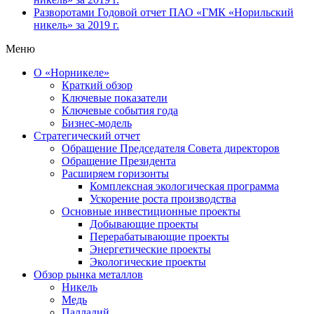
Разворотами
Годовой отчет ПАО «ГМК «Норильский
никель» за 2019 г.
Меню
О «Норникеле»
Краткий обзор
Ключевые показатели
Ключевые события года
Бизнес-модель
Стратегический отчет
Обращение Председателя Совета директоров
Обращение Президента
Расширяем горизонты
Комплексная экологическая программа
Ускорение роста производства
Основные инвестиционные проекты
Добывающие проекты
Перерабатывающие проекты
Энергетические проекты
Экологические проекты
Обзор рынка металлов
Никель
Медь
Палладий