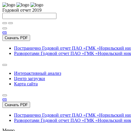
Годовой отчет 2019
en
Скачать PDF
Постранично
Годовой отчет ПАО «ГМК «Норильский нике
Разворотами
Годовой отчет ПАО «ГМК «Норильский никел
Интерактивный анализ
Центр загрузки
Карта сайта
en
Скачать PDF
Постранично
Годовой отчет ПАО «ГМК «Норильский нике
Разворотами
Годовой отчет ПАО «ГМК «Норильский никел
Меню