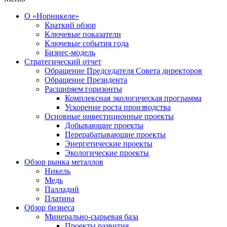
О «Норникеле»
Краткий обзор
Ключевые показатели
Ключевые события года
Бизнес-модель
Стратегический отчет
Обращение Председателя Совета директоров
Обращение Президента
Расширяем горизонты
Комплексная экологическая программа
Ускорение роста производства
Основные инвестиционные проекты
Добывающие проекты
Перерабатывающие проекты
Энергетические проекты
Экологические проекты
Обзор рынка металлов
Никель
Медь
Палладий
Платина
Обзор бизнеса
Минерально-сырьевая база
Проекты развития