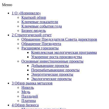
Меню
1
О «Норникеле»
Краткий обзор
Ключевые показатели
Ключевые события года
Бизнес-модель
2
Стратегический отчет
Обращение Председателя Совета директоров
Обращение Президента
Расширяем горизонты
Комплексная экологическая программа
Ускорение роста производства
Основные инвестиционные проекты
Добывающие проекты
Перерабатывающие проекты
Энергетические проекты
Экологические проекты
3
Обзор рынка металлов
Никель
Медь
Палладий
Платина
4
Обзор бизнеса