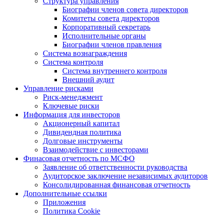
Структура управления
Биографии членов совета директоров
Комитеты совета директоров
Корпоративный секретарь
Исполнительные органы
Биографии членов правления
Система вознаграждения
Система контроля
Система внутреннего контроля
Внешний аудит
Управление рисками
Риск-менеджмент
Ключевые риски
Информация для инвесторов
Акционерный капитал
Дивидендная политика
Долговые инструменты
Взаимодействие с инвеcторами
Финасовая отчетность по МСФО
Заявление об ответственности руководства
Аудиторское заключение независимых аудиторов
Консолидированная финансовая отчетность
Дополнительные ссылки
Приложения
Политика Cookie