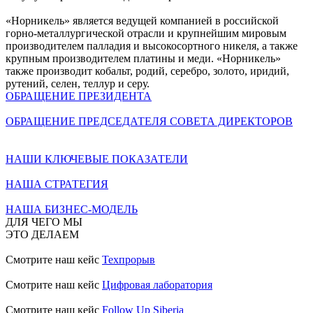
«Норникель» является ведущей компанией в российской
горно-металлургической отрасли и крупнейшим мировым
производителем палладия и высокосортного никеля, а также
крупным производителем платины и меди. «Норникель»
также производит кобальт, родий, серебро, золото, иридий,
рутений, селен, теллур и серу.
ОБРАЩЕНИЕ ПРЕЗИДЕНТА
ОБРАЩЕНИЕ ПРЕДСЕДАТЕЛЯ СОВЕТА ДИРЕКТОРОВ
НАШИ КЛЮЧЕВЫЕ ПОКАЗАТЕЛИ
НАША СТРАТЕГИЯ
НАША БИЗНЕС-МОДЕЛЬ
ДЛЯ ЧЕГО МЫ
ЭТО ДЕЛАЕМ
Смотрите наш кейс
Техпрорыв
Смотрите наш кейс
Цифровая лаборатория
Смотрите наш кейс
Follow Up Siberia