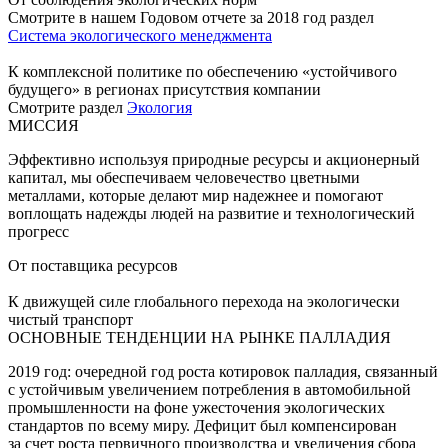
Смотрите в нашем Годовом отчете за 2018 год раздел
Система экологического менеджмента
К комплексной политике по обеспечению «устойчивого
будущего» в регионах присутствия компании
Смотрите раздел
Экология
МИССИЯ
Эффективно используя природные ресурсы и акционерный
капитал, мы обеспечиваем человечество цветными
металлами, которые делают мир надежнее и помогают
воплощать надежды людей на развитие и технологический
прогресс
От поставщика ресурсов
К движущей силе глобального перехода на экологически
чистый транспорт
ОСНОВНЫЕ ТЕНДЕНЦИИ НА РЫНКЕ ПАЛЛАДИЯ
2019 год: очередной год роста котировок палладия, связанный
с устойчивым увеличением потребления в автомобильной
промышленности на фоне ужесточения экологических
стандартов по всему миру. Дефицит был компенсирован
за счет роста первичного производства и увеличения сбора