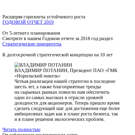
Расширяя горизонты устойчивого роста
ГОДОВОЙ ОТЧЕТ 2019
От 5-летнего планирования
Смотрите в нашем Годовом отчете за 2018 год раздел
Стратегические приоритеты
К долгосрочной стратегической концепции на 10 лет
ВЛАДИМИР ПОТАНИН,
Президент ПАО «ГМК
«Норильский никель»
Четкая реализация нашей стратегии в последние
шесть лет, а также благоприятные тренды
на сырьевых рынках помогли нам обеспечить
один из самых высоких в отрасли уровней
доходности для акционеров. Теперь пришло время
сделать следующий шаг для достижения еще более
амбициозных задач как в плане роста бизнеса, так
и в плане решения экологических проблем.
Читать полностью
От соблюдения экологических норм