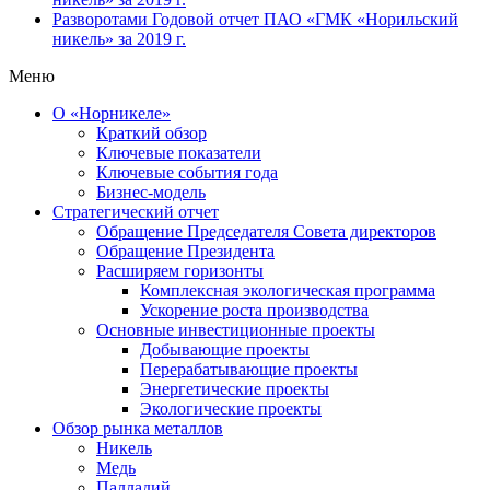
Разворотами
Годовой отчет ПАО «ГМК «Норильский
никель» за 2019 г.
Меню
О «Норникеле»
Краткий обзор
Ключевые показатели
Ключевые события года
Бизнес-модель
Стратегический отчет
Обращение Председателя Совета директоров
Обращение Президента
Расширяем горизонты
Комплексная экологическая программа
Ускорение роста производства
Основные инвестиционные проекты
Добывающие проекты
Перерабатывающие проекты
Энергетические проекты
Экологические проекты
Обзор рынка металлов
Никель
Медь
Палладий