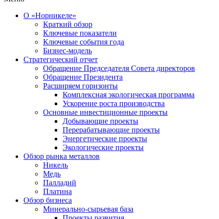
О «Норникеле»
Краткий обзор
Ключевые показатели
Ключевые события года
Бизнес-модель
Стратегический отчет
Обращение Председателя Совета директоров
Обращение Президента
Расширяем горизонты
Комплексная экологическая программа
Ускорение роста производства
Основные инвестиционные проекты
Добывающие проекты
Перерабатывающие проекты
Энергетические проекты
Экологические проекты
Обзор рынка металлов
Никель
Медь
Палладий
Платина
Обзор бизнеса
Минерально-сырьевая база
Проекты развития