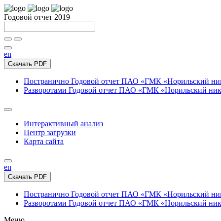
Годовой отчет 2019
en
Скачать PDF
Постранично
Годовой отчет ПАО «ГМК «Норильский нике
Разворотами
Годовой отчет ПАО «ГМК «Норильский никел
Интерактивный анализ
Центр загрузки
Карта сайта
en
Скачать PDF
Постранично
Годовой отчет ПАО «ГМК «Норильский нике
Разворотами
Годовой отчет ПАО «ГМК «Норильский никел
Меню