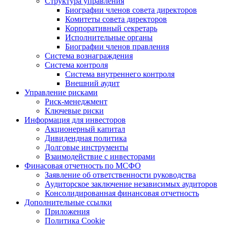
Структура управления
Биографии членов совета директоров
Комитеты совета директоров
Корпоративный секретарь
Исполнительные органы
Биографии членов правления
Система вознаграждения
Система контроля
Система внутреннего контроля
Внешний аудит
Управление рисками
Риск-менеджмент
Ключевые риски
Информация для инвесторов
Акционерный капитал
Дивидендная политика
Долговые инструменты
Взаимодействие с инвеcторами
Финасовая отчетность по МСФО
Заявление об ответственности руководства
Аудиторское заключение независимых аудиторов
Консолидированная финансовая отчетность
Дополнительные ссылки
Приложения
Политика Cookie