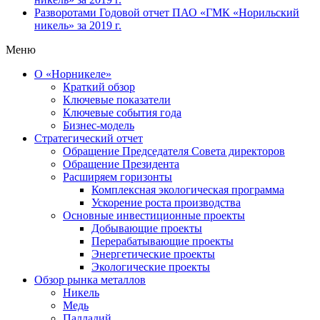
Разворотами
Годовой отчет ПАО «ГМК «Норильский
никель» за 2019 г.
Меню
О «Норникеле»
Краткий обзор
Ключевые показатели
Ключевые события года
Бизнес-модель
Стратегический отчет
Обращение Председателя Совета директоров
Обращение Президента
Расширяем горизонты
Комплексная экологическая программа
Ускорение роста производства
Основные инвестиционные проекты
Добывающие проекты
Перерабатывающие проекты
Энергетические проекты
Экологические проекты
Обзор рынка металлов
Никель
Медь
Палладий