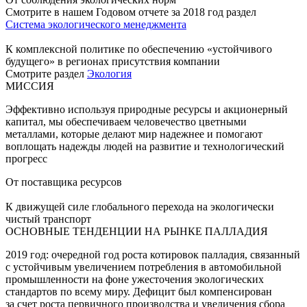
Смотрите в нашем Годовом отчете за 2018 год раздел
Система экологического менеджмента
К комплексной политике по обеспечению «устойчивого
будущего» в регионах присутствия компании
Смотрите раздел
Экология
МИССИЯ
Эффективно используя природные ресурсы и акционерный
капитал, мы обеспечиваем человечество цветными
металлами, которые делают мир надежнее и помогают
воплощать надежды людей на развитие и технологический
прогресс
От поставщика ресурсов
К движущей силе глобального перехода на экологически
чистый транспорт
ОСНОВНЫЕ ТЕНДЕНЦИИ НА РЫНКЕ ПАЛЛАДИЯ
2019 год: очередной год роста котировок палладия, связанный
с устойчивым увеличением потребления в автомобильной
промышленности на фоне ужесточения экологических
стандартов по всему миру. Дефицит был компенсирован
за счет роста первичного производства и увеличения сбора