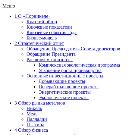
Меню
1
О «Норникеле»
Краткий обзор
Ключевые показатели
Ключевые события года
Бизнес-модель
2
Стратегический отчет
Обращение Председателя Совета директоров
Обращение Президента
Расширяем горизонты
Комплексная экологическая программа
Ускорение роста производства
Основные инвестиционные проекты
Добывающие проекты
Перерабатывающие проекты
Энергетические проекты
Экологические проекты
3
Обзор рынка металлов
Никель
Медь
Палладий
Платина
4
Обзор бизнеса