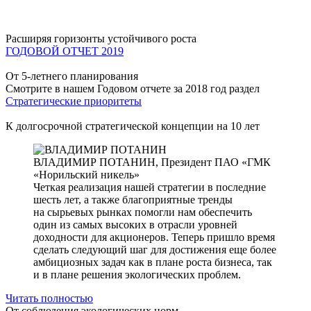
Расширяя горизонты устойчивого роста
ГОДОВОЙ ОТЧЕТ 2019
От 5-летнего планирования
Смотрите в нашем Годовом отчете за 2018 год раздел
Стратегические приоритеты
К долгосрочной стратегической концепции на 10 лет
ВЛАДИМИР ПОТАНИН,
Президент ПАО «ГМК
«Норильский никель»
Четкая реализация нашей стратегии в последние
шесть лет, а также благоприятные тренды
на сырьевых рынках помогли нам обеспечить
один из самых высоких в отрасли уровней
доходности для акционеров. Теперь пришло время
сделать следующий шаг для достижения еще более
амбициозных задач как в плане роста бизнеса, так
и в плане решения экологических проблем.
Читать полностью
От соблюдения экологических норм