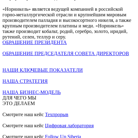
«Норникель» является ведущей компанией в российской
горно-металлургической отрасли и крупнейшим мировым
производителем палладия и высокосортного никеля, а также
крупным производителем платины и меди. «Норникель»
также производит кобальт, родий, серебро, золото, иридий,
рутений, селен, теллур и серу.
ОБРАЩЕНИЕ ПРЕЗИДЕНТА
ОБРАЩЕНИЕ ПРЕДСЕДАТЕЛЯ СОВЕТА ДИРЕКТОРОВ
НАШИ КЛЮЧЕВЫЕ ПОКАЗАТЕЛИ
НАША СТРАТЕГИЯ
НАША БИЗНЕС-МОДЕЛЬ
ДЛЯ ЧЕГО МЫ
ЭТО ДЕЛАЕМ
Смотрите наш кейс
Техпрорыв
Смотрите наш кейс
Цифровая лаборатория
Смотрите наш кейс
Follow Up Siberia