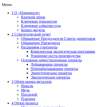
Меню
1
О «Норникеле»
Краткий обзор
Ключевые показатели
Ключевые события года
Бизнес-модель
2
Стратегический отчет
Обращение Председателя Совета директоров
Обращение Президента
Расширяем горизонты
Комплексная экологическая программа
Ускорение роста производства
Основные инвестиционные проекты
Добывающие проекты
Перерабатывающие проекты
Энергетические проекты
Экологические проекты
3
Обзор рынка металлов
Никель
Медь
Палладий
Платина
4
Обзор бизнеса