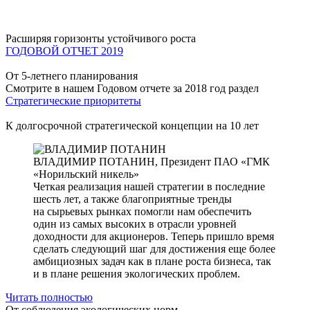
Расширяя горизонты устойчивого роста
ГОДОВОЙ ОТЧЕТ 2019
От 5-летнего планирования
Смотрите в нашем Годовом отчете за 2018 год раздел
Стратегические приоритеты
К долгосрочной стратегической концепции на 10 лет
ВЛАДИМИР ПОТАНИН,
Президент ПАО «ГМК
«Норильский никель»
Четкая реализация нашей стратегии в последние
шесть лет, а также благоприятные тренды
на сырьевых рынках помогли нам обеспечить
один из самых высоких в отрасли уровней
доходности для акционеров. Теперь пришло время
сделать следующий шаг для достижения еще более
амбициозных задач как в плане роста бизнеса, так
и в плане решения экологических проблем.
Читать полностью
От соблюдения экологических норм