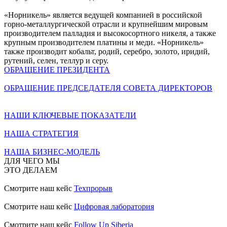
«Норникель» является ведущей компанией в российской
горно-металлургической отрасли и крупнейшим мировым
производителем палладия и высокосортного никеля, а также
крупным производителем платины и меди. «Норникель»
также производит кобальт, родий, серебро, золото, иридий,
рутений, селен, теллур и серу.
ОБРАЩЕНИЕ ПРЕЗИДЕНТА
ОБРАЩЕНИЕ ПРЕДСЕДАТЕЛЯ СОВЕТА ДИРЕКТОРОВ
НАШИ КЛЮЧЕВЫЕ ПОКАЗАТЕЛИ
НАША СТРАТЕГИЯ
НАША БИЗНЕС-МОДЕЛЬ
ДЛЯ ЧЕГО МЫ
ЭТО ДЕЛАЕМ
Смотрите наш кейс
Техпрорыв
Смотрите наш кейс
Цифровая лаборатория
Смотрите наш кейс
Follow Up Siberia