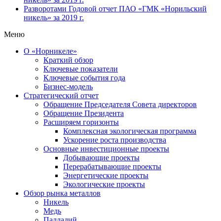
Разворотами
Годовой отчет ПАО «ГМК «Норильский
никель» за 2019 г.
Меню
О «Норникеле»
Краткий обзор
Ключевые показатели
Ключевые события года
Бизнес-модель
Стратегический отчет
Обращение Председателя Совета директоров
Обращение Президента
Расширяем горизонты
Комплексная экологическая программа
Ускорение роста производства
Основные инвестиционные проекты
Добывающие проекты
Перерабатывающие проекты
Энергетические проекты
Экологические проекты
Обзор рынка металлов
Никель
Медь
Палладий