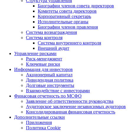
Структура управления
Биографии членов совета директоров
Комитеты совета директоров
Корпоративный секретарь
Исполнительные органы
Биографии членов правления
Система вознаграждения
Система контроля
Система внутреннего контроля
Внешний аудит
Управление рисками
Риск-менеджмент
Ключевые риски
Информация для инвесторов
Акционерный капитал
Дивидендная политика
Долговые инструменты
Взаимодействие с инвеcторами
Финасовая отчетность по МСФО
Заявление об ответственности руководства
Аудиторское заключение независимых аудиторов
Консолидированная финансовая отчетность
Дополнительные ссылки
Приложения
Политика Cookie