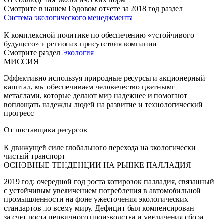
Смотрите в нашем Годовом отчете за 2018 год раздел
Система экологического менеджмента
К комплексной политике по обеспечению «устойчивого
будущего» в регионах присутствия компании
Смотрите раздел
Экология
МИССИЯ
Эффективно используя природные ресурсы и акционерный
капитал, мы обеспечиваем человечество цветными
металлами, которые делают мир надежнее и помогают
воплощать надежды людей на развитие и технологический
прогресс
От поставщика ресурсов
К движущей силе глобального перехода на экологически
чистый транспорт
ОСНОВНЫЕ ТЕНДЕНЦИИ НА РЫНКЕ ПАЛЛАДИЯ
2019 год: очередной год роста котировок палладия, связанный
с устойчивым увеличением потребления в автомобильной
промышленности на фоне ужесточения экологических
стандартов по всему миру. Дефицит был компенсирован
за счет роста первичного производства и увеличения сбора