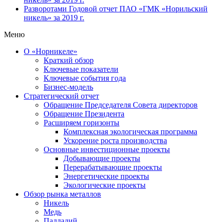
Разворотами
Годовой отчет ПАО «ГМК «Норильский
никель» за 2019 г.
Меню
О «Норникеле»
Краткий обзор
Ключевые показатели
Ключевые события года
Бизнес-модель
Стратегический отчет
Обращение Председателя Совета директоров
Обращение Президента
Расширяем горизонты
Комплексная экологическая программа
Ускорение роста производства
Основные инвестиционные проекты
Добывающие проекты
Перерабатывающие проекты
Энергетические проекты
Экологические проекты
Обзор рынка металлов
Никель
Медь
Палладий