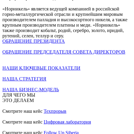
«Норникель» является ведущей компанией в российской
горно-металлургической отрасли и крупнейшим мировым
производителем палладия и высокосортного никеля, а также
крупным производителем платины и меди. «Норникель»
также производит кобальт, родий, серебро, золото, иридий,
рутений, селен, теллур и серу.
ОБРАЩЕНИЕ ПРЕЗИДЕНТА
ОБРАЩЕНИЕ ПРЕДСЕДАТЕЛЯ СОВЕТА ДИРЕКТОРОВ
НАШИ КЛЮЧЕВЫЕ ПОКАЗАТЕЛИ
НАША СТРАТЕГИЯ
НАША БИЗНЕС-МОДЕЛЬ
ДЛЯ ЧЕГО МЫ
ЭТО ДЕЛАЕМ
Смотрите наш кейс
Техпрорыв
Смотрите наш кейс
Цифровая лаборатория
Смотрите наш кейс
Follow Up Siberia