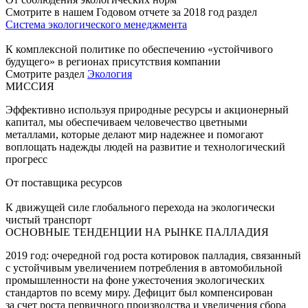
Смотрите в нашем Годовом отчете за 2018 год раздел
Система экологического менеджмента
К комплексной политике по обеспечению «устойчивого
будущего» в регионах присутствия компании
Смотрите раздел
Экология
МИССИЯ
Эффективно используя природные ресурсы и акционерный
капитал, мы обеспечиваем человечество цветными
металлами, которые делают мир надежнее и помогают
воплощать надежды людей на развитие и технологический
прогресс
От поставщика ресурсов
К движущей силе глобального перехода на экологически
чистый транспорт
ОСНОВНЫЕ ТЕНДЕНЦИИ НА РЫНКЕ ПАЛЛАДИЯ
2019 год: очередной год роста котировок палладия, связанный
с устойчивым увеличением потребления в автомобильной
промышленности на фоне ужесточения экологических
стандартов по всему миру. Дефицит был компенсирован
за счет роста первичного производства и увеличения сбора