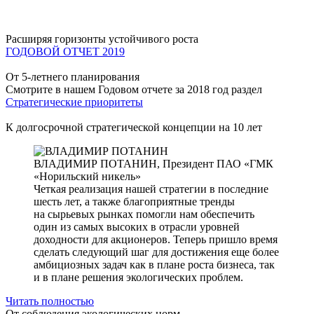
Расширяя горизонты устойчивого роста
ГОДОВОЙ ОТЧЕТ 2019
От 5-летнего планирования
Смотрите в нашем Годовом отчете за 2018 год раздел
Стратегические приоритеты
К долгосрочной стратегической концепции на 10 лет
ВЛАДИМИР ПОТАНИН,
Президент ПАО «ГМК
«Норильский никель»
Четкая реализация нашей стратегии в последние
шесть лет, а также благоприятные тренды
на сырьевых рынках помогли нам обеспечить
один из самых высоких в отрасли уровней
доходности для акционеров. Теперь пришло время
сделать следующий шаг для достижения еще более
амбициозных задач как в плане роста бизнеса, так
и в плане решения экологических проблем.
Читать полностью
От соблюдения экологических норм