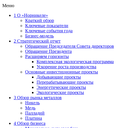
Меню
1
О «Норникеле»
Краткий обзор
Ключевые показатели
Ключевые события года
Бизнес-модель
2
Стратегический отчет
Обращение Председателя Совета директоров
Обращение Президента
Расширяем горизонты
Комплексная экологическая программа
Ускорение роста производства
Основные инвестиционные проекты
Добывающие проекты
Перерабатывающие проекты
Энергетические проекты
Экологические проекты
3
Обзор рынка металлов
Никель
Медь
Палладий
Платина
4
Обзор бизнеса