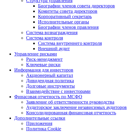
Структура управления
Биографии членов совета директоров
Комитеты совета директоров
Корпоративный секретарь
Исполнительные органы
Биографии членов правления
Система вознаграждения
Система контроля
Система внутреннего контроля
Внешний аудит
Управление рисками
Риск-менеджмент
Ключевые риски
Информация для инвесторов
Акционерный капитал
Дивидендная политика
Долговые инструменты
Взаимодействие с инвеcторами
Финасовая отчетность по МСФО
Заявление об ответственности руководства
Аудиторское заключение независимых аудиторов
Консолидированная финансовая отчетность
Дополнительные ссылки
Приложения
Политика Cookie