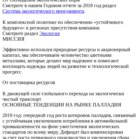
Смотрите в нашем Годовом отчете за 2018 год раздел
Система экологического менеджмента
К комплексной политике по обеспечению «устойчивого
будущего» в регионах присутствия компании
Смотрите раздел
Экология
МИССИЯ
Эффективно используя природные ресурсы и акционерный
капитал, мы обеспечиваем человечество цветными
металлами, которые делают мир надежнее и помогают
воплощать надежды людей на развитие и технологический
прогресс
От поставщика ресурсов
К движущей силе глобального перехода на экологически
чистый транспорт
ОСНОВНЫЕ ТЕНДЕНЦИИ НА РЫНКЕ ПАЛЛАДИЯ
2019 год: очередной год роста котировок палладия, связанный
с устойчивым увеличением потребления в автомобильной
промышленности на фоне ужесточения экологических
стандартов по всему миру. Дефицит был компенсирован
за счет роста первичного производства и увеличения сбора