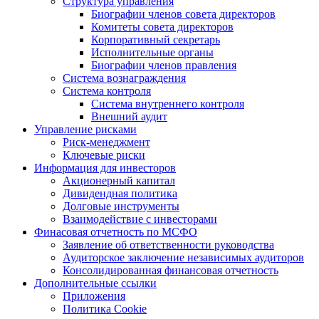
Структура управления
Биографии членов совета директоров
Комитеты совета директоров
Корпоративный секретарь
Исполнительные органы
Биографии членов правления
Система вознаграждения
Система контроля
Система внутреннего контроля
Внешний аудит
Управление рисками
Риск-менеджмент
Ключевые риски
Информация для инвесторов
Акционерный капитал
Дивидендная политика
Долговые инструменты
Взаимодействие с инвеcторами
Финасовая отчетность по МСФО
Заявление об ответственности руководства
Аудиторское заключение независимых аудиторов
Консолидированная финансовая отчетность
Дополнительные ссылки
Приложения
Политика Cookie