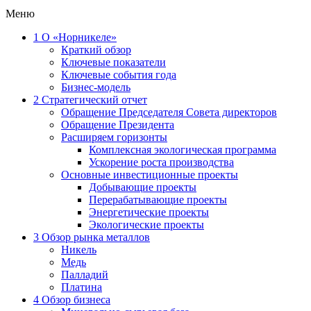
Меню
1
О «Норникеле»
Краткий обзор
Ключевые показатели
Ключевые события года
Бизнес-модель
2
Стратегический отчет
Обращение Председателя Совета директоров
Обращение Президента
Расширяем горизонты
Комплексная экологическая программа
Ускорение роста производства
Основные инвестиционные проекты
Добывающие проекты
Перерабатывающие проекты
Энергетические проекты
Экологические проекты
3
Обзор рынка металлов
Никель
Медь
Палладий
Платина
4
Обзор бизнеса