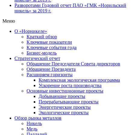
Разворотами
Годовой отчет ПАО «ГМК «Норильский
никель» за 2019 г.
Меню
О «Норникеле»
Краткий обзор
Ключевые показатели
Ключевые события года
Бизнес-модель
Стратегический отчет
Обращение Председателя Совета директоров
Обращение Президента
Расширяем горизонты
Комплексная экологическая программа
Ускорение роста производства
Основные инвестиционные проекты
Добывающие проекты
Перерабатывающие проекты
Энергетические проекты
Экологические проекты
Обзор рынка металлов
Никель
Медь
Палладий