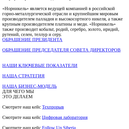
«Норникель» является ведущей компанией в российской
горно-металлургической отрасли и крупнейшим мировым
производителем палладия и высокосортного никеля, а также
крупным производителем платины и меди. «Норникель»
также производит кобальт, родий, серебро, золото, иридий,
рутений, селен, теллур и серу.
ОБРАЩЕНИЕ ПРЕЗИДЕНТА
ОБРАЩЕНИЕ ПРЕДСЕДАТЕЛЯ СОВЕТА ДИРЕКТОРОВ
НАШИ КЛЮЧЕВЫЕ ПОКАЗАТЕЛИ
НАША СТРАТЕГИЯ
НАША БИЗНЕС-МОДЕЛЬ
ДЛЯ ЧЕГО МЫ
ЭТО ДЕЛАЕМ
Смотрите наш кейс
Техпрорыв
Смотрите наш кейс
Цифровая лаборатория
Смотрите наш кейс
Follow Up Siberia