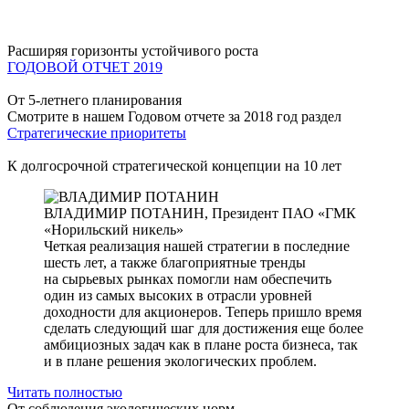
Расширяя горизонты устойчивого роста
ГОДОВОЙ ОТЧЕТ 2019
От 5-летнего планирования
Смотрите в нашем Годовом отчете за 2018 год раздел
Стратегические приоритеты
К долгосрочной стратегической концепции на 10 лет
ВЛАДИМИР ПОТАНИН,
Президент ПАО «ГМК
«Норильский никель»
Четкая реализация нашей стратегии в последние
шесть лет, а также благоприятные тренды
на сырьевых рынках помогли нам обеспечить
один из самых высоких в отрасли уровней
доходности для акционеров. Теперь пришло время
сделать следующий шаг для достижения еще более
амбициозных задач как в плане роста бизнеса, так
и в плане решения экологических проблем.
Читать полностью
От соблюдения экологических норм