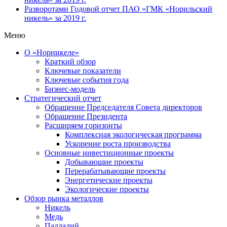
Разворотами
Годовой отчет ПАО «ГМК «Норильский
никель» за 2019 г.
Меню
О «Норникеле»
Краткий обзор
Ключевые показатели
Ключевые события года
Бизнес-модель
Стратегический отчет
Обращение Председателя Совета директоров
Обращение Президента
Расширяем горизонты
Комплексная экологическая программа
Ускорение роста производства
Основные инвестиционные проекты
Добывающие проекты
Перерабатывающие проекты
Энергетические проекты
Экологические проекты
Обзор рынка металлов
Никель
Медь
Палладий