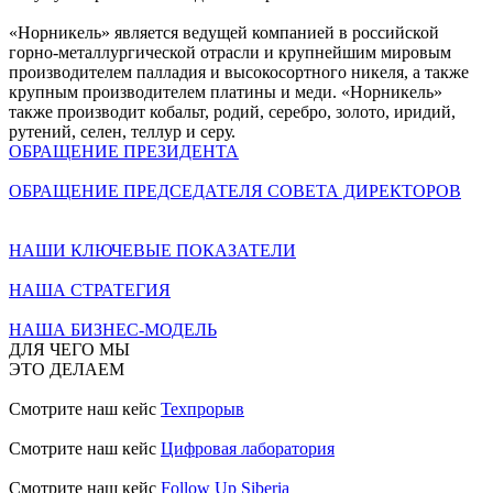
«Норникель» является ведущей компанией в российской
горно-металлургической отрасли и крупнейшим мировым
производителем палладия и высокосортного никеля, а также
крупным производителем платины и меди. «Норникель»
также производит кобальт, родий, серебро, золото, иридий,
рутений, селен, теллур и серу.
ОБРАЩЕНИЕ ПРЕЗИДЕНТА
ОБРАЩЕНИЕ ПРЕДСЕДАТЕЛЯ СОВЕТА ДИРЕКТОРОВ
НАШИ КЛЮЧЕВЫЕ ПОКАЗАТЕЛИ
НАША СТРАТЕГИЯ
НАША БИЗНЕС-МОДЕЛЬ
ДЛЯ ЧЕГО МЫ
ЭТО ДЕЛАЕМ
Смотрите наш кейс
Техпрорыв
Смотрите наш кейс
Цифровая лаборатория
Смотрите наш кейс
Follow Up Siberia