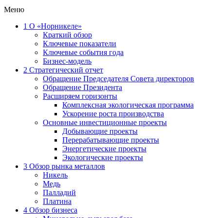
Меню
1
О «Норникеле»
Краткий обзор
Ключевые показатели
Ключевые события года
Бизнес-модель
2
Стратегический отчет
Обращение Председателя Совета директоров
Обращение Президента
Расширяем горизонты
Комплексная экологическая программа
Ускорение роста производства
Основные инвестиционные проекты
Добывающие проекты
Перерабатывающие проекты
Энергетические проекты
Экологические проекты
3
Обзор рынка металлов
Никель
Медь
Палладий
Платина
4
Обзор бизнеса