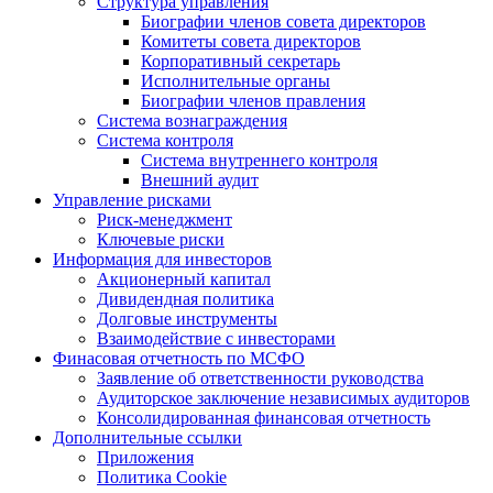
Структура управления
Биографии членов совета директоров
Комитеты совета директоров
Корпоративный секретарь
Исполнительные органы
Биографии членов правления
Система вознаграждения
Система контроля
Система внутреннего контроля
Внешний аудит
Управление рисками
Риск-менеджмент
Ключевые риски
Информация для инвесторов
Акционерный капитал
Дивидендная политика
Долговые инструменты
Взаимодействие с инвеcторами
Финасовая отчетность по МСФО
Заявление об ответственности руководства
Аудиторское заключение независимых аудиторов
Консолидированная финансовая отчетность
Дополнительные ссылки
Приложения
Политика Cookie