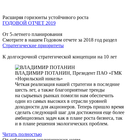
Расширяя горизонты устойчивого роста
ГОДОВОЙ ОТЧЕТ 2019
От 5-летнего планирования
Смотрите в нашем Годовом отчете за 2018 год раздел
Стратегические приоритеты
К долгосрочной стратегической концепции на 10 лет
ВЛАДИМИР ПОТАНИН,
Президент ПАО «ГМК
«Норильский никель»
Четкая реализация нашей стратегии в последние
шесть лет, а также благоприятные тренды
на сырьевых рынках помогли нам обеспечить
один из самых высоких в отрасли уровней
доходности для акционеров. Теперь пришло время
сделать следующий шаг для достижения еще более
амбициозных задач как в плане роста бизнеса, так
и в плане решения экологических проблем.
Читать полностью
От соблюдения экологических норм