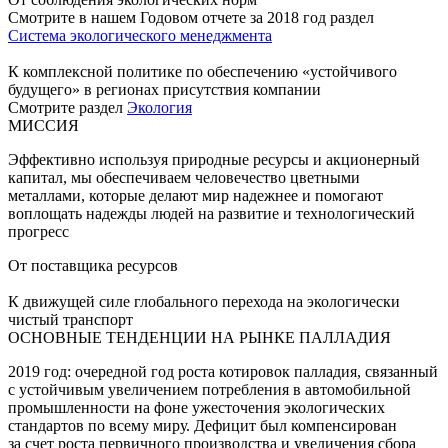
Смотрите в нашем Годовом отчете за 2018 год раздел
Система экологического менеджмента
К комплексной политике по обеспечению «устойчивого
будущего» в регионах присутствия компании
Смотрите раздел
Экология
МИССИЯ
Эффективно используя природные ресурсы и акционерный
капитал, мы обеспечиваем человечество цветными
металлами, которые делают мир надежнее и помогают
воплощать надежды людей на развитие и технологический
прогресс
От поставщика ресурсов
К движущей силе глобального перехода на экологически
чистый транспорт
ОСНОВНЫЕ ТЕНДЕНЦИИ НА РЫНКЕ ПАЛЛАДИЯ
2019 год: очередной год роста котировок палладия, связанный
с устойчивым увеличением потребления в автомобильной
промышленности на фоне ужесточения экологических
стандартов по всему миру. Дефицит был компенсирован
за счет роста первичного производства и увеличения сбора