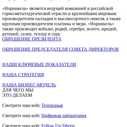
«Норникель» является ведущей компанией в российской
горно-металлургической отрасли и крупнейшим мировым
производителем палладия и высокосортного никеля, а также
крупным производителем платины и меди. «Норникель»
также производит кобальт, родий, серебро, золото, иридий,
рутений, селен, теллур и серу.
ОБРАЩЕНИЕ ПРЕЗИДЕНТА
ОБРАЩЕНИЕ ПРЕДСЕДАТЕЛЯ СОВЕТА ДИРЕКТОРОВ
НАШИ КЛЮЧЕВЫЕ ПОКАЗАТЕЛИ
НАША СТРАТЕГИЯ
НАША БИЗНЕС-МОДЕЛЬ
ДЛЯ ЧЕГО МЫ
ЭТО ДЕЛАЕМ
Смотрите наш кейс
Техпрорыв
Смотрите наш кейс
Цифровая лаборатория
Смотрите наш кейс
Follow Up Siberia