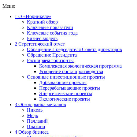
Меню
1
О «Норникеле»
Краткий обзор
Ключевые показатели
Ключевые события года
Бизнес-модель
2
Стратегический отчет
Обращение Председателя Совета директоров
Обращение Президента
Расширяем горизонты
Комплексная экологическая программа
Ускорение роста производства
Основные инвестиционные проекты
Добывающие проекты
Перерабатывающие проекты
Энергетические проекты
Экологические проекты
3
Обзор рынка металлов
Никель
Медь
Палладий
Платина
4
Обзор бизнеса