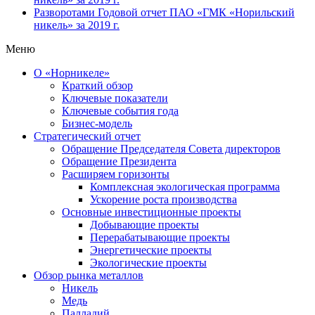
Разворотами
Годовой отчет ПАО «ГМК «Норильский
никель» за 2019 г.
Меню
О «Норникеле»
Краткий обзор
Ключевые показатели
Ключевые события года
Бизнес-модель
Стратегический отчет
Обращение Председателя Совета директоров
Обращение Президента
Расширяем горизонты
Комплексная экологическая программа
Ускорение роста производства
Основные инвестиционные проекты
Добывающие проекты
Перерабатывающие проекты
Энергетические проекты
Экологические проекты
Обзор рынка металлов
Никель
Медь
Палладий