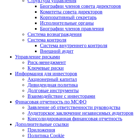
Структура управления
Биографии членов совета директоров
Комитеты совета директоров
Корпоративный секретарь
Исполнительные органы
Биографии членов правления
Система вознаграждения
Система контроля
Система внутреннего контроля
Внешний аудит
Управление рисками
Риск-менеджмент
Ключевые риски
Информация для инвесторов
Акционерный капитал
Дивидендная политика
Долговые инструменты
Взаимодействие с инвеcторами
Финасовая отчетность по МСФО
Заявление об ответственности руководства
Аудиторское заключение независимых аудиторов
Консолидированная финансовая отчетность
Дополнительные ссылки
Приложения
Политика Cookie