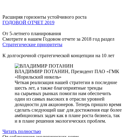
Расширяя горизонты устойчивого роста
ГОДОВОЙ ОТЧЕТ 2019
От 5-летнего планирования
Смотрите в нашем Годовом отчете за 2018 год раздел
Стратегические приоритеты
К долгосрочной стратегической концепции на 10 лет
ВЛАДИМИР ПОТАНИН,
Президент ПАО «ГМК
«Норильский никель»
Четкая реализация нашей стратегии в последние
шесть лет, а также благоприятные тренды
на сырьевых рынках помогли нам обеспечить
один из самых высоких в отрасли уровней
доходности для акционеров. Теперь пришло время
сделать следующий шаг для достижения еще более
амбициозных задач как в плане роста бизнеса, так
и в плане решения экологических проблем.
Читать полностью
От соблюдения экологических норм