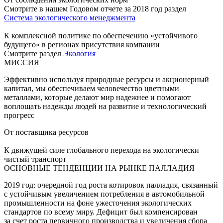
Смотрите в нашем Годовом отчете за 2018 год раздел
Система экологического менеджмента
К комплексной политике по обеспечению «устойчивого
будущего» в регионах присутствия компании
Смотрите раздел
Экология
МИССИЯ
Эффективно используя природные ресурсы и акционерный
капитал, мы обеспечиваем человечество цветными
металлами, которые делают мир надежнее и помогают
воплощать надежды людей на развитие и технологический
прогресс
От поставщика ресурсов
К движущей силе глобального перехода на экологически
чистый транспорт
ОСНОВНЫЕ ТЕНДЕНЦИИ НА РЫНКЕ ПАЛЛАДИЯ
2019 год: очередной год роста котировок палладия, связанный
с устойчивым увеличением потребления в автомобильной
промышленности на фоне ужесточения экологических
стандартов по всему миру. Дефицит был компенсирован
за счет роста первичного производства и увеличения сбора