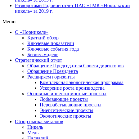
Разворотами
Годовой отчет ПАО «ГМК «Норильский
никель» за 2019 г.
Меню
О «Норникеле»
Краткий обзор
Ключевые показатели
Ключевые события года
Бизнес-модель
Стратегический отчет
Обращение Председателя Совета директоров
Обращение Президента
Расширяем горизонты
Комплексная экологическая программа
Ускорение роста производства
Основные инвестиционные проекты
Добывающие проекты
Перерабатывающие проекты
Энергетические проекты
Экологические проекты
Обзор рынка металлов
Никель
Медь
Палладий