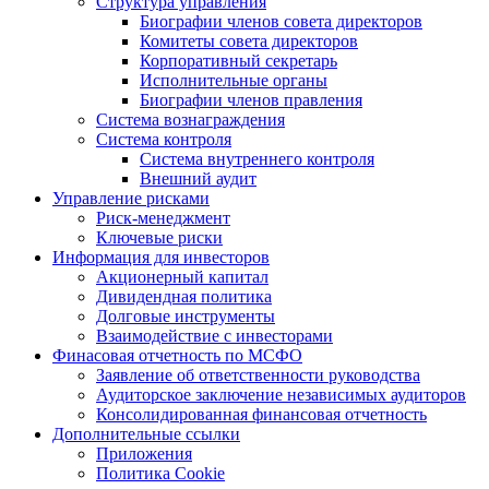
Структура управления
Биографии членов совета директоров
Комитеты совета директоров
Корпоративный секретарь
Исполнительные органы
Биографии членов правления
Система вознаграждения
Система контроля
Система внутреннего контроля
Внешний аудит
Управление рисками
Риск-менеджмент
Ключевые риски
Информация для инвесторов
Акционерный капитал
Дивидендная политика
Долговые инструменты
Взаимодействие с инвеcторами
Финасовая отчетность по МСФО
Заявление об ответственности руководства
Аудиторское заключение независимых аудиторов
Консолидированная финансовая отчетность
Дополнительные ссылки
Приложения
Политика Cookie