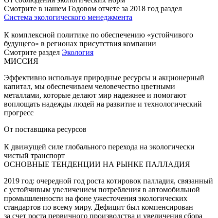
Смотрите в нашем Годовом отчете за 2018 год раздел
Система экологического менеджмента
К комплексной политике по обеспечению «устойчивого
будущего» в регионах присутствия компании
Смотрите раздел
Экология
МИССИЯ
Эффективно используя природные ресурсы и акционерный
капитал, мы обеспечиваем человечество цветными
металлами, которые делают мир надежнее и помогают
воплощать надежды людей на развитие и технологический
прогресс
От поставщика ресурсов
К движущей силе глобального перехода на экологически
чистый транспорт
ОСНОВНЫЕ ТЕНДЕНЦИИ НА РЫНКЕ ПАЛЛАДИЯ
2019 год: очередной год роста котировок палладия, связанный
с устойчивым увеличением потребления в автомобильной
промышленности на фоне ужесточения экологических
стандартов по всему миру. Дефицит был компенсирован
за счет роста первичного производства и увеличения сбора