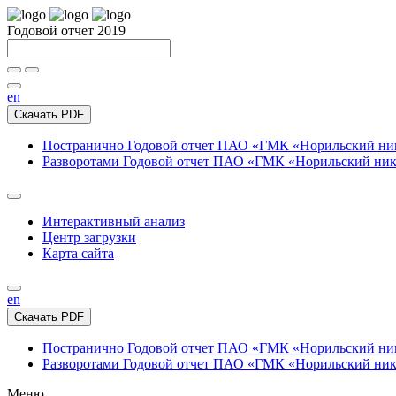
Годовой отчет 2019
en
Скачать PDF
Постранично
Годовой отчет ПАО «ГМК «Норильский нике
Разворотами
Годовой отчет ПАО «ГМК «Норильский никел
Интерактивный анализ
Центр загрузки
Карта сайта
en
Скачать PDF
Постранично
Годовой отчет ПАО «ГМК «Норильский нике
Разворотами
Годовой отчет ПАО «ГМК «Норильский никел
Меню