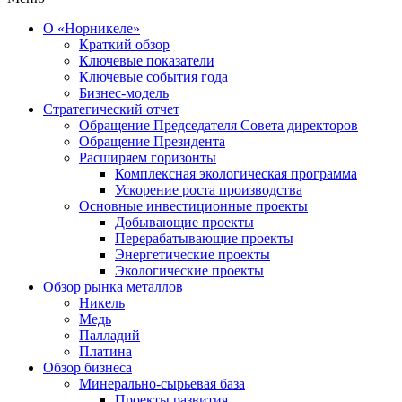
О «Норникеле»
Краткий обзор
Ключевые показатели
Ключевые события года
Бизнес-модель
Стратегический отчет
Обращение Председателя Совета директоров
Обращение Президента
Расширяем горизонты
Комплексная экологическая программа
Ускорение роста производства
Основные инвестиционные проекты
Добывающие проекты
Перерабатывающие проекты
Энергетические проекты
Экологические проекты
Обзор рынка металлов
Никель
Медь
Палладий
Платина
Обзор бизнеса
Минерально-сырьевая база
Проекты развития