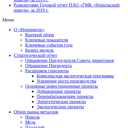
Разворотами
Годовой отчет ПАО «ГМК «Норильский
никель» за 2019 г.
Меню
О «Норникеле»
Краткий обзор
Ключевые показатели
Ключевые события года
Бизнес-модель
Стратегический отчет
Обращение Председателя Совета директоров
Обращение Президента
Расширяем горизонты
Комплексная экологическая программа
Ускорение роста производства
Основные инвестиционные проекты
Добывающие проекты
Перерабатывающие проекты
Энергетические проекты
Экологические проекты
Обзор рынка металлов
Никель
Медь
Палладий