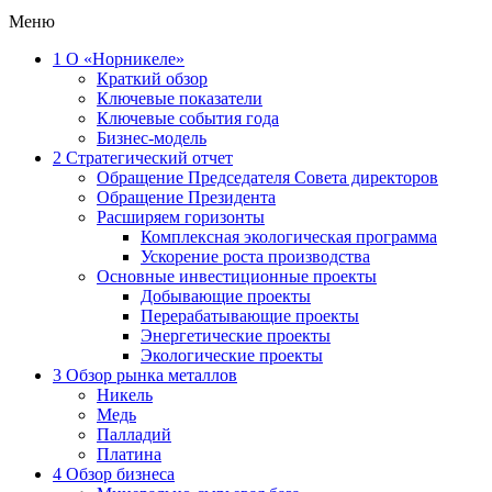
Меню
1
О «Норникеле»
Краткий обзор
Ключевые показатели
Ключевые события года
Бизнес-модель
2
Стратегический отчет
Обращение Председателя Совета директоров
Обращение Президента
Расширяем горизонты
Комплексная экологическая программа
Ускорение роста производства
Основные инвестиционные проекты
Добывающие проекты
Перерабатывающие проекты
Энергетические проекты
Экологические проекты
3
Обзор рынка металлов
Никель
Медь
Палладий
Платина
4
Обзор бизнеса