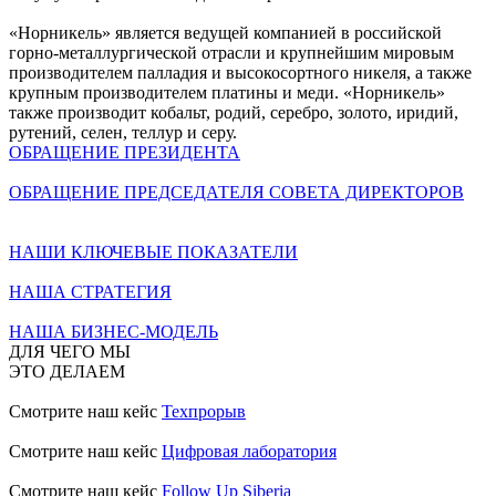
«Норникель» является ведущей компанией в российской
горно-металлургической отрасли и крупнейшим мировым
производителем палладия и высокосортного никеля, а также
крупным производителем платины и меди. «Норникель»
также производит кобальт, родий, серебро, золото, иридий,
рутений, селен, теллур и серу.
ОБРАЩЕНИЕ ПРЕЗИДЕНТА
ОБРАЩЕНИЕ ПРЕДСЕДАТЕЛЯ СОВЕТА ДИРЕКТОРОВ
НАШИ КЛЮЧЕВЫЕ ПОКАЗАТЕЛИ
НАША СТРАТЕГИЯ
НАША БИЗНЕС-МОДЕЛЬ
ДЛЯ ЧЕГО МЫ
ЭТО ДЕЛАЕМ
Смотрите наш кейс
Техпрорыв
Смотрите наш кейс
Цифровая лаборатория
Смотрите наш кейс
Follow Up Siberia