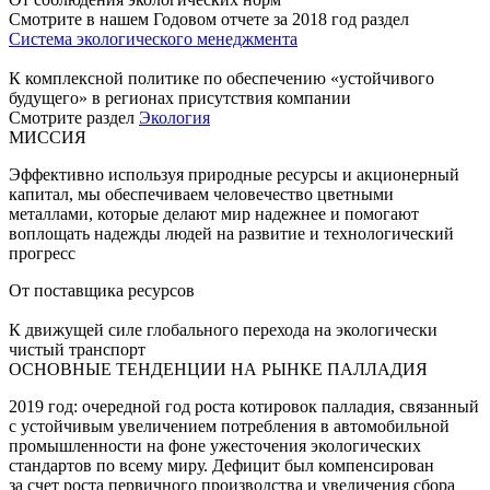
Смотрите в нашем Годовом отчете за 2018 год раздел
Система экологического менеджмента
К комплексной политике по обеспечению «устойчивого
будущего» в регионах присутствия компании
Смотрите раздел
Экология
МИССИЯ
Эффективно используя природные ресурсы и акционерный
капитал, мы обеспечиваем человечество цветными
металлами, которые делают мир надежнее и помогают
воплощать надежды людей на развитие и технологический
прогресс
От поставщика ресурсов
К движущей силе глобального перехода на экологически
чистый транспорт
ОСНОВНЫЕ ТЕНДЕНЦИИ НА РЫНКЕ ПАЛЛАДИЯ
2019 год: очередной год роста котировок палладия, связанный
с устойчивым увеличением потребления в автомобильной
промышленности на фоне ужесточения экологических
стандартов по всему миру. Дефицит был компенсирован
за счет роста первичного производства и увеличения сбора