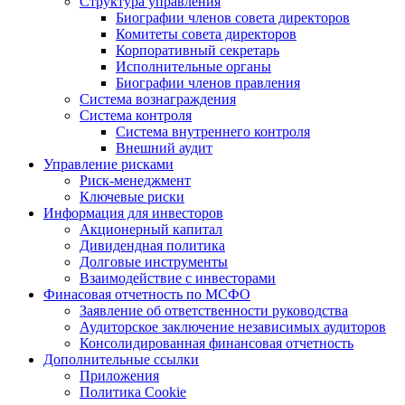
Структура управления
Биографии членов совета директоров
Комитеты совета директоров
Корпоративный секретарь
Исполнительные органы
Биографии членов правления
Система вознаграждения
Система контроля
Система внутреннего контроля
Внешний аудит
Управление рисками
Риск-менеджмент
Ключевые риски
Информация для инвесторов
Акционерный капитал
Дивидендная политика
Долговые инструменты
Взаимодействие с инвеcторами
Финасовая отчетность по МСФО
Заявление об ответственности руководства
Аудиторское заключение независимых аудиторов
Консолидированная финансовая отчетность
Дополнительные ссылки
Приложения
Политика Cookie