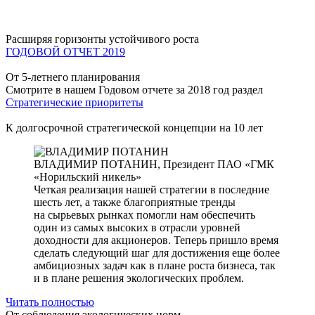
Расширяя горизонты устойчивого роста
ГОДОВОЙ ОТЧЕТ 2019
От 5-летнего планирования
Смотрите в нашем Годовом отчете за 2018 год раздел
Стратегические приоритеты
К долгосрочной стратегической концепции на 10 лет
ВЛАДИМИР ПОТАНИН,
Президент ПАО «ГМК
«Норильский никель»
Четкая реализация нашей стратегии в последние
шесть лет, а также благоприятные тренды
на сырьевых рынках помогли нам обеспечить
один из самых высоких в отрасли уровней
доходности для акционеров. Теперь пришло время
сделать следующий шаг для достижения еще более
амбициозных задач как в плане роста бизнеса, так
и в плане решения экологических проблем.
Читать полностью
От соблюдения экологических норм