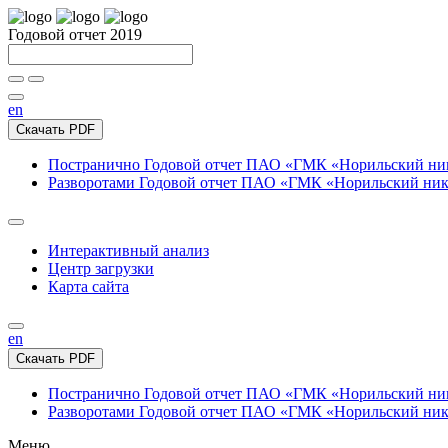
Годовой отчет 2019
en
Скачать PDF
Постранично
Годовой отчет ПАО «ГМК «Норильский нике
Разворотами
Годовой отчет ПАО «ГМК «Норильский никел
Интерактивный анализ
Центр загрузки
Карта сайта
en
Скачать PDF
Постранично
Годовой отчет ПАО «ГМК «Норильский нике
Разворотами
Годовой отчет ПАО «ГМК «Норильский никел
Меню