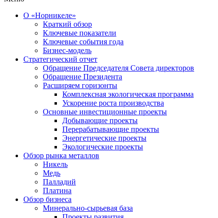
О «Норникеле»
Краткий обзор
Ключевые показатели
Ключевые события года
Бизнес-модель
Стратегический отчет
Обращение Председателя Совета директоров
Обращение Президента
Расширяем горизонты
Комплексная экологическая программа
Ускорение роста производства
Основные инвестиционные проекты
Добывающие проекты
Перерабатывающие проекты
Энергетические проекты
Экологические проекты
Обзор рынка металлов
Никель
Медь
Палладий
Платина
Обзор бизнеса
Минерально-сырьевая база
Проекты развития