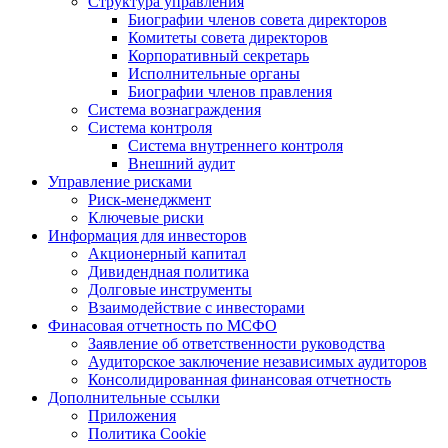
Структура управления
Биографии членов совета директоров
Комитеты совета директоров
Корпоративный секретарь
Исполнительные органы
Биографии членов правления
Система вознаграждения
Система контроля
Система внутреннего контроля
Внешний аудит
Управление рисками
Риск-менеджмент
Ключевые риски
Информация для инвесторов
Акционерный капитал
Дивидендная политика
Долговые инструменты
Взаимодействие с инвеcторами
Финасовая отчетность по МСФО
Заявление об ответственности руководства
Аудиторское заключение независимых аудиторов
Консолидированная финансовая отчетность
Дополнительные ссылки
Приложения
Политика Cookie