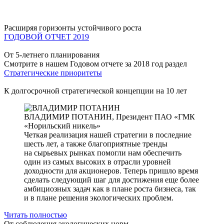
Расширяя горизонты устойчивого роста
ГОДОВОЙ ОТЧЕТ 2019
От 5-летнего планирования
Смотрите в нашем Годовом отчете за 2018 год раздел
Стратегические приоритеты
К долгосрочной стратегической концепции на 10 лет
ВЛАДИМИР ПОТАНИН,
Президент ПАО «ГМК
«Норильский никель»
Четкая реализация нашей стратегии в последние
шесть лет, а также благоприятные тренды
на сырьевых рынках помогли нам обеспечить
один из самых высоких в отрасли уровней
доходности для акционеров. Теперь пришло время
сделать следующий шаг для достижения еще более
амбициозных задач как в плане роста бизнеса, так
и в плане решения экологических проблем.
Читать полностью
От соблюдения экологических норм