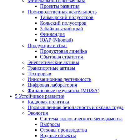
Минерально-сырьевая база
Проекты развития
Производственная деятельность
Таймырский полуостров
Кольский полуостров
Забайкальский край
Финляндия
ЮАР (Nkomati)
Продукция и сбыт
Продуктовая линейка
Сбытовая стратегия
Энергетические активы
Транспортные активы
Техпрорыв
Инновационная деятельность
Цифровая лаборатория
Финансовые результаты (MD&A)
5
Устойчивое развитие
Кадровая политика
Промышленная безопасность и охрана труда
Экология
Система экологического менеджмента
Выбросы
Отходы производства
Водные объекты