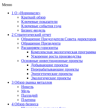
Меню
1
О «Норникеле»
Краткий обзор
Ключевые показатели
Ключевые события года
Бизнес-модель
2
Стратегический отчет
Обращение Председателя Совета директоров
Обращение Президента
Расширяем горизонты
Комплексная экологическая программа
Ускорение роста производства
Основные инвестиционные проекты
Добывающие проекты
Перерабатывающие проекты
Энергетические проекты
Экологические проекты
3
Обзор рынка металлов
Никель
Медь
Палладий
Платина
4
Обзор бизнеса