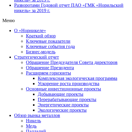
Разворотами
Годовой отчет ПАО «ГМК «Норильский
никель» за 2019 г.
Меню
О «Норникеле»
Краткий обзор
Ключевые показатели
Ключевые события года
Бизнес-модель
Стратегический отчет
Обращение Председателя Совета директоров
Обращение Президента
Расширяем горизонты
Комплексная экологическая программа
Ускорение роста производства
Основные инвестиционные проекты
Добывающие проекты
Перерабатывающие проекты
Энергетические проекты
Экологические проекты
Обзор рынка металлов
Никель
Медь
Палладий