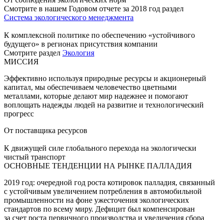
Смотрите в нашем Годовом отчете за 2018 год раздел
Система экологического менеджмента
К комплексной политике по обеспечению «устойчивого
будущего» в регионах присутствия компании
Смотрите раздел
Экология
МИССИЯ
Эффективно используя природные ресурсы и акционерный
капитал, мы обеспечиваем человечество цветными
металлами, которые делают мир надежнее и помогают
воплощать надежды людей на развитие и технологический
прогресс
От поставщика ресурсов
К движущей силе глобального перехода на экологически
чистый транспорт
ОСНОВНЫЕ ТЕНДЕНЦИИ НА РЫНКЕ ПАЛЛАДИЯ
2019 год: очередной год роста котировок палладия, связанный
с устойчивым увеличением потребления в автомобильной
промышленности на фоне ужесточения экологических
стандартов по всему миру. Дефицит был компенсирован
за счет роста первичного производства и увеличения сбора