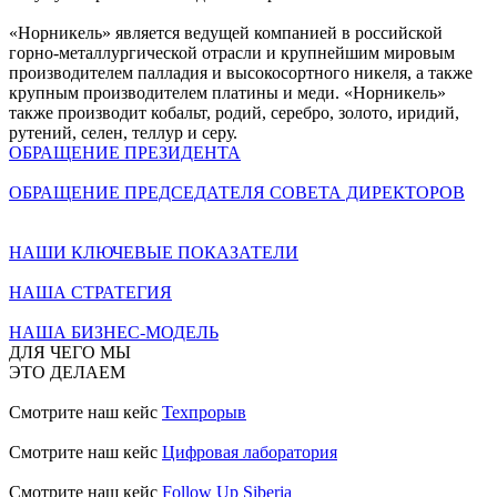
«Норникель» является ведущей компанией в российской
горно-металлургической отрасли и крупнейшим мировым
производителем палладия и высокосортного никеля, а также
крупным производителем платины и меди. «Норникель»
также производит кобальт, родий, серебро, золото, иридий,
рутений, селен, теллур и серу.
ОБРАЩЕНИЕ ПРЕЗИДЕНТА
ОБРАЩЕНИЕ ПРЕДСЕДАТЕЛЯ СОВЕТА ДИРЕКТОРОВ
НАШИ КЛЮЧЕВЫЕ ПОКАЗАТЕЛИ
НАША СТРАТЕГИЯ
НАША БИЗНЕС-МОДЕЛЬ
ДЛЯ ЧЕГО МЫ
ЭТО ДЕЛАЕМ
Смотрите наш кейс
Техпрорыв
Смотрите наш кейс
Цифровая лаборатория
Смотрите наш кейс
Follow Up Siberia