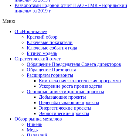
Разворотами
Годовой отчет ПАО «ГМК «Норильский
никель» за 2019 г.
Меню
О «Норникеле»
Краткий обзор
Ключевые показатели
Ключевые события года
Бизнес-модель
Стратегический отчет
Обращение Председателя Совета директоров
Обращение Президента
Расширяем горизонты
Комплексная экологическая программа
Ускорение роста производства
Основные инвестиционные проекты
Добывающие проекты
Перерабатывающие проекты
Энергетические проекты
Экологические проекты
Обзор рынка металлов
Никель
Медь
Палладий