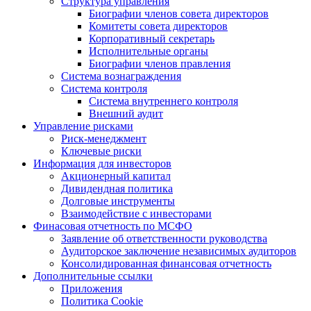
Структура управления
Биографии членов совета директоров
Комитеты совета директоров
Корпоративный секретарь
Исполнительные органы
Биографии членов правления
Система вознаграждения
Система контроля
Система внутреннего контроля
Внешний аудит
Управление рисками
Риск-менеджмент
Ключевые риски
Информация для инвесторов
Акционерный капитал
Дивидендная политика
Долговые инструменты
Взаимодействие с инвеcторами
Финасовая отчетность по МСФО
Заявление об ответственности руководства
Аудиторское заключение независимых аудиторов
Консолидированная финансовая отчетность
Дополнительные ссылки
Приложения
Политика Cookie