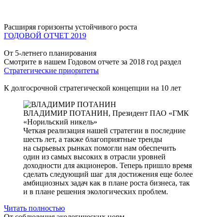
Расширяя горизонты устойчивого роста
ГОДОВОЙ ОТЧЕТ 2019
От 5-летнего планирования
Смотрите в нашем Годовом отчете за 2018 год раздел
Стратегические приоритеты
К долгосрочной стратегической концепции на 10 лет
ВЛАДИМИР ПОТАНИН,
Президент ПАО «ГМК
«Норильский никель»
Четкая реализация нашей стратегии в последние
шесть лет, а также благоприятные тренды
на сырьевых рынках помогли нам обеспечить
один из самых высоких в отрасли уровней
доходности для акционеров. Теперь пришло время
сделать следующий шаг для достижения еще более
амбициозных задач как в плане роста бизнеса, так
и в плане решения экологических проблем.
Читать полностью
От соблюдения экологических норм