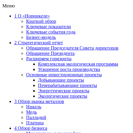
Меню
1
О «Норникеле»
Краткий обзор
Ключевые показатели
Ключевые события года
Бизнес-модель
2
Стратегический отчет
Обращение Председателя Совета директоров
Обращение Президента
Расширяем горизонты
Комплексная экологическая программа
Ускорение роста производства
Основные инвестиционные проекты
Добывающие проекты
Перерабатывающие проекты
Энергетические проекты
Экологические проекты
3
Обзор рынка металлов
Никель
Медь
Палладий
Платина
4
Обзор бизнеса