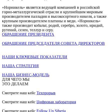
«Норникель» является ведущей компанией в российской
горно-металлургической отрасли и крупнейшим мировым
производителем палладия и высокосортного никеля, а также
крупным производителем платины и меди. «Норникель»
также производит кобальт, родий, серебро, золото, иридий,
рутений, селен, теллур и серу.
ОБРАЩЕНИЕ ПРЕЗИДЕНТА
ОБРАЩЕНИЕ ПРЕДСЕДАТЕЛЯ СОВЕТА ДИРЕКТОРОВ
НАШИ КЛЮЧЕВЫЕ ПОКАЗАТЕЛИ
НАША СТРАТЕГИЯ
НАША БИЗНЕС-МОДЕЛЬ
ДЛЯ ЧЕГО МЫ
ЭТО ДЕЛАЕМ
Смотрите наш кейс
Техпрорыв
Смотрите наш кейс
Цифровая лаборатория
Смотрите наш кейс
Follow Up Siberia