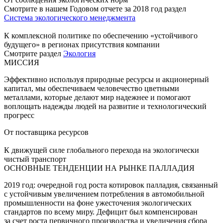
Смотрите в нашем Годовом отчете за 2018 год раздел
Система экологического менеджмента
К комплексной политике по обеспечению «устойчивого
будущего» в регионах присутствия компании
Смотрите раздел
Экология
МИССИЯ
Эффективно используя природные ресурсы и акционерный
капитал, мы обеспечиваем человечество цветными
металлами, которые делают мир надежнее и помогают
воплощать надежды людей на развитие и технологический
прогресс
От поставщика ресурсов
К движущей силе глобального перехода на экологически
чистый транспорт
ОСНОВНЫЕ ТЕНДЕНЦИИ НА РЫНКЕ ПАЛЛАДИЯ
2019 год: очередной год роста котировок палладия, связанный
с устойчивым увеличением потребления в автомобильной
промышленности на фоне ужесточения экологических
стандартов по всему миру. Дефицит был компенсирован
за счет роста первичного производства и увеличения сбора