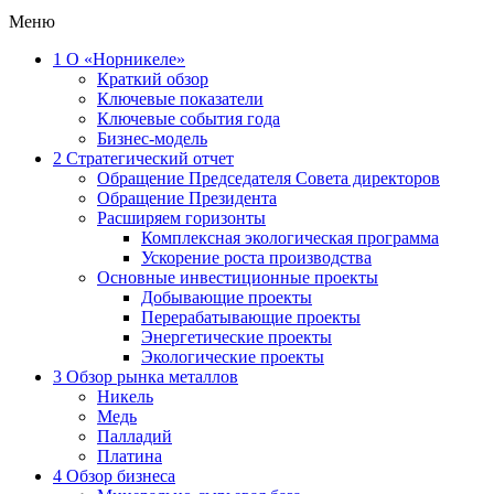
Меню
1
О «Норникеле»
Краткий обзор
Ключевые показатели
Ключевые события года
Бизнес-модель
2
Стратегический отчет
Обращение Председателя Совета директоров
Обращение Президента
Расширяем горизонты
Комплексная экологическая программа
Ускорение роста производства
Основные инвестиционные проекты
Добывающие проекты
Перерабатывающие проекты
Энергетические проекты
Экологические проекты
3
Обзор рынка металлов
Никель
Медь
Палладий
Платина
4
Обзор бизнеса