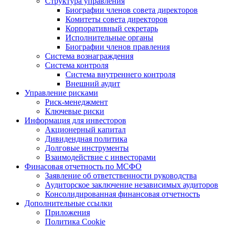
Структура управления
Биографии членов совета директоров
Комитеты совета директоров
Корпоративный секретарь
Исполнительные органы
Биографии членов правления
Система вознаграждения
Система контроля
Система внутреннего контроля
Внешний аудит
Управление рисками
Риск-менеджмент
Ключевые риски
Информация для инвесторов
Акционерный капитал
Дивидендная политика
Долговые инструменты
Взаимодействие с инвеcторами
Финасовая отчетность по МСФО
Заявление об ответственности руководства
Аудиторское заключение независимых аудиторов
Консолидированная финансовая отчетность
Дополнительные ссылки
Приложения
Политика Cookie