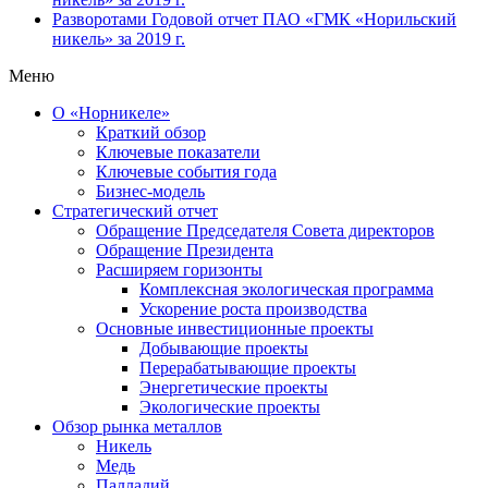
Разворотами
Годовой отчет ПАО «ГМК «Норильский
никель» за 2019 г.
Меню
О «Норникеле»
Краткий обзор
Ключевые показатели
Ключевые события года
Бизнес-модель
Стратегический отчет
Обращение Председателя Совета директоров
Обращение Президента
Расширяем горизонты
Комплексная экологическая программа
Ускорение роста производства
Основные инвестиционные проекты
Добывающие проекты
Перерабатывающие проекты
Энергетические проекты
Экологические проекты
Обзор рынка металлов
Никель
Медь
Палладий