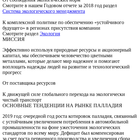
Смотрите в нашем Годовом отчете за 2018 год раздел
Система экологического менеджмента
К комплексной политике по обеспечению «устойчивого
будущего» в регионах присутствия компании
Смотрите раздел
Экология
МИССИЯ
Эффективно используя природные ресурсы и акционерный
капитал, мы обеспечиваем человечество цветными
металлами, которые делают мир надежнее и помогают
воплощать надежды людей на развитие и технологический
прогресс
От поставщика ресурсов
К движущей силе глобального перехода на экологически
чистый транспорт
ОСНОВНЫЕ ТЕНДЕНЦИИ НА РЫНКЕ ПАЛЛАДИЯ
2019 год: очередной год роста котировок палладия, связанный
с устойчивым увеличением потребления в автомобильной
промышленности на фоне ужесточения экологических
стандартов по всему миру. Дефицит был компенсирован
за счет роста первичного производства и увеличения сбора