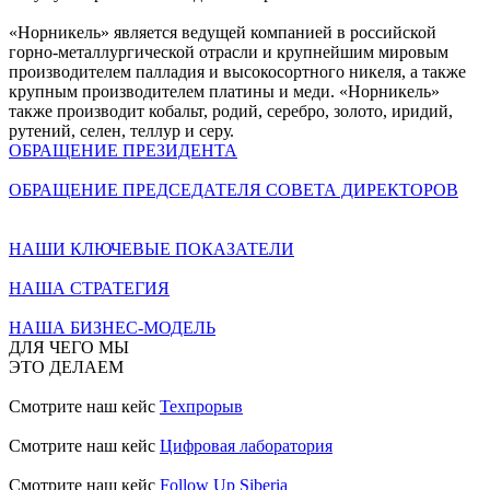
«Норникель» является ведущей компанией в российской
горно-металлургической отрасли и крупнейшим мировым
производителем палладия и высокосортного никеля, а также
крупным производителем платины и меди. «Норникель»
также производит кобальт, родий, серебро, золото, иридий,
рутений, селен, теллур и серу.
ОБРАЩЕНИЕ ПРЕЗИДЕНТА
ОБРАЩЕНИЕ ПРЕДСЕДАТЕЛЯ СОВЕТА ДИРЕКТОРОВ
НАШИ КЛЮЧЕВЫЕ ПОКАЗАТЕЛИ
НАША СТРАТЕГИЯ
НАША БИЗНЕС-МОДЕЛЬ
ДЛЯ ЧЕГО МЫ
ЭТО ДЕЛАЕМ
Смотрите наш кейс
Техпрорыв
Смотрите наш кейс
Цифровая лаборатория
Смотрите наш кейс
Follow Up Siberia