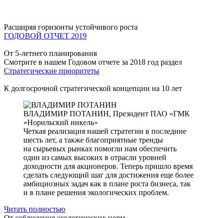
Расширяя горизонты устойчивого роста
ГОДОВОЙ ОТЧЕТ 2019
От 5-летнего планирования
Смотрите в нашем Годовом отчете за 2018 год раздел
Стратегические приоритеты
К долгосрочной стратегической концепции на 10 лет
ВЛАДИМИР ПОТАНИН,
Президент ПАО «ГМК
«Норильский никель»
Четкая реализация нашей стратегии в последние
шесть лет, а также благоприятные тренды
на сырьевых рынках помогли нам обеспечить
один из самых высоких в отрасли уровней
доходности для акционеров. Теперь пришло время
сделать следующий шаг для достижения еще более
амбициозных задач как в плане роста бизнеса, так
и в плане решения экологических проблем.
Читать полностью
От соблюдения экологических норм