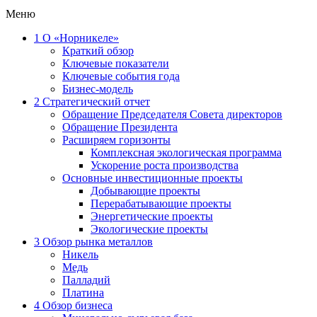
Меню
1
О «Норникеле»
Краткий обзор
Ключевые показатели
Ключевые события года
Бизнес-модель
2
Стратегический отчет
Обращение Председателя Совета директоров
Обращение Президента
Расширяем горизонты
Комплексная экологическая программа
Ускорение роста производства
Основные инвестиционные проекты
Добывающие проекты
Перерабатывающие проекты
Энергетические проекты
Экологические проекты
3
Обзор рынка металлов
Никель
Медь
Палладий
Платина
4
Обзор бизнеса