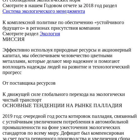
Смотрите в нашем Годовом отчете за 2018 год раздел
Система экологического менеджмента
К комплексной политике по обеспечению «устойчивого
будущего» в регионах присутствия компании
Смотрите раздел
Экология
МИССИЯ
Эффективно используя природные ресурсы и акционерный
капитал, мы обеспечиваем человечество цветными
металлами, которые делают мир надежнее и помогают
воплощать надежды людей на развитие и технологический
прогресс
От поставщика ресурсов
К движущей силе глобального перехода на экологически
чистый транспорт
ОСНОВНЫЕ ТЕНДЕНЦИИ НА РЫНКЕ ПАЛЛАДИЯ
2019 год: очередной год роста котировок палладия, связанный
с устойчивым увеличением потребления в автомобильной
промышленности на фоне ужесточения экологических
стандартов по всему миру. Дефицит был компенсирован
за счет роста первичного производства и увеличения сбора