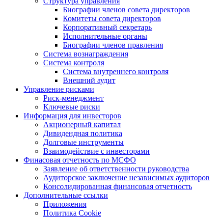
Структура управления
Биографии членов совета директоров
Комитеты совета директоров
Корпоративный секретарь
Исполнительные органы
Биографии членов правления
Система вознаграждения
Система контроля
Система внутреннего контроля
Внешний аудит
Управление рисками
Риск-менеджмент
Ключевые риски
Информация для инвесторов
Акционерный капитал
Дивидендная политика
Долговые инструменты
Взаимодействие с инвеcторами
Финасовая отчетность по МСФО
Заявление об ответственности руководства
Аудиторское заключение независимых аудиторов
Консолидированная финансовая отчетность
Дополнительные ссылки
Приложения
Политика Cookie