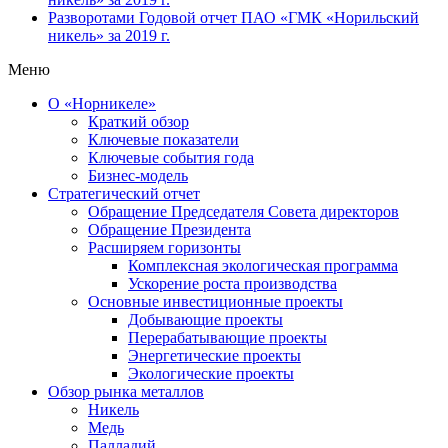
Разворотами
Годовой отчет ПАО «ГМК «Норильский
никель» за 2019 г.
Меню
О «Норникеле»
Краткий обзор
Ключевые показатели
Ключевые события года
Бизнес-модель
Стратегический отчет
Обращение Председателя Совета директоров
Обращение Президента
Расширяем горизонты
Комплексная экологическая программа
Ускорение роста производства
Основные инвестиционные проекты
Добывающие проекты
Перерабатывающие проекты
Энергетические проекты
Экологические проекты
Обзор рынка металлов
Никель
Медь
Палладий