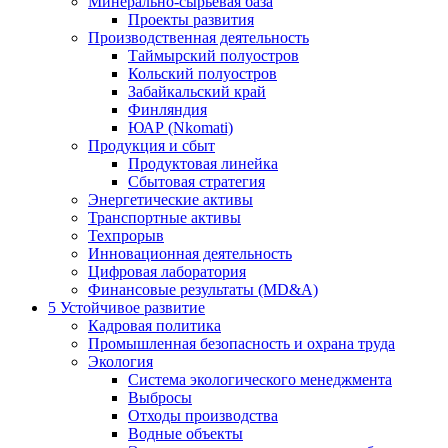
Минерально-сырьевая база
Проекты развития
Производственная деятельность
Таймырский полуостров
Кольский полуостров
Забайкальский край
Финляндия
ЮАР (Nkomati)
Продукция и сбыт
Продуктовая линейка
Сбытовая стратегия
Энергетические активы
Транспортные активы
Техпрорыв
Инновационная деятельность
Цифровая лаборатория
Финансовые результаты (MD&A)
5
Устойчивое развитие
Кадровая политика
Промышленная безопасность и охрана труда
Экология
Система экологического менеджмента
Выбросы
Отходы производства
Водные объекты