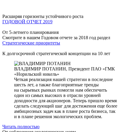
Расширяя горизонты устойчивого роста
ГОДОВОЙ ОТЧЕТ 2019
От 5-летнего планирования
Смотрите в нашем Годовом отчете за 2018 год раздел
Стратегические приоритеты
К долгосрочной стратегической концепции на 10 лет
ВЛАДИМИР ПОТАНИН,
Президент ПАО «ГМК
«Норильский никель»
Четкая реализация нашей стратегии в последние
шесть лет, а также благоприятные тренды
на сырьевых рынках помогли нам обеспечить
один из самых высоких в отрасли уровней
доходности для акционеров. Теперь пришло время
сделать следующий шаг для достижения еще более
амбициозных задач как в плане роста бизнеса, так
и в плане решения экологических проблем.
Читать полностью
От соблюдения экологических норм