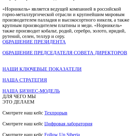
«Норникель» является ведущей компанией в российской
горно-металлургической отрасли и крупнейшим мировым
производителем палладия и высокосортного никеля, а также
крупным производителем платины и меди. «Норникель»
также производит кобальт, родий, серебро, золото, иридий,
рутений, селен, теллур и серу.
ОБРАЩЕНИЕ ПРЕЗИДЕНТА
ОБРАЩЕНИЕ ПРЕДСЕДАТЕЛЯ СОВЕТА ДИРЕКТОРОВ
НАШИ КЛЮЧЕВЫЕ ПОКАЗАТЕЛИ
НАША СТРАТЕГИЯ
НАША БИЗНЕС-МОДЕЛЬ
ДЛЯ ЧЕГО МЫ
ЭТО ДЕЛАЕМ
Смотрите наш кейс
Техпрорыв
Смотрите наш кейс
Цифровая лаборатория
Смотрите наш кейс
Follow Up Siberia