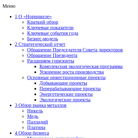
Меню
1
О «Норникеле»
Краткий обзор
Ключевые показатели
Ключевые события года
Бизнес-модель
2
Стратегический отчет
Обращение Председателя Совета директоров
Обращение Президента
Расширяем горизонты
Комплексная экологическая программа
Ускорение роста производства
Основные инвестиционные проекты
Добывающие проекты
Перерабатывающие проекты
Энергетические проекты
Экологические проекты
3
Обзор рынка металлов
Никель
Медь
Палладий
Платина
4
Обзор бизнеса