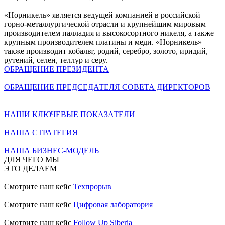
«Норникель» является ведущей компанией в российской
горно-металлургической отрасли и крупнейшим мировым
производителем палладия и высокосортного никеля, а также
крупным производителем платины и меди. «Норникель»
также производит кобальт, родий, серебро, золото, иридий,
рутений, селен, теллур и серу.
ОБРАЩЕНИЕ ПРЕЗИДЕНТА
ОБРАЩЕНИЕ ПРЕДСЕДАТЕЛЯ СОВЕТА ДИРЕКТОРОВ
НАШИ КЛЮЧЕВЫЕ ПОКАЗАТЕЛИ
НАША СТРАТЕГИЯ
НАША БИЗНЕС-МОДЕЛЬ
ДЛЯ ЧЕГО МЫ
ЭТО ДЕЛАЕМ
Смотрите наш кейс
Техпрорыв
Смотрите наш кейс
Цифровая лаборатория
Смотрите наш кейс
Follow Up Siberia