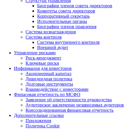
Структура управления
Биографии членов совета директоров
Комитеты совета директоров
Корпоративный секретарь
Исполнительные органы
Биографии членов правления
Система вознаграждения
Система контроля
Система внутреннего контроля
Внешний аудит
Управление рисками
Риск-менеджмент
Ключевые риски
Информация для инвесторов
Акционерный капитал
Дивидендная политика
Долговые инструменты
Взаимодействие с инвеcторами
Финасовая отчетность по МСФО
Заявление об ответственности руководства
Аудиторское заключение независимых аудиторов
Консолидированная финансовая отчетность
Дополнительные ссылки
Приложения
Политика Cookie