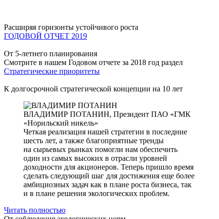
Расширяя горизонты устойчивого роста
ГОДОВОЙ ОТЧЕТ 2019
От 5-летнего планирования
Смотрите в нашем Годовом отчете за 2018 год раздел
Стратегические приоритеты
К долгосрочной стратегической концепции на 10 лет
ВЛАДИМИР ПОТАНИН,
Президент ПАО «ГМК
«Норильский никель»
Четкая реализация нашей стратегии в последние
шесть лет, а также благоприятные тренды
на сырьевых рынках помогли нам обеспечить
один из самых высоких в отрасли уровней
доходности для акционеров. Теперь пришло время
сделать следующий шаг для достижения еще более
амбициозных задач как в плане роста бизнеса, так
и в плане решения экологических проблем.
Читать полностью
От соблюдения экологических норм