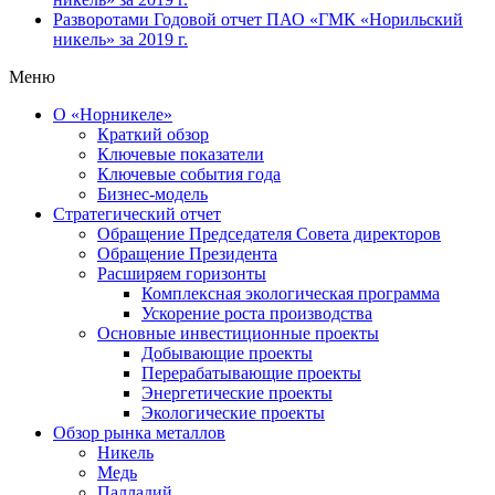
Разворотами
Годовой отчет ПАО «ГМК «Норильский
никель» за 2019 г.
Меню
О «Норникеле»
Краткий обзор
Ключевые показатели
Ключевые события года
Бизнес-модель
Стратегический отчет
Обращение Председателя Совета директоров
Обращение Президента
Расширяем горизонты
Комплексная экологическая программа
Ускорение роста производства
Основные инвестиционные проекты
Добывающие проекты
Перерабатывающие проекты
Энергетические проекты
Экологические проекты
Обзор рынка металлов
Никель
Медь
Палладий