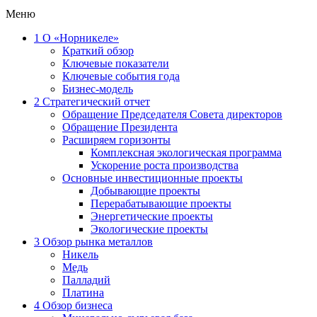
Меню
1
О «Норникеле»
Краткий обзор
Ключевые показатели
Ключевые события года
Бизнес-модель
2
Стратегический отчет
Обращение Председателя Совета директоров
Обращение Президента
Расширяем горизонты
Комплексная экологическая программа
Ускорение роста производства
Основные инвестиционные проекты
Добывающие проекты
Перерабатывающие проекты
Энергетические проекты
Экологические проекты
3
Обзор рынка металлов
Никель
Медь
Палладий
Платина
4
Обзор бизнеса