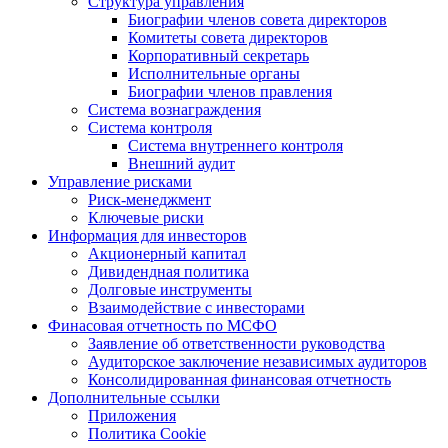
Структура управления
Биографии членов совета директоров
Комитеты совета директоров
Корпоративный секретарь
Исполнительные органы
Биографии членов правления
Система вознаграждения
Система контроля
Система внутреннего контроля
Внешний аудит
Управление рисками
Риск-менеджмент
Ключевые риски
Информация для инвесторов
Акционерный капитал
Дивидендная политика
Долговые инструменты
Взаимодействие с инвеcторами
Финасовая отчетность по МСФО
Заявление об ответственности руководства
Аудиторское заключение независимых аудиторов
Консолидированная финансовая отчетность
Дополнительные ссылки
Приложения
Политика Cookie