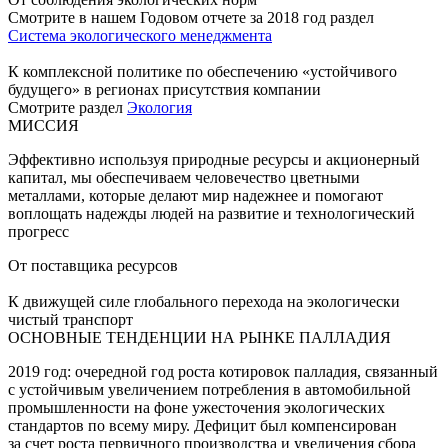
Смотрите в нашем Годовом отчете за 2018 год раздел
Система экологического менеджмента
К комплексной политике по обеспечению «устойчивого
будущего» в регионах присутствия компании
Смотрите раздел
Экология
МИССИЯ
Эффективно используя природные ресурсы и акционерный
капитал, мы обеспечиваем человечество цветными
металлами, которые делают мир надежнее и помогают
воплощать надежды людей на развитие и технологический
прогресс
От поставщика ресурсов
К движущей силе глобального перехода на экологически
чистый транспорт
ОСНОВНЫЕ ТЕНДЕНЦИИ НА РЫНКЕ ПАЛЛАДИЯ
2019 год: очередной год роста котировок палладия, связанный
с устойчивым увеличением потребления в автомобильной
промышленности на фоне ужесточения экологических
стандартов по всему миру. Дефицит был компенсирован
за счет роста первичного производства и увеличения сбора