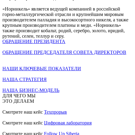
«Норникель» является ведущей компанией в российской
горно-металлургической отрасли и крупнейшим мировым
производителем палладия и высокосортного никеля, а также
крупным производителем платины и меди. «Норникель»
также производит кобальт, родий, серебро, золото, иридий,
рутений, селен, теллур и серу.
ОБРАЩЕНИЕ ПРЕЗИДЕНТА
ОБРАЩЕНИЕ ПРЕДСЕДАТЕЛЯ СОВЕТА ДИРЕКТОРОВ
НАШИ КЛЮЧЕВЫЕ ПОКАЗАТЕЛИ
НАША СТРАТЕГИЯ
НАША БИЗНЕС-МОДЕЛЬ
ДЛЯ ЧЕГО МЫ
ЭТО ДЕЛАЕМ
Смотрите наш кейс
Техпрорыв
Смотрите наш кейс
Цифровая лаборатория
Смотрите наш кейс
Follow Up Siberia