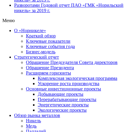
Разворотами
Годовой отчет ПАО «ГМК «Норильский
никель» за 2019 г.
Меню
О «Норникеле»
Краткий обзор
Ключевые показатели
Ключевые события года
Бизнес-модель
Стратегический отчет
Обращение Председателя Совета директоров
Обращение Президента
Расширяем горизонты
Комплексная экологическая программа
Ускорение роста производства
Основные инвестиционные проекты
Добывающие проекты
Перерабатывающие проекты
Энергетические проекты
Экологические проекты
Обзор рынка металлов
Никель
Медь
Палладий