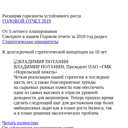
Расширяя горизонты устойчивого роста
ГОДОВОЙ ОТЧЕТ 2019
От 5-летнего планирования
Смотрите в нашем Годовом отчете за 2018 год раздел
Стратегические приоритеты
К долгосрочной стратегической концепции на 10 лет
ВЛАДИМИР ПОТАНИН,
Президент ПАО «ГМК
«Норильский никель»
Четкая реализация нашей стратегии в последние
шесть лет, а также благоприятные тренды
на сырьевых рынках помогли нам обеспечить
один из самых высоких в отрасли уровней
доходности для акционеров. Теперь пришло время
сделать следующий шаг для достижения еще более
амбициозных задач как в плане роста бизнеса, так
и в плане решения экологических проблем.
Читать полностью
От соблюдения экологических норм