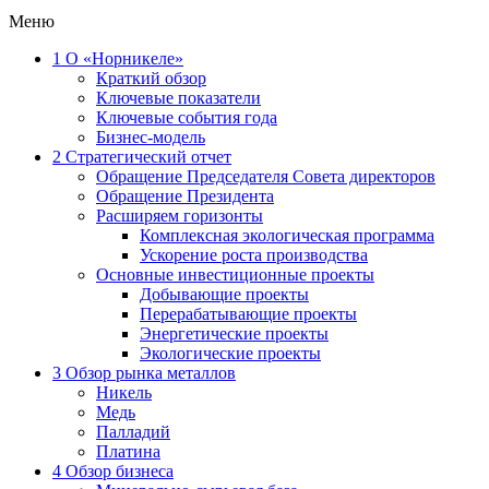
Меню
1
О «Норникеле»
Краткий обзор
Ключевые показатели
Ключевые события года
Бизнес-модель
2
Стратегический отчет
Обращение Председателя Совета директоров
Обращение Президента
Расширяем горизонты
Комплексная экологическая программа
Ускорение роста производства
Основные инвестиционные проекты
Добывающие проекты
Перерабатывающие проекты
Энергетические проекты
Экологические проекты
3
Обзор рынка металлов
Никель
Медь
Палладий
Платина
4
Обзор бизнеса