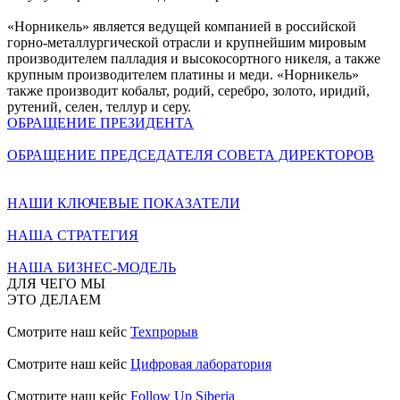
«Норникель» является ведущей компанией в российской
горно-металлургической отрасли и крупнейшим мировым
производителем палладия и высокосортного никеля, а также
крупным производителем платины и меди. «Норникель»
также производит кобальт, родий, серебро, золото, иридий,
рутений, селен, теллур и серу.
ОБРАЩЕНИЕ ПРЕЗИДЕНТА
ОБРАЩЕНИЕ ПРЕДСЕДАТЕЛЯ СОВЕТА ДИРЕКТОРОВ
НАШИ КЛЮЧЕВЫЕ ПОКАЗАТЕЛИ
НАША СТРАТЕГИЯ
НАША БИЗНЕС-МОДЕЛЬ
ДЛЯ ЧЕГО МЫ
ЭТО ДЕЛАЕМ
Смотрите наш кейс
Техпрорыв
Смотрите наш кейс
Цифровая лаборатория
Смотрите наш кейс
Follow Up Siberia