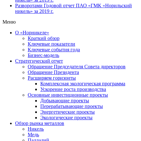
Разворотами
Годовой отчет ПАО «ГМК «Норильский
никель» за 2019 г.
Меню
О «Норникеле»
Краткий обзор
Ключевые показатели
Ключевые события года
Бизнес-модель
Стратегический отчет
Обращение Председателя Совета директоров
Обращение Президента
Расширяем горизонты
Комплексная экологическая программа
Ускорение роста производства
Основные инвестиционные проекты
Добывающие проекты
Перерабатывающие проекты
Энергетические проекты
Экологические проекты
Обзор рынка металлов
Никель
Медь
Палладий