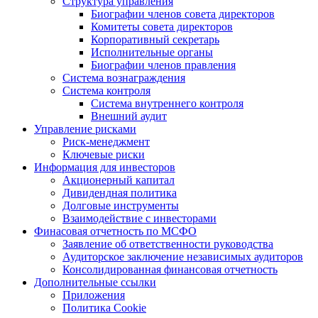
Структура управления
Биографии членов совета директоров
Комитеты совета директоров
Корпоративный секретарь
Исполнительные органы
Биографии членов правления
Система вознаграждения
Система контроля
Система внутреннего контроля
Внешний аудит
Управление рисками
Риск-менеджмент
Ключевые риски
Информация для инвесторов
Акционерный капитал
Дивидендная политика
Долговые инструменты
Взаимодействие с инвеcторами
Финасовая отчетность по МСФО
Заявление об ответственности руководства
Аудиторское заключение независимых аудиторов
Консолидированная финансовая отчетность
Дополнительные ссылки
Приложения
Политика Cookie