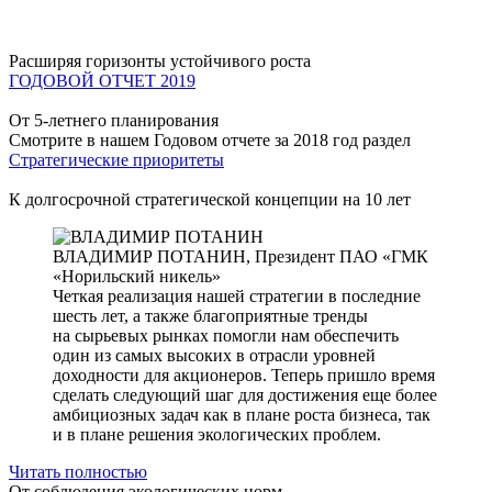
Расширяя горизонты устойчивого роста
ГОДОВОЙ ОТЧЕТ 2019
От 5-летнего планирования
Смотрите в нашем Годовом отчете за 2018 год раздел
Стратегические приоритеты
К долгосрочной стратегической концепции на 10 лет
ВЛАДИМИР ПОТАНИН,
Президент ПАО «ГМК
«Норильский никель»
Четкая реализация нашей стратегии в последние
шесть лет, а также благоприятные тренды
на сырьевых рынках помогли нам обеспечить
один из самых высоких в отрасли уровней
доходности для акционеров. Теперь пришло время
сделать следующий шаг для достижения еще более
амбициозных задач как в плане роста бизнеса, так
и в плане решения экологических проблем.
Читать полностью
От соблюдения экологических норм