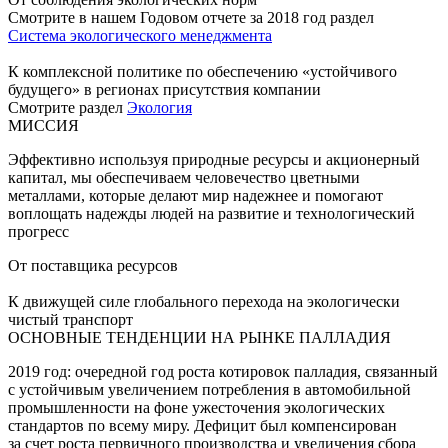
Смотрите в нашем Годовом отчете за 2018 год раздел
Система экологического менеджмента
К комплексной политике по обеспечению «устойчивого
будущего» в регионах присутствия компании
Смотрите раздел
Экология
МИССИЯ
Эффективно используя природные ресурсы и акционерный
капитал, мы обеспечиваем человечество цветными
металлами, которые делают мир надежнее и помогают
воплощать надежды людей на развитие и технологический
прогресс
От поставщика ресурсов
К движущей силе глобального перехода на экологически
чистый транспорт
ОСНОВНЫЕ ТЕНДЕНЦИИ НА РЫНКЕ ПАЛЛАДИЯ
2019 год: очередной год роста котировок палладия, связанный
с устойчивым увеличением потребления в автомобильной
промышленности на фоне ужесточения экологических
стандартов по всему миру. Дефицит был компенсирован
за счет роста первичного производства и увеличения сбора