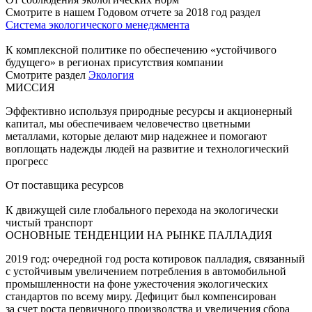
Смотрите в нашем Годовом отчете за 2018 год раздел
Система экологического менеджмента
К комплексной политике по обеспечению «устойчивого
будущего» в регионах присутствия компании
Смотрите раздел
Экология
МИССИЯ
Эффективно используя природные ресурсы и акционерный
капитал, мы обеспечиваем человечество цветными
металлами, которые делают мир надежнее и помогают
воплощать надежды людей на развитие и технологический
прогресс
От поставщика ресурсов
К движущей силе глобального перехода на экологически
чистый транспорт
ОСНОВНЫЕ ТЕНДЕНЦИИ НА РЫНКЕ ПАЛЛАДИЯ
2019 год: очередной год роста котировок палладия, связанный
с устойчивым увеличением потребления в автомобильной
промышленности на фоне ужесточения экологических
стандартов по всему миру. Дефицит был компенсирован
за счет роста первичного производства и увеличения сбора