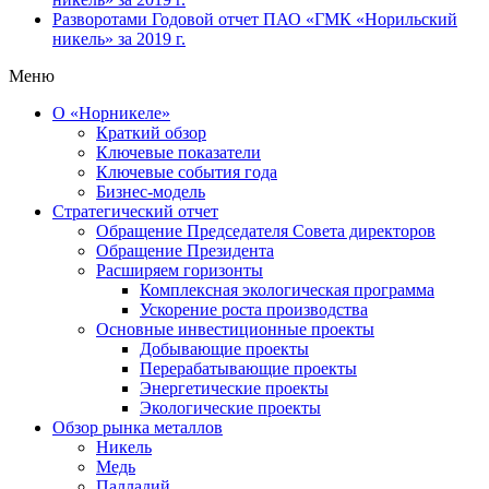
Разворотами
Годовой отчет ПАО «ГМК «Норильский
никель» за 2019 г.
Меню
О «Норникеле»
Краткий обзор
Ключевые показатели
Ключевые события года
Бизнес-модель
Стратегический отчет
Обращение Председателя Совета директоров
Обращение Президента
Расширяем горизонты
Комплексная экологическая программа
Ускорение роста производства
Основные инвестиционные проекты
Добывающие проекты
Перерабатывающие проекты
Энергетические проекты
Экологические проекты
Обзор рынка металлов
Никель
Медь
Палладий