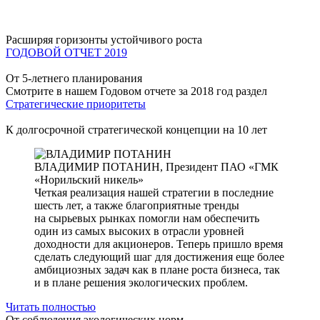
Расширяя горизонты устойчивого роста
ГОДОВОЙ ОТЧЕТ 2019
От 5-летнего планирования
Смотрите в нашем Годовом отчете за 2018 год раздел
Стратегические приоритеты
К долгосрочной стратегической концепции на 10 лет
ВЛАДИМИР ПОТАНИН,
Президент ПАО «ГМК
«Норильский никель»
Четкая реализация нашей стратегии в последние
шесть лет, а также благоприятные тренды
на сырьевых рынках помогли нам обеспечить
один из самых высоких в отрасли уровней
доходности для акционеров. Теперь пришло время
сделать следующий шаг для достижения еще более
амбициозных задач как в плане роста бизнеса, так
и в плане решения экологических проблем.
Читать полностью
От соблюдения экологических норм