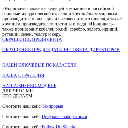
«Норникель» является ведущей компанией в российской
горно-металлургической отрасли и крупнейшим мировым
производителем палладия и высокосортного никеля, а также
крупным производителем платины и меди. «Норникель»
также производит кобальт, родий, серебро, золото, иридий,
рутений, селен, теллур и серу.
ОБРАЩЕНИЕ ПРЕЗИДЕНТА
ОБРАЩЕНИЕ ПРЕДСЕДАТЕЛЯ СОВЕТА ДИРЕКТОРОВ
НАШИ КЛЮЧЕВЫЕ ПОКАЗАТЕЛИ
НАША СТРАТЕГИЯ
НАША БИЗНЕС-МОДЕЛЬ
ДЛЯ ЧЕГО МЫ
ЭТО ДЕЛАЕМ
Смотрите наш кейс
Техпрорыв
Смотрите наш кейс
Цифровая лаборатория
Смотрите наш кейс
Follow Up Siberia