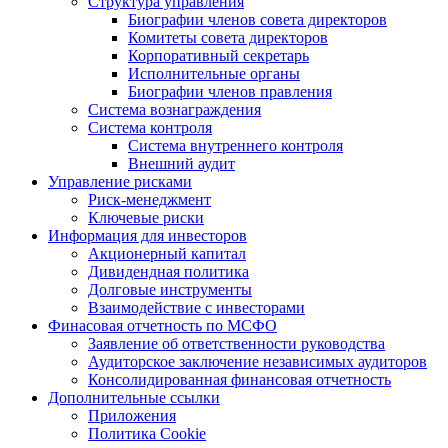
Структура управления
Биографии членов совета директоров
Комитеты совета директоров
Корпоративный секретарь
Исполнительные органы
Биографии членов правления
Система вознаграждения
Система контроля
Система внутреннего контроля
Внешний аудит
Управление рисками
Риск-менеджмент
Ключевые риски
Информация для инвесторов
Акционерный капитал
Дивидендная политика
Долговые инструменты
Взаимодействие с инвеcторами
Финасовая отчетность по МСФО
Заявление об ответственности руководства
Аудиторское заключение независимых аудиторов
Консолидированная финансовая отчетность
Дополнительные ссылки
Приложения
Политика Cookie