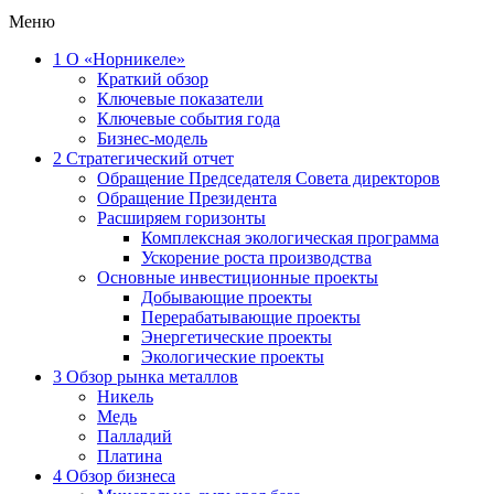
Меню
1
О «Норникеле»
Краткий обзор
Ключевые показатели
Ключевые события года
Бизнес-модель
2
Стратегический отчет
Обращение Председателя Совета директоров
Обращение Президента
Расширяем горизонты
Комплексная экологическая программа
Ускорение роста производства
Основные инвестиционные проекты
Добывающие проекты
Перерабатывающие проекты
Энергетические проекты
Экологические проекты
3
Обзор рынка металлов
Никель
Медь
Палладий
Платина
4
Обзор бизнеса