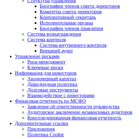
Структура управления
Биографии членов совета директоров
Комитеты совета директоров
Корпоративный секретарь
Исполнительные органы
Биографии членов правления
Система вознаграждения
Система контроля
Система внутреннего контроля
Внешний аудит
Управление рисками
Риск-менеджмент
Ключевые риски
Информация для инвесторов
Акционерный капитал
Дивидендная политика
Долговые инструменты
Взаимодействие с инвеcторами
Финасовая отчетность по МСФО
Заявление об ответственности руководства
Аудиторское заключение независимых аудиторов
Консолидированная финансовая отчетность
Дополнительные ссылки
Приложения
Политика Cookie