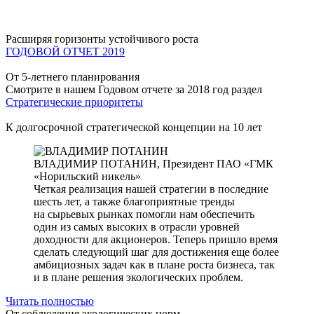
Расширяя горизонты устойчивого роста
ГОДОВОЙ ОТЧЕТ 2019
От 5-летнего планирования
Смотрите в нашем Годовом отчете за 2018 год раздел
Стратегические приоритеты
К долгосрочной стратегической концепции на 10 лет
ВЛАДИМИР ПОТАНИН,
Президент ПАО «ГМК
«Норильский никель»
Четкая реализация нашей стратегии в последние
шесть лет, а также благоприятные тренды
на сырьевых рынках помогли нам обеспечить
один из самых высоких в отрасли уровней
доходности для акционеров. Теперь пришло время
сделать следующий шаг для достижения еще более
амбициозных задач как в плане роста бизнеса, так
и в плане решения экологических проблем.
Читать полностью
От соблюдения экологических норм