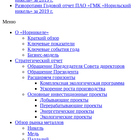
Разворотами
Годовой отчет ПАО «ГМК «Норильский
никель» за 2019 г.
Меню
О «Норникеле»
Краткий обзор
Ключевые показатели
Ключевые события года
Бизнес-модель
Стратегический отчет
Обращение Председателя Совета директоров
Обращение Президента
Расширяем горизонты
Комплексная экологическая программа
Ускорение роста производства
Основные инвестиционные проекты
Добывающие проекты
Перерабатывающие проекты
Энергетические проекты
Экологические проекты
Обзор рынка металлов
Никель
Медь
Палладий