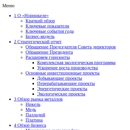
Меню
1
О «Норникеле»
Краткий обзор
Ключевые показатели
Ключевые события года
Бизнес-модель
2
Стратегический отчет
Обращение Председателя Совета директоров
Обращение Президента
Расширяем горизонты
Комплексная экологическая программа
Ускорение роста производства
Основные инвестиционные проекты
Добывающие проекты
Перерабатывающие проекты
Энергетические проекты
Экологические проекты
3
Обзор рынка металлов
Никель
Медь
Палладий
Платина
4
Обзор бизнеса