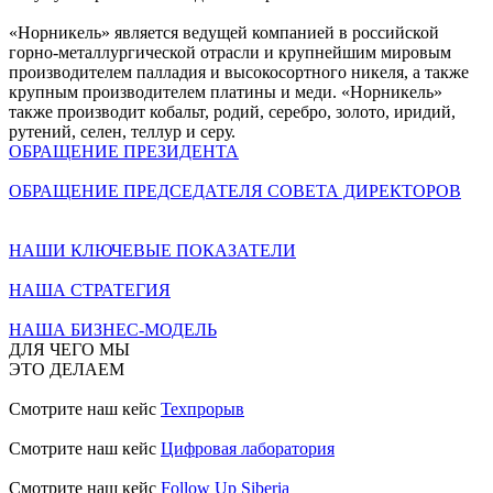
«Норникель» является ведущей компанией в российской
горно-металлургической отрасли и крупнейшим мировым
производителем палладия и высокосортного никеля, а также
крупным производителем платины и меди. «Норникель»
также производит кобальт, родий, серебро, золото, иридий,
рутений, селен, теллур и серу.
ОБРАЩЕНИЕ ПРЕЗИДЕНТА
ОБРАЩЕНИЕ ПРЕДСЕДАТЕЛЯ СОВЕТА ДИРЕКТОРОВ
НАШИ КЛЮЧЕВЫЕ ПОКАЗАТЕЛИ
НАША СТРАТЕГИЯ
НАША БИЗНЕС-МОДЕЛЬ
ДЛЯ ЧЕГО МЫ
ЭТО ДЕЛАЕМ
Смотрите наш кейс
Техпрорыв
Смотрите наш кейс
Цифровая лаборатория
Смотрите наш кейс
Follow Up Siberia