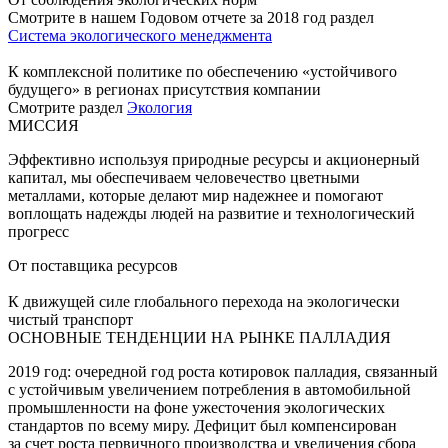
Смотрите в нашем Годовом отчете за 2018 год раздел
Система экологического менеджмента
К комплексной политике по обеспечению «устойчивого
будущего» в регионах присутствия компании
Смотрите раздел
Экология
МИССИЯ
Эффективно используя природные ресурсы и акционерный
капитал, мы обеспечиваем человечество цветными
металлами, которые делают мир надежнее и помогают
воплощать надежды людей на развитие и технологический
прогресс
От поставщика ресурсов
К движущей силе глобального перехода на экологически
чистый транспорт
ОСНОВНЫЕ ТЕНДЕНЦИИ НА РЫНКЕ ПАЛЛАДИЯ
2019 год: очередной год роста котировок палладия, связанный
с устойчивым увеличением потребления в автомобильной
промышленности на фоне ужесточения экологических
стандартов по всему миру. Дефицит был компенсирован
за счет роста первичного производства и увеличения сбора