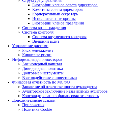
Структура управления
Биографии членов совета директоров
Комитеты совета директоров
Корпоративный секретарь
Исполнительные органы
Биографии членов правления
Система вознаграждения
Система контроля
Система внутреннего контроля
Внешний аудит
Управление рисками
Риск-менеджмент
Ключевые риски
Информация для инвесторов
Акционерный капитал
Дивидендная политика
Долговые инструменты
Взаимодействие с инвеcторами
Финасовая отчетность по МСФО
Заявление об ответственности руководства
Аудиторское заключение независимых аудиторов
Консолидированная финансовая отчетность
Дополнительные ссылки
Приложения
Политика Cookie