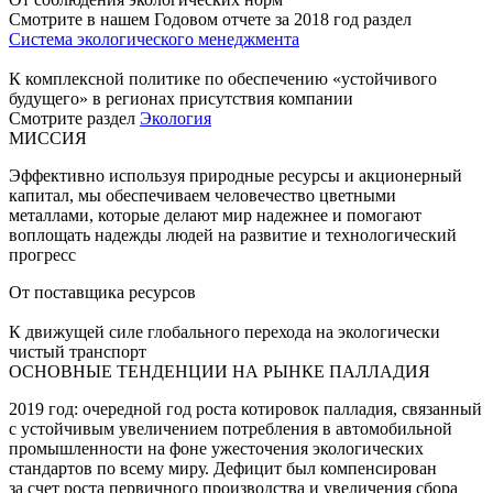
Смотрите в нашем Годовом отчете за 2018 год раздел
Система экологического менеджмента
К комплексной политике по обеспечению «устойчивого
будущего» в регионах присутствия компании
Смотрите раздел
Экология
МИССИЯ
Эффективно используя природные ресурсы и акционерный
капитал, мы обеспечиваем человечество цветными
металлами, которые делают мир надежнее и помогают
воплощать надежды людей на развитие и технологический
прогресс
От поставщика ресурсов
К движущей силе глобального перехода на экологически
чистый транспорт
ОСНОВНЫЕ ТЕНДЕНЦИИ НА РЫНКЕ ПАЛЛАДИЯ
2019 год: очередной год роста котировок палладия, связанный
с устойчивым увеличением потребления в автомобильной
промышленности на фоне ужесточения экологических
стандартов по всему миру. Дефицит был компенсирован
за счет роста первичного производства и увеличения сбора