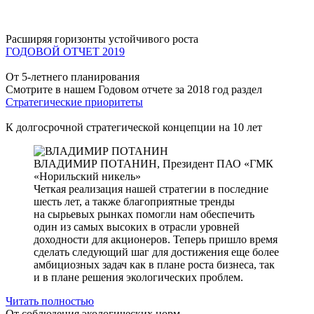
Расширяя горизонты устойчивого роста
ГОДОВОЙ ОТЧЕТ 2019
От 5-летнего планирования
Смотрите в нашем Годовом отчете за 2018 год раздел
Стратегические приоритеты
К долгосрочной стратегической концепции на 10 лет
ВЛАДИМИР ПОТАНИН,
Президент ПАО «ГМК
«Норильский никель»
Четкая реализация нашей стратегии в последние
шесть лет, а также благоприятные тренды
на сырьевых рынках помогли нам обеспечить
один из самых высоких в отрасли уровней
доходности для акционеров. Теперь пришло время
сделать следующий шаг для достижения еще более
амбициозных задач как в плане роста бизнеса, так
и в плане решения экологических проблем.
Читать полностью
От соблюдения экологических норм