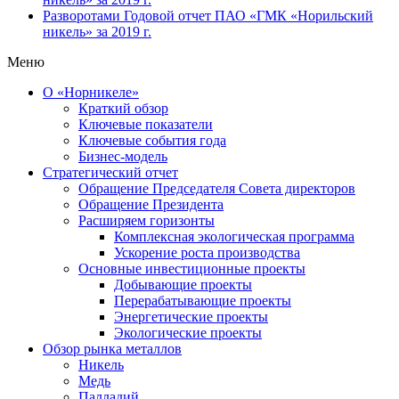
Разворотами
Годовой отчет ПАО «ГМК «Норильский
никель» за 2019 г.
Меню
О «Норникеле»
Краткий обзор
Ключевые показатели
Ключевые события года
Бизнес-модель
Стратегический отчет
Обращение Председателя Совета директоров
Обращение Президента
Расширяем горизонты
Комплексная экологическая программа
Ускорение роста производства
Основные инвестиционные проекты
Добывающие проекты
Перерабатывающие проекты
Энергетические проекты
Экологические проекты
Обзор рынка металлов
Никель
Медь
Палладий