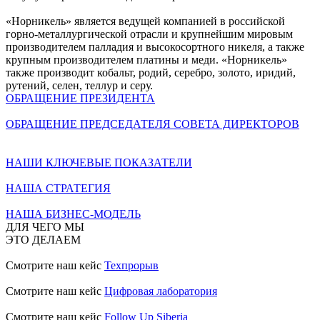
«Норникель» является ведущей компанией в российской
горно-металлургической отрасли и крупнейшим мировым
производителем палладия и высокосортного никеля, а также
крупным производителем платины и меди. «Норникель»
также производит кобальт, родий, серебро, золото, иридий,
рутений, селен, теллур и серу.
ОБРАЩЕНИЕ ПРЕЗИДЕНТА
ОБРАЩЕНИЕ ПРЕДСЕДАТЕЛЯ СОВЕТА ДИРЕКТОРОВ
НАШИ КЛЮЧЕВЫЕ ПОКАЗАТЕЛИ
НАША СТРАТЕГИЯ
НАША БИЗНЕС-МОДЕЛЬ
ДЛЯ ЧЕГО МЫ
ЭТО ДЕЛАЕМ
Смотрите наш кейс
Техпрорыв
Смотрите наш кейс
Цифровая лаборатория
Смотрите наш кейс
Follow Up Siberia