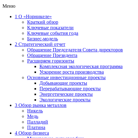
Меню
1
О «Норникеле»
Краткий обзор
Ключевые показатели
Ключевые события года
Бизнес-модель
2
Стратегический отчет
Обращение Председателя Совета директоров
Обращение Президента
Расширяем горизонты
Комплексная экологическая программа
Ускорение роста производства
Основные инвестиционные проекты
Добывающие проекты
Перерабатывающие проекты
Энергетические проекты
Экологические проекты
3
Обзор рынка металлов
Никель
Медь
Палладий
Платина
4
Обзор бизнеса