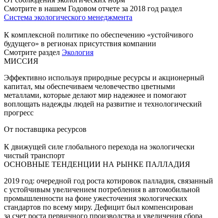
Смотрите в нашем Годовом отчете за 2018 год раздел
Система экологического менеджмента
К комплексной политике по обеспечению «устойчивого
будущего» в регионах присутствия компании
Смотрите раздел
Экология
МИССИЯ
Эффективно используя природные ресурсы и акционерный
капитал, мы обеспечиваем человечество цветными
металлами, которые делают мир надежнее и помогают
воплощать надежды людей на развитие и технологический
прогресс
От поставщика ресурсов
К движущей силе глобального перехода на экологически
чистый транспорт
ОСНОВНЫЕ ТЕНДЕНЦИИ НА РЫНКЕ ПАЛЛАДИЯ
2019 год: очередной год роста котировок палладия, связанный
с устойчивым увеличением потребления в автомобильной
промышленности на фоне ужесточения экологических
стандартов по всему миру. Дефицит был компенсирован
за счет роста первичного производства и увеличения сбора