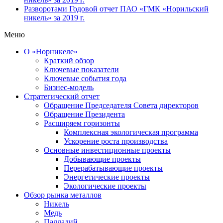
Разворотами
Годовой отчет ПАО «ГМК «Норильский
никель» за 2019 г.
Меню
О «Норникеле»
Краткий обзор
Ключевые показатели
Ключевые события года
Бизнес-модель
Стратегический отчет
Обращение Председателя Совета директоров
Обращение Президента
Расширяем горизонты
Комплексная экологическая программа
Ускорение роста производства
Основные инвестиционные проекты
Добывающие проекты
Перерабатывающие проекты
Энергетические проекты
Экологические проекты
Обзор рынка металлов
Никель
Медь
Палладий