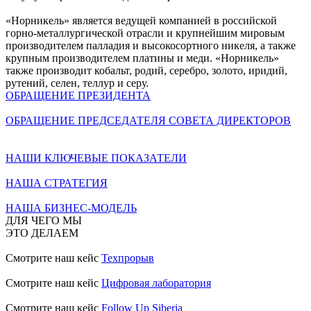
«Норникель» является ведущей компанией в российской
горно-металлургической отрасли и крупнейшим мировым
производителем палладия и высокосортного никеля, а также
крупным производителем платины и меди. «Норникель»
также производит кобальт, родий, серебро, золото, иридий,
рутений, селен, теллур и серу.
ОБРАЩЕНИЕ ПРЕЗИДЕНТА
ОБРАЩЕНИЕ ПРЕДСЕДАТЕЛЯ СОВЕТА ДИРЕКТОРОВ
НАШИ КЛЮЧЕВЫЕ ПОКАЗАТЕЛИ
НАША СТРАТЕГИЯ
НАША БИЗНЕС-МОДЕЛЬ
ДЛЯ ЧЕГО МЫ
ЭТО ДЕЛАЕМ
Смотрите наш кейс
Техпрорыв
Смотрите наш кейс
Цифровая лаборатория
Смотрите наш кейс
Follow Up Siberia