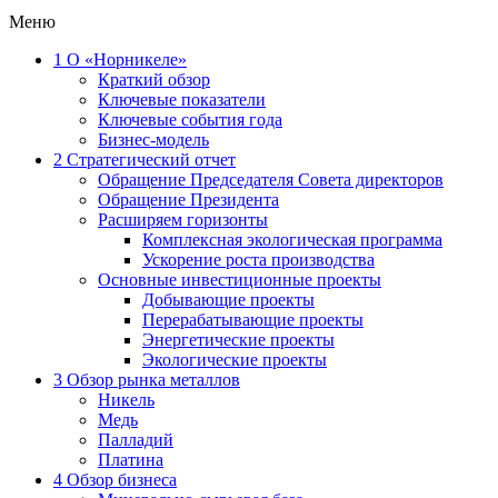
Меню
1
О «Норникеле»
Краткий обзор
Ключевые показатели
Ключевые события года
Бизнес-модель
2
Стратегический отчет
Обращение Председателя Совета директоров
Обращение Президента
Расширяем горизонты
Комплексная экологическая программа
Ускорение роста производства
Основные инвестиционные проекты
Добывающие проекты
Перерабатывающие проекты
Энергетические проекты
Экологические проекты
3
Обзор рынка металлов
Никель
Медь
Палладий
Платина
4
Обзор бизнеса