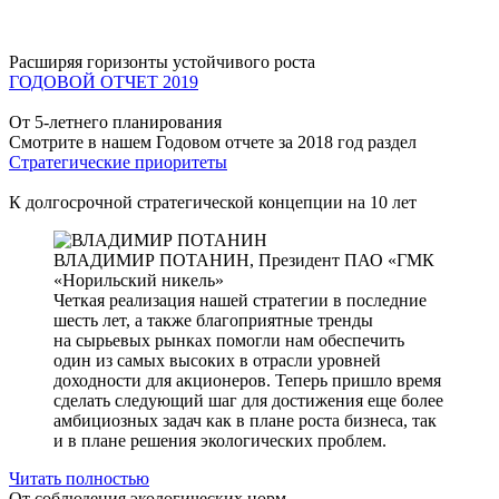
Расширяя горизонты устойчивого роста
ГОДОВОЙ ОТЧЕТ 2019
От 5-летнего планирования
Смотрите в нашем Годовом отчете за 2018 год раздел
Стратегические приоритеты
К долгосрочной стратегической концепции на 10 лет
ВЛАДИМИР ПОТАНИН,
Президент ПАО «ГМК
«Норильский никель»
Четкая реализация нашей стратегии в последние
шесть лет, а также благоприятные тренды
на сырьевых рынках помогли нам обеспечить
один из самых высоких в отрасли уровней
доходности для акционеров. Теперь пришло время
сделать следующий шаг для достижения еще более
амбициозных задач как в плане роста бизнеса, так
и в плане решения экологических проблем.
Читать полностью
От соблюдения экологических норм