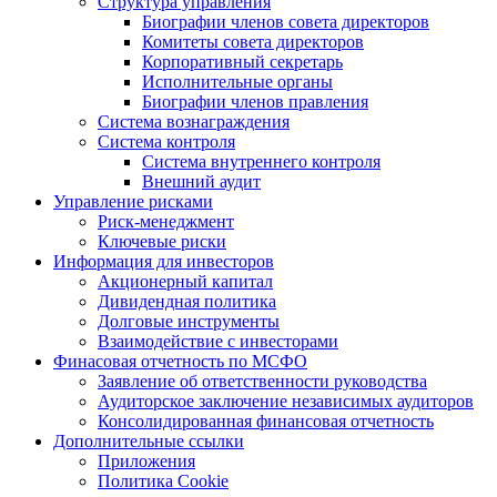
Структура управления
Биографии членов совета директоров
Комитеты совета директоров
Корпоративный секретарь
Исполнительные органы
Биографии членов правления
Система вознаграждения
Система контроля
Система внутреннего контроля
Внешний аудит
Управление рисками
Риск-менеджмент
Ключевые риски
Информация для инвесторов
Акционерный капитал
Дивидендная политика
Долговые инструменты
Взаимодействие с инвеcторами
Финасовая отчетность по МСФО
Заявление об ответственности руководства
Аудиторское заключение независимых аудиторов
Консолидированная финансовая отчетность
Дополнительные ссылки
Приложения
Политика Cookie