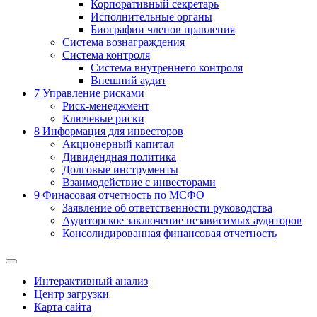
Корпоративный секретарь
Исполнительные органы
Биографии членов правления
Система вознаграждения
Система контроля
Система внутреннего контроля
Внешний аудит
7
Управление рисками
Риск-менеджмент
Ключевые риски
8
Информация для инвесторов
Акционерный капитал
Дивидендная политика
Долговые инструменты
Взаимодействие с инвеcторами
9
Финасовая отчетность по МСФО
Заявление об ответственности руководства
Аудиторское заключение независимых аудиторов
Консолидированная финансовая отчетность
Интерактивный анализ
Центр загрузки
Карта сайта