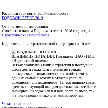
Расширяя горизонты устойчивого роста
ГОДОВОЙ ОТЧЕТ 2019
От 5-летнего планирования
Смотрите в нашем Годовом отчете за 2018 год раздел
Стратегические приоритеты
К долгосрочной стратегической концепции на 10 лет
ВЛАДИМИР ПОТАНИН,
Президент ПАО «ГМК
«Норильский никель»
Четкая реализация нашей стратегии в последние
шесть лет, а также благоприятные тренды
на сырьевых рынках помогли нам обеспечить
один из самых высоких в отрасли уровней
доходности для акционеров. Теперь пришло время
сделать следующий шаг для достижения еще более
амбициозных задач как в плане роста бизнеса, так
и в плане решения экологических проблем.
Читать полностью
От соблюдения экологических норм