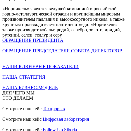
«Норникель» является ведущей компанией в российской
горно-металлургической отрасли и крупнейшим мировым
производителем палладия и высокосортного никеля, а также
крупным производителем платины и меди. «Норникель»
также производит кобальт, родий, серебро, золото, иридий,
рутений, селен, теллур и серу.
ОБРАЩЕНИЕ ПРЕЗИДЕНТА
ОБРАЩЕНИЕ ПРЕДСЕДАТЕЛЯ СОВЕТА ДИРЕКТОРОВ
НАШИ КЛЮЧЕВЫЕ ПОКАЗАТЕЛИ
НАША СТРАТЕГИЯ
НАША БИЗНЕС-МОДЕЛЬ
ДЛЯ ЧЕГО МЫ
ЭТО ДЕЛАЕМ
Смотрите наш кейс
Техпрорыв
Смотрите наш кейс
Цифровая лаборатория
Смотрите наш кейс
Follow Up Siberia