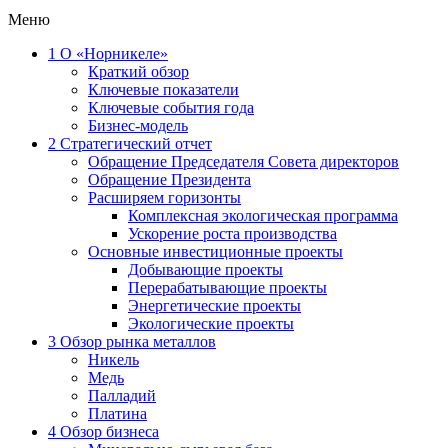
Меню
1
О «Норникеле»
Краткий обзор
Ключевые показатели
Ключевые события года
Бизнес-модель
2
Стратегический отчет
Обращение Председателя Совета директоров
Обращение Президента
Расширяем горизонты
Комплексная экологическая программа
Ускорение роста производства
Основные инвестиционные проекты
Добывающие проекты
Перерабатывающие проекты
Энергетические проекты
Экологические проекты
3
Обзор рынка металлов
Никель
Медь
Палладий
Платина
4
Обзор бизнеса