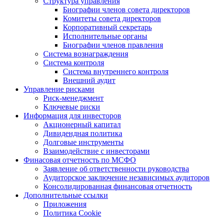
Структура управления
Биографии членов совета директоров
Комитеты совета директоров
Корпоративный секретарь
Исполнительные органы
Биографии членов правления
Система вознаграждения
Система контроля
Система внутреннего контроля
Внешний аудит
Управление рисками
Риск-менеджмент
Ключевые риски
Информация для инвесторов
Акционерный капитал
Дивидендная политика
Долговые инструменты
Взаимодействие с инвеcторами
Финасовая отчетность по МСФО
Заявление об ответственности руководства
Аудиторское заключение независимых аудиторов
Консолидированная финансовая отчетность
Дополнительные ссылки
Приложения
Политика Cookie