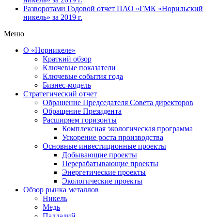
Разворотами
Годовой отчет ПАО «ГМК «Норильский
никель» за 2019 г.
Меню
О «Норникеле»
Краткий обзор
Ключевые показатели
Ключевые события года
Бизнес-модель
Стратегический отчет
Обращение Председателя Совета директоров
Обращение Президента
Расширяем горизонты
Комплексная экологическая программа
Ускорение роста производства
Основные инвестиционные проекты
Добывающие проекты
Перерабатывающие проекты
Энергетические проекты
Экологические проекты
Обзор рынка металлов
Никель
Медь
Палладий