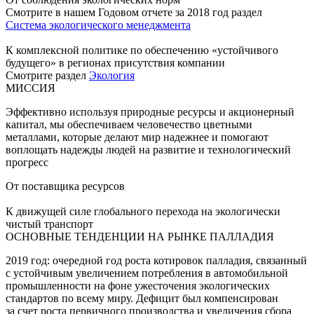
Смотрите в нашем Годовом отчете за 2018 год раздел
Система экологического менеджмента
К комплексной политике по обеспечению «устойчивого
будущего» в регионах присутствия компании
Смотрите раздел
Экология
МИССИЯ
Эффективно используя природные ресурсы и акционерный
капитал, мы обеспечиваем человечество цветными
металлами, которые делают мир надежнее и помогают
воплощать надежды людей на развитие и технологический
прогресс
От поставщика ресурсов
К движущей силе глобального перехода на экологически
чистый транспорт
ОСНОВНЫЕ ТЕНДЕНЦИИ НА РЫНКЕ ПАЛЛАДИЯ
2019 год: очередной год роста котировок палладия, связанный
с устойчивым увеличением потребления в автомобильной
промышленности на фоне ужесточения экологических
стандартов по всему миру. Дефицит был компенсирован
за счет роста первичного производства и увеличения сбора