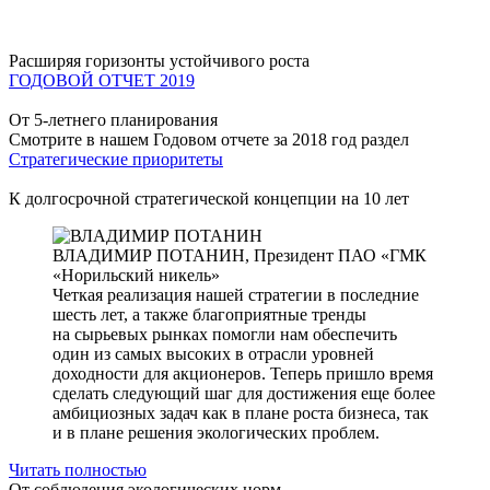
Расширяя горизонты устойчивого роста
ГОДОВОЙ ОТЧЕТ 2019
От 5-летнего планирования
Смотрите в нашем Годовом отчете за 2018 год раздел
Стратегические приоритеты
К долгосрочной стратегической концепции на 10 лет
ВЛАДИМИР ПОТАНИН,
Президент ПАО «ГМК
«Норильский никель»
Четкая реализация нашей стратегии в последние
шесть лет, а также благоприятные тренды
на сырьевых рынках помогли нам обеспечить
один из самых высоких в отрасли уровней
доходности для акционеров. Теперь пришло время
сделать следующий шаг для достижения еще более
амбициозных задач как в плане роста бизнеса, так
и в плане решения экологических проблем.
Читать полностью
От соблюдения экологических норм