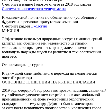
Смотрите в нашем Годовом отчете за 2018 год раздел
Система экологического менеджмента
К комплексной политике по обеспечению «устойчивого
будущего» в регионах присутствия компании
Смотрите раздел
Экология
МИССИЯ
Эффективно используя природные ресурсы и акционерный
капитал, мы обеспечиваем человечество цветными
металлами, которые делают мир надежнее и помогают
воплощать надежды людей на развитие и технологический
прогресс
От поставщика ресурсов
К движущей силе глобального перехода на экологически
чистый транспорт
ОСНОВНЫЕ ТЕНДЕНЦИИ НА РЫНКЕ ПАЛЛАДИЯ
2019 год: очередной год роста котировок палладия, связанный
с устойчивым увеличением потребления в автомобильной
промышленности на фоне ужесточения экологических
стандартов по всему миру. Дефицит был компенсирован
за счет роста первичного производства и увеличения сбора