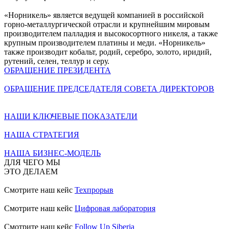
«Норникель» является ведущей компанией в российской
горно-металлургической отрасли и крупнейшим мировым
производителем палладия и высокосортного никеля, а также
крупным производителем платины и меди. «Норникель»
также производит кобальт, родий, серебро, золото, иридий,
рутений, селен, теллур и серу.
ОБРАЩЕНИЕ ПРЕЗИДЕНТА
ОБРАЩЕНИЕ ПРЕДСЕДАТЕЛЯ СОВЕТА ДИРЕКТОРОВ
НАШИ КЛЮЧЕВЫЕ ПОКАЗАТЕЛИ
НАША СТРАТЕГИЯ
НАША БИЗНЕС-МОДЕЛЬ
ДЛЯ ЧЕГО МЫ
ЭТО ДЕЛАЕМ
Смотрите наш кейс
Техпрорыв
Смотрите наш кейс
Цифровая лаборатория
Смотрите наш кейс
Follow Up Siberia