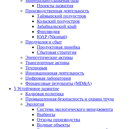
Минерально-сырьевая база
Проекты развития
Производственная деятельность
Таймырский полуостров
Кольский полуостров
Забайкальский край
Финляндия
ЮАР (Nkomati)
Продукция и сбыт
Продуктовая линейка
Сбытовая стратегия
Энергетические активы
Транспортные активы
Техпрорыв
Инновационная деятельность
Цифровая лаборатория
Финансовые результаты (MD&A)
5
Устойчивое развитие
Кадровая политика
Промышленная безопасность и охрана труда
Экология
Система экологического менеджмента
Выбросы
Отходы производства
Водные объекты