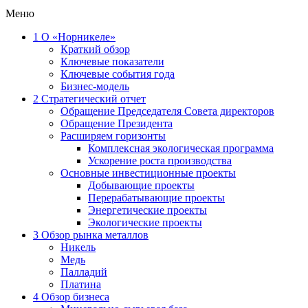
Меню
1
О «Норникеле»
Краткий обзор
Ключевые показатели
Ключевые события года
Бизнес-модель
2
Стратегический отчет
Обращение Председателя Совета директоров
Обращение Президента
Расширяем горизонты
Комплексная экологическая программа
Ускорение роста производства
Основные инвестиционные проекты
Добывающие проекты
Перерабатывающие проекты
Энергетические проекты
Экологические проекты
3
Обзор рынка металлов
Никель
Медь
Палладий
Платина
4
Обзор бизнеса