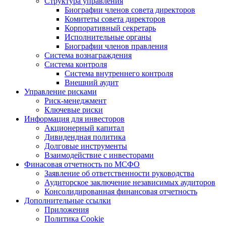
Структура управления
Биографии членов совета директоров
Комитеты совета директоров
Корпоративный секретарь
Исполнительные органы
Биографии членов правления
Система вознаграждения
Система контроля
Система внутреннего контроля
Внешний аудит
Управление рисками
Риск-менеджмент
Ключевые риски
Информация для инвесторов
Акционерный капитал
Дивидендная политика
Долговые инструменты
Взаимодействие с инвеcторами
Финасовая отчетность по МСФО
Заявление об ответственности руководства
Аудиторское заключение независимых аудиторов
Консолидированная финансовая отчетность
Дополнительные ссылки
Приложения
Политика Cookie