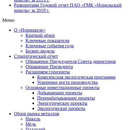
Разворотами
Годовой отчет ПАО «ГМК «Норильский
никель» за 2019 г.
Меню
О «Норникеле»
Краткий обзор
Ключевые показатели
Ключевые события года
Бизнес-модель
Стратегический отчет
Обращение Председателя Совета директоров
Обращение Президента
Расширяем горизонты
Комплексная экологическая программа
Ускорение роста производства
Основные инвестиционные проекты
Добывающие проекты
Перерабатывающие проекты
Энергетические проекты
Экологические проекты
Обзор рынка металлов
Никель
Медь
Палладий