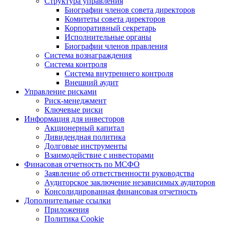
Структура управления
Биографии членов совета директоров
Комитеты совета директоров
Корпоративный секретарь
Исполнительные органы
Биографии членов правления
Система вознаграждения
Система контроля
Система внутреннего контроля
Внешний аудит
Управление рисками
Риск-менеджмент
Ключевые риски
Информация для инвесторов
Акционерный капитал
Дивидендная политика
Долговые инструменты
Взаимодействие с инвеcторами
Финасовая отчетность по МСФО
Заявление об ответственности руководства
Аудиторское заключение независимых аудиторов
Консолидированная финансовая отчетность
Дополнительные ссылки
Приложения
Политика Cookie