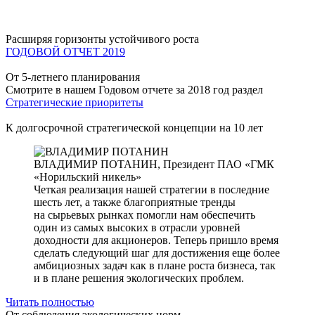
Расширяя горизонты устойчивого роста
ГОДОВОЙ ОТЧЕТ 2019
От 5-летнего планирования
Смотрите в нашем Годовом отчете за 2018 год раздел
Стратегические приоритеты
К долгосрочной стратегической концепции на 10 лет
ВЛАДИМИР ПОТАНИН,
Президент ПАО «ГМК
«Норильский никель»
Четкая реализация нашей стратегии в последние
шесть лет, а также благоприятные тренды
на сырьевых рынках помогли нам обеспечить
один из самых высоких в отрасли уровней
доходности для акционеров. Теперь пришло время
сделать следующий шаг для достижения еще более
амбициозных задач как в плане роста бизнеса, так
и в плане решения экологических проблем.
Читать полностью
От соблюдения экологических норм