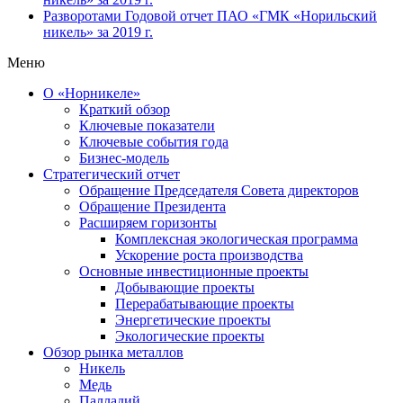
Разворотами
Годовой отчет ПАО «ГМК «Норильский
никель» за 2019 г.
Меню
О «Норникеле»
Краткий обзор
Ключевые показатели
Ключевые события года
Бизнес-модель
Стратегический отчет
Обращение Председателя Совета директоров
Обращение Президента
Расширяем горизонты
Комплексная экологическая программа
Ускорение роста производства
Основные инвестиционные проекты
Добывающие проекты
Перерабатывающие проекты
Энергетические проекты
Экологические проекты
Обзор рынка металлов
Никель
Медь
Палладий