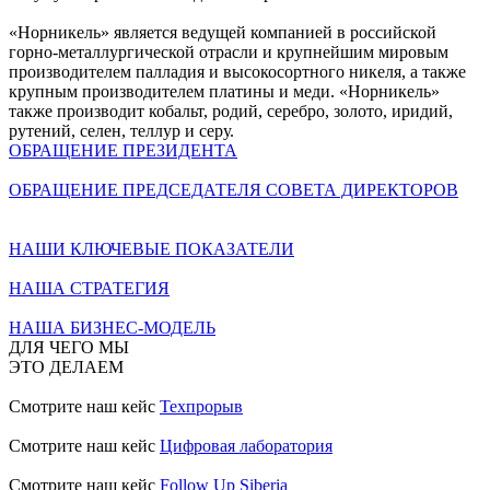
«Норникель» является ведущей компанией в российской
горно-металлургической отрасли и крупнейшим мировым
производителем палладия и высокосортного никеля, а также
крупным производителем платины и меди. «Норникель»
также производит кобальт, родий, серебро, золото, иридий,
рутений, селен, теллур и серу.
ОБРАЩЕНИЕ ПРЕЗИДЕНТА
ОБРАЩЕНИЕ ПРЕДСЕДАТЕЛЯ СОВЕТА ДИРЕКТОРОВ
НАШИ КЛЮЧЕВЫЕ ПОКАЗАТЕЛИ
НАША СТРАТЕГИЯ
НАША БИЗНЕС-МОДЕЛЬ
ДЛЯ ЧЕГО МЫ
ЭТО ДЕЛАЕМ
Смотрите наш кейс
Техпрорыв
Смотрите наш кейс
Цифровая лаборатория
Смотрите наш кейс
Follow Up Siberia