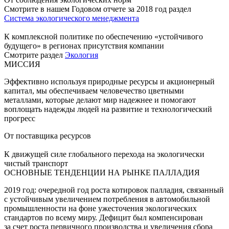
Смотрите в нашем Годовом отчете за 2018 год раздел
Система экологического менеджмента
К комплексной политике по обеспечению «устойчивого
будущего» в регионах присутствия компании
Смотрите раздел
Экология
МИССИЯ
Эффективно используя природные ресурсы и акционерный
капитал, мы обеспечиваем человечество цветными
металлами, которые делают мир надежнее и помогают
воплощать надежды людей на развитие и технологический
прогресс
От поставщика ресурсов
К движущей силе глобального перехода на экологически
чистый транспорт
ОСНОВНЫЕ ТЕНДЕНЦИИ НА РЫНКЕ ПАЛЛАДИЯ
2019 год: очередной год роста котировок палладия, связанный
с устойчивым увеличением потребления в автомобильной
промышленности на фоне ужесточения экологических
стандартов по всему миру. Дефицит был компенсирован
за счет роста первичного производства и увеличения сбора