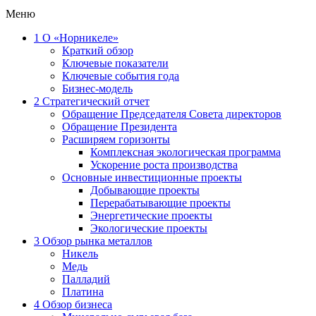
Меню
1
О «Норникеле»
Краткий обзор
Ключевые показатели
Ключевые события года
Бизнес-модель
2
Стратегический отчет
Обращение Председателя Совета директоров
Обращение Президента
Расширяем горизонты
Комплексная экологическая программа
Ускорение роста производства
Основные инвестиционные проекты
Добывающие проекты
Перерабатывающие проекты
Энергетические проекты
Экологические проекты
3
Обзор рынка металлов
Никель
Медь
Палладий
Платина
4
Обзор бизнеса