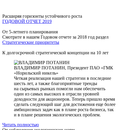
Расширяя горизонты устойчивого роста
ГОДОВОЙ ОТЧЕТ 2019
От 5-летнего планирования
Смотрите в нашем Годовом отчете за 2018 год раздел
Стратегические приоритеты
К долгосрочной стратегической концепции на 10 лет
ВЛАДИМИР ПОТАНИН,
Президент ПАО «ГМК
«Норильский никель»
Четкая реализация нашей стратегии в последние
шесть лет, а также благоприятные тренды
на сырьевых рынках помогли нам обеспечить
один из самых высоких в отрасли уровней
доходности для акционеров. Теперь пришло время
сделать следующий шаг для достижения еще более
амбициозных задач как в плане роста бизнеса, так
и в плане решения экологических проблем.
Читать полностью
От соблюдения экологических норм