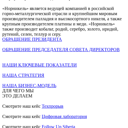
«Норникель» является ведущей компанией в российской
горно-металлургической отрасли и крупнейшим мировым
производителем палладия и высокосортного никеля, а также
крупным производителем платины и меди. «Норникель»
также производит кобальт, родий, серебро, золото, иридий,
рутений, селен, теллур и серу.
ОБРАЩЕНИЕ ПРЕЗИДЕНТА
ОБРАЩЕНИЕ ПРЕДСЕДАТЕЛЯ СОВЕТА ДИРЕКТОРОВ
НАШИ КЛЮЧЕВЫЕ ПОКАЗАТЕЛИ
НАША СТРАТЕГИЯ
НАША БИЗНЕС-МОДЕЛЬ
ДЛЯ ЧЕГО МЫ
ЭТО ДЕЛАЕМ
Смотрите наш кейс
Техпрорыв
Смотрите наш кейс
Цифровая лаборатория
Смотрите наш кейс
Follow Up Siberia