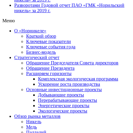
Разворотами
Годовой отчет ПАО «ГМК «Норильский
никель» за 2019 г.
Меню
О «Норникеле»
Краткий обзор
Ключевые показатели
Ключевые события года
Бизнес-модель
Стратегический отчет
Обращение Председателя Совета директоров
Обращение Президента
Расширяем горизонты
Комплексная экологическая программа
Ускорение роста производства
Основные инвестиционные проекты
Добывающие проекты
Перерабатывающие проекты
Энергетические проекты
Экологические проекты
Обзор рынка металлов
Никель
Медь
Палладий