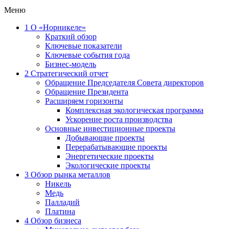
Меню
1
О «Норникеле»
Краткий обзор
Ключевые показатели
Ключевые события года
Бизнес-модель
2
Стратегический отчет
Обращение Председателя Совета директоров
Обращение Президента
Расширяем горизонты
Комплексная экологическая программа
Ускорение роста производства
Основные инвестиционные проекты
Добывающие проекты
Перерабатывающие проекты
Энергетические проекты
Экологические проекты
3
Обзор рынка металлов
Никель
Медь
Палладий
Платина
4
Обзор бизнеса