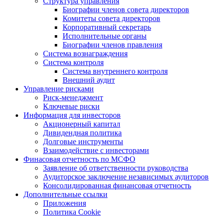
Структура управления
Биографии членов совета директоров
Комитеты совета директоров
Корпоративный секретарь
Исполнительные органы
Биографии членов правления
Система вознаграждения
Система контроля
Система внутреннего контроля
Внешний аудит
Управление рисками
Риск-менеджмент
Ключевые риски
Информация для инвесторов
Акционерный капитал
Дивидендная политика
Долговые инструменты
Взаимодействие с инвеcторами
Финасовая отчетность по МСФО
Заявление об ответственности руководства
Аудиторское заключение независимых аудиторов
Консолидированная финансовая отчетность
Дополнительные ссылки
Приложения
Политика Cookie