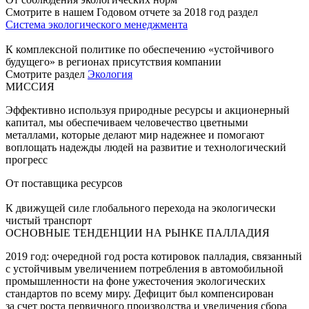
Смотрите в нашем Годовом отчете за 2018 год раздел
Система экологического менеджмента
К комплексной политике по обеспечению «устойчивого
будущего» в регионах присутствия компании
Смотрите раздел
Экология
МИССИЯ
Эффективно используя природные ресурсы и акционерный
капитал, мы обеспечиваем человечество цветными
металлами, которые делают мир надежнее и помогают
воплощать надежды людей на развитие и технологический
прогресс
От поставщика ресурсов
К движущей силе глобального перехода на экологически
чистый транспорт
ОСНОВНЫЕ ТЕНДЕНЦИИ НА РЫНКЕ ПАЛЛАДИЯ
2019 год: очередной год роста котировок палладия, связанный
с устойчивым увеличением потребления в автомобильной
промышленности на фоне ужесточения экологических
стандартов по всему миру. Дефицит был компенсирован
за счет роста первичного производства и увеличения сбора