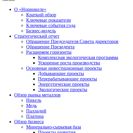
О «Норникеле»
Краткий обзор
Ключевые показатели
Ключевые события года
Бизнес-модель
Стратегический отчет
Обращение Председателя Совета директоров
Обращение Президента
Расширяем горизонты
Комплексная экологическая программа
Ускорение роста производства
Основные инвестиционные проекты
Добывающие проекты
Перерабатывающие проекты
Энергетические проекты
Экологические проекты
Обзор рынка металлов
Никель
Медь
Палладий
Платина
Обзор бизнеса
Минерально-сырьевая база
Проекты развития