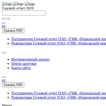
Годовой отчет 2019
en
Скачать PDF
Постранично
Годовой отчет ПАО «ГМК «Норильский нике
Разворотами
Годовой отчет ПАО «ГМК «Норильский никел
Интерактивный анализ
Центр загрузки
Карта сайта
en
Скачать PDF
Постранично
Годовой отчет ПАО «ГМК «Норильский нике
Разворотами
Годовой отчет ПАО «ГМК «Норильский никел
Меню