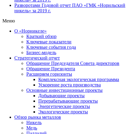
Разворотами
Годовой отчет ПАО «ГМК «Норильский
никель» за 2019 г.
Меню
О «Норникеле»
Краткий обзор
Ключевые показатели
Ключевые события года
Бизнес-модель
Стратегический отчет
Обращение Председателя Совета директоров
Обращение Президента
Расширяем горизонты
Комплексная экологическая программа
Ускорение роста производства
Основные инвестиционные проекты
Добывающие проекты
Перерабатывающие проекты
Энергетические проекты
Экологические проекты
Обзор рынка металлов
Никель
Медь
Палладий