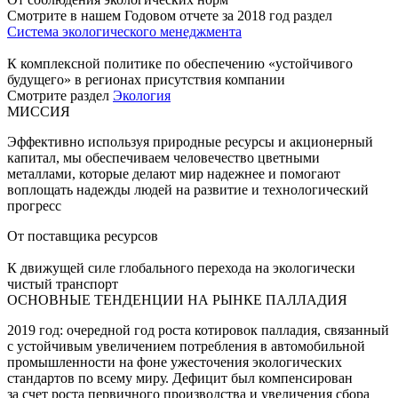
Смотрите в нашем Годовом отчете за 2018 год раздел
Система экологического менеджмента
К комплексной политике по обеспечению «устойчивого
будущего» в регионах присутствия компании
Смотрите раздел
Экология
МИССИЯ
Эффективно используя природные ресурсы и акционерный
капитал, мы обеспечиваем человечество цветными
металлами, которые делают мир надежнее и помогают
воплощать надежды людей на развитие и технологический
прогресс
От поставщика ресурсов
К движущей силе глобального перехода на экологически
чистый транспорт
ОСНОВНЫЕ ТЕНДЕНЦИИ НА РЫНКЕ ПАЛЛАДИЯ
2019 год: очередной год роста котировок палладия, связанный
с устойчивым увеличением потребления в автомобильной
промышленности на фоне ужесточения экологических
стандартов по всему миру. Дефицит был компенсирован
за счет роста первичного производства и увеличения сбора