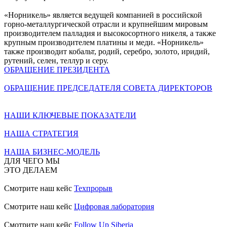
«Норникель» является ведущей компанией в российской
горно-металлургической отрасли и крупнейшим мировым
производителем палладия и высокосортного никеля, а также
крупным производителем платины и меди. «Норникель»
также производит кобальт, родий, серебро, золото, иридий,
рутений, селен, теллур и серу.
ОБРАЩЕНИЕ ПРЕЗИДЕНТА
ОБРАЩЕНИЕ ПРЕДСЕДАТЕЛЯ СОВЕТА ДИРЕКТОРОВ
НАШИ КЛЮЧЕВЫЕ ПОКАЗАТЕЛИ
НАША СТРАТЕГИЯ
НАША БИЗНЕС-МОДЕЛЬ
ДЛЯ ЧЕГО МЫ
ЭТО ДЕЛАЕМ
Смотрите наш кейс
Техпрорыв
Смотрите наш кейс
Цифровая лаборатория
Смотрите наш кейс
Follow Up Siberia