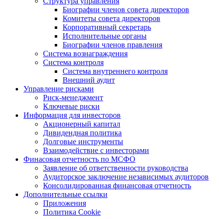
Структура управления
Биографии членов совета директоров
Комитеты совета директоров
Корпоративный секретарь
Исполнительные органы
Биографии членов правления
Система вознаграждения
Система контроля
Система внутреннего контроля
Внешний аудит
Управление рисками
Риск-менеджмент
Ключевые риски
Информация для инвесторов
Акционерный капитал
Дивидендная политика
Долговые инструменты
Взаимодействие с инвеcторами
Финасовая отчетность по МСФО
Заявление об ответственности руководства
Аудиторское заключение независимых аудиторов
Консолидированная финансовая отчетность
Дополнительные ссылки
Приложения
Политика Cookie