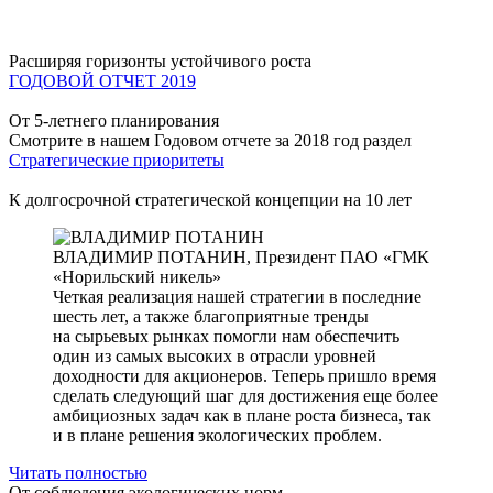
Расширяя горизонты устойчивого роста
ГОДОВОЙ ОТЧЕТ 2019
От 5-летнего планирования
Смотрите в нашем Годовом отчете за 2018 год раздел
Стратегические приоритеты
К долгосрочной стратегической концепции на 10 лет
ВЛАДИМИР ПОТАНИН,
Президент ПАО «ГМК
«Норильский никель»
Четкая реализация нашей стратегии в последние
шесть лет, а также благоприятные тренды
на сырьевых рынках помогли нам обеспечить
один из самых высоких в отрасли уровней
доходности для акционеров. Теперь пришло время
сделать следующий шаг для достижения еще более
амбициозных задач как в плане роста бизнеса, так
и в плане решения экологических проблем.
Читать полностью
От соблюдения экологических норм