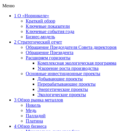
Меню
1
О «Норникеле»
Краткий обзор
Ключевые показатели
Ключевые события года
Бизнес-модель
2
Стратегический отчет
Обращение Председателя Совета директоров
Обращение Президента
Расширяем горизонты
Комплексная экологическая программа
Ускорение роста производства
Основные инвестиционные проекты
Добывающие проекты
Перерабатывающие проекты
Энергетические проекты
Экологические проекты
3
Обзор рынка металлов
Никель
Медь
Палладий
Платина
4
Обзор бизнеса