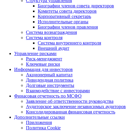
Структура управления
Биографии членов совета директоров
Комитеты совета директоров
Корпоративный секретарь
Исполнительные органы
Биографии членов правления
Система вознаграждения
Система контроля
Система внутреннего контроля
Внешний аудит
Управление рисками
Риск-менеджмент
Ключевые риски
Информация для инвесторов
Акционерный капитал
Дивидендная политика
Долговые инструменты
Взаимодействие с инвеcторами
Финасовая отчетность по МСФО
Заявление об ответственности руководства
Аудиторское заключение независимых аудиторов
Консолидированная финансовая отчетность
Дополнительные ссылки
Приложения
Политика Cookie