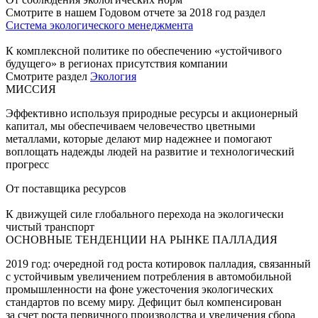
Смотрите в нашем Годовом отчете за 2018 год раздел
Система экологического менеджмента
К комплексной политике по обеспечению «устойчивого
будущего» в регионах присутствия компании
Смотрите раздел
Экология
МИССИЯ
Эффективно используя природные ресурсы и акционерный
капитал, мы обеспечиваем человечество цветными
металлами, которые делают мир надежнее и помогают
воплощать надежды людей на развитие и технологический
прогресс
От поставщика ресурсов
К движущей силе глобального перехода на экологически
чистый транспорт
ОСНОВНЫЕ ТЕНДЕНЦИИ НА РЫНКЕ ПАЛЛАДИЯ
2019 год: очередной год роста котировок палладия, связанный
с устойчивым увеличением потребления в автомобильной
промышленности на фоне ужесточения экологических
стандартов по всему миру. Дефицит был компенсирован
за счет роста первичного производства и увеличения сбора