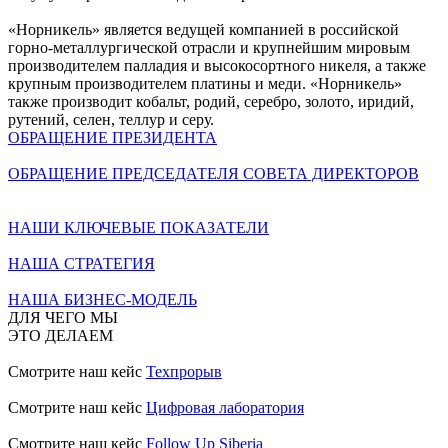
«Норникель» является ведущей компанией в российской
горно-металлургической отрасли и крупнейшим мировым
производителем палладия и высокосортного никеля, а также
крупным производителем платины и меди. «Норникель»
также производит кобальт, родий, серебро, золото, иридий,
рутений, селен, теллур и серу.
ОБРАЩЕНИЕ ПРЕЗИДЕНТА
ОБРАЩЕНИЕ ПРЕДСЕДАТЕЛЯ СОВЕТА ДИРЕКТОРОВ
НАШИ КЛЮЧЕВЫЕ ПОКАЗАТЕЛИ
НАША СТРАТЕГИЯ
НАША БИЗНЕС-МОДЕЛЬ
ДЛЯ ЧЕГО МЫ
ЭТО ДЕЛАЕМ
Смотрите наш кейс
Техпрорыв
Смотрите наш кейс
Цифровая лаборатория
Смотрите наш кейс
Follow Up Siberia