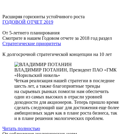
Расширяя горизонты устойчивого роста
ГОДОВОЙ ОТЧЕТ 2019
От 5-летнего планирования
Смотрите в нашем Годовом отчете за 2018 год раздел
Стратегические приоритеты
К долгосрочной стратегической концепции на 10 лет
ВЛАДИМИР ПОТАНИН,
Президент ПАО «ГМК
«Норильский никель»
Четкая реализация нашей стратегии в последние
шесть лет, а также благоприятные тренды
на сырьевых рынках помогли нам обеспечить
один из самых высоких в отрасли уровней
доходности для акционеров. Теперь пришло время
сделать следующий шаг для достижения еще более
амбициозных задач как в плане роста бизнеса, так
и в плане решения экологических проблем.
Читать полностью
От соблюдения экологических норм