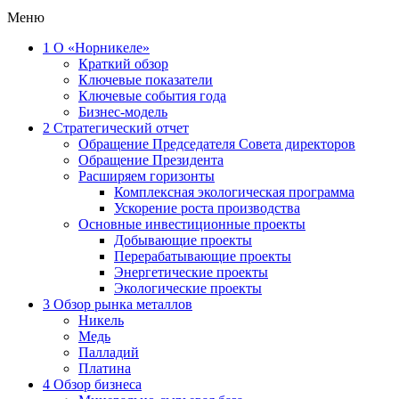
Меню
1
О «Норникеле»
Краткий обзор
Ключевые показатели
Ключевые события года
Бизнес-модель
2
Стратегический отчет
Обращение Председателя Совета директоров
Обращение Президента
Расширяем горизонты
Комплексная экологическая программа
Ускорение роста производства
Основные инвестиционные проекты
Добывающие проекты
Перерабатывающие проекты
Энергетические проекты
Экологические проекты
3
Обзор рынка металлов
Никель
Медь
Палладий
Платина
4
Обзор бизнеса