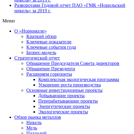
Разворотами
Годовой отчет ПАО «ГМК «Норильский
никель» за 2019 г.
Меню
О «Норникеле»
Краткий обзор
Ключевые показатели
Ключевые события года
Бизнес-модель
Стратегический отчет
Обращение Председателя Совета директоров
Обращение Президента
Расширяем горизонты
Комплексная экологическая программа
Ускорение роста производства
Основные инвестиционные проекты
Добывающие проекты
Перерабатывающие проекты
Энергетические проекты
Экологические проекты
Обзор рынка металлов
Никель
Медь
Палладий