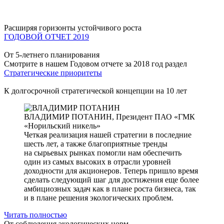
Расширяя горизонты устойчивого роста
ГОДОВОЙ ОТЧЕТ 2019
От 5-летнего планирования
Смотрите в нашем Годовом отчете за 2018 год раздел
Стратегические приоритеты
К долгосрочной стратегической концепции на 10 лет
ВЛАДИМИР ПОТАНИН,
Президент ПАО «ГМК
«Норильский никель»
Четкая реализация нашей стратегии в последние
шесть лет, а также благоприятные тренды
на сырьевых рынках помогли нам обеспечить
один из самых высоких в отрасли уровней
доходности для акционеров. Теперь пришло время
сделать следующий шаг для достижения еще более
амбициозных задач как в плане роста бизнеса, так
и в плане решения экологических проблем.
Читать полностью
От соблюдения экологических норм