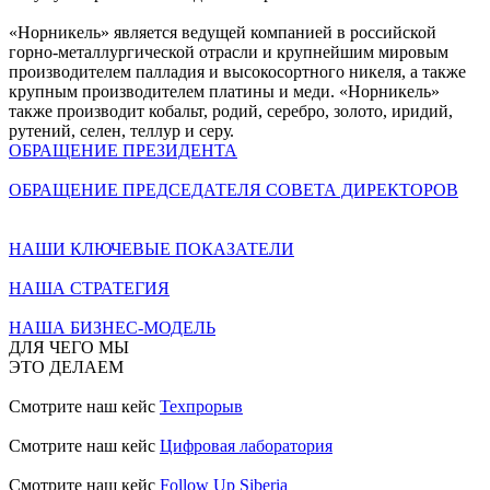
«Норникель» является ведущей компанией в российской
горно-металлургической отрасли и крупнейшим мировым
производителем палладия и высокосортного никеля, а также
крупным производителем платины и меди. «Норникель»
также производит кобальт, родий, серебро, золото, иридий,
рутений, селен, теллур и серу.
ОБРАЩЕНИЕ ПРЕЗИДЕНТА
ОБРАЩЕНИЕ ПРЕДСЕДАТЕЛЯ СОВЕТА ДИРЕКТОРОВ
НАШИ КЛЮЧЕВЫЕ ПОКАЗАТЕЛИ
НАША СТРАТЕГИЯ
НАША БИЗНЕС-МОДЕЛЬ
ДЛЯ ЧЕГО МЫ
ЭТО ДЕЛАЕМ
Смотрите наш кейс
Техпрорыв
Смотрите наш кейс
Цифровая лаборатория
Смотрите наш кейс
Follow Up Siberia