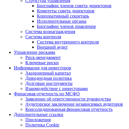
Структура управления
Биографии членов совета директоров
Комитеты совета директоров
Корпоративный секретарь
Исполнительные органы
Биографии членов правления
Система вознаграждения
Система контроля
Система внутреннего контроля
Внешний аудит
Управление рисками
Риск-менеджмент
Ключевые риски
Информация для инвесторов
Акционерный капитал
Дивидендная политика
Долговые инструменты
Взаимодействие с инвеcторами
Финасовая отчетность по МСФО
Заявление об ответственности руководства
Аудиторское заключение независимых аудиторов
Консолидированная финансовая отчетность
Дополнительные ссылки
Приложения
Политика Cookie