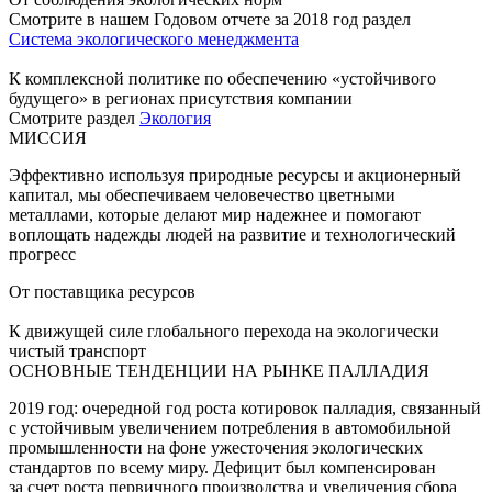
Смотрите в нашем Годовом отчете за 2018 год раздел
Система экологического менеджмента
К комплексной политике по обеспечению «устойчивого
будущего» в регионах присутствия компании
Смотрите раздел
Экология
МИССИЯ
Эффективно используя природные ресурсы и акционерный
капитал, мы обеспечиваем человечество цветными
металлами, которые делают мир надежнее и помогают
воплощать надежды людей на развитие и технологический
прогресс
От поставщика ресурсов
К движущей силе глобального перехода на экологически
чистый транспорт
ОСНОВНЫЕ ТЕНДЕНЦИИ НА РЫНКЕ ПАЛЛАДИЯ
2019 год: очередной год роста котировок палладия, связанный
с устойчивым увеличением потребления в автомобильной
промышленности на фоне ужесточения экологических
стандартов по всему миру. Дефицит был компенсирован
за счет роста первичного производства и увеличения сбора