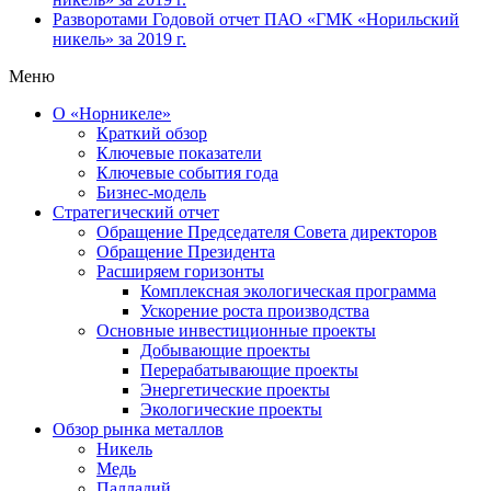
Разворотами
Годовой отчет ПАО «ГМК «Норильский
никель» за 2019 г.
Меню
О «Норникеле»
Краткий обзор
Ключевые показатели
Ключевые события года
Бизнес-модель
Стратегический отчет
Обращение Председателя Совета директоров
Обращение Президента
Расширяем горизонты
Комплексная экологическая программа
Ускорение роста производства
Основные инвестиционные проекты
Добывающие проекты
Перерабатывающие проекты
Энергетические проекты
Экологические проекты
Обзор рынка металлов
Никель
Медь
Палладий