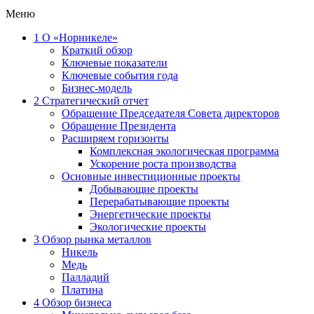
Меню
1
О «Норникеле»
Краткий обзор
Ключевые показатели
Ключевые события года
Бизнес-модель
2
Стратегический отчет
Обращение Председателя Совета директоров
Обращение Президента
Расширяем горизонты
Комплексная экологическая программа
Ускорение роста производства
Основные инвестиционные проекты
Добывающие проекты
Перерабатывающие проекты
Энергетические проекты
Экологические проекты
3
Обзор рынка металлов
Никель
Медь
Палладий
Платина
4
Обзор бизнеса