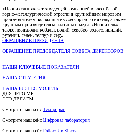
«Норникель» является ведущей компанией в российской
горно-металлургической отрасли и крупнейшим мировым
производителем палладия и высокосортного никеля, а также
крупным производителем платины и меди. «Норникель»
также производит кобальт, родий, серебро, золото, иридий,
рутений, селен, теллур и серу.
ОБРАЩЕНИЕ ПРЕЗИДЕНТА
ОБРАЩЕНИЕ ПРЕДСЕДАТЕЛЯ СОВЕТА ДИРЕКТОРОВ
НАШИ КЛЮЧЕВЫЕ ПОКАЗАТЕЛИ
НАША СТРАТЕГИЯ
НАША БИЗНЕС-МОДЕЛЬ
ДЛЯ ЧЕГО МЫ
ЭТО ДЕЛАЕМ
Смотрите наш кейс
Техпрорыв
Смотрите наш кейс
Цифровая лаборатория
Смотрите наш кейс
Follow Up Siberia