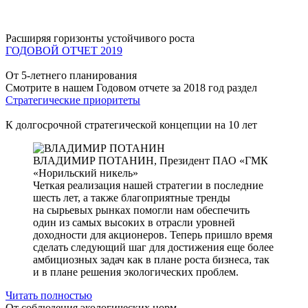
Расширяя горизонты устойчивого роста
ГОДОВОЙ ОТЧЕТ 2019
От 5-летнего планирования
Смотрите в нашем Годовом отчете за 2018 год раздел
Стратегические приоритеты
К долгосрочной стратегической концепции на 10 лет
ВЛАДИМИР ПОТАНИН,
Президент ПАО «ГМК
«Норильский никель»
Четкая реализация нашей стратегии в последние
шесть лет, а также благоприятные тренды
на сырьевых рынках помогли нам обеспечить
один из самых высоких в отрасли уровней
доходности для акционеров. Теперь пришло время
сделать следующий шаг для достижения еще более
амбициозных задач как в плане роста бизнеса, так
и в плане решения экологических проблем.
Читать полностью
От соблюдения экологических норм