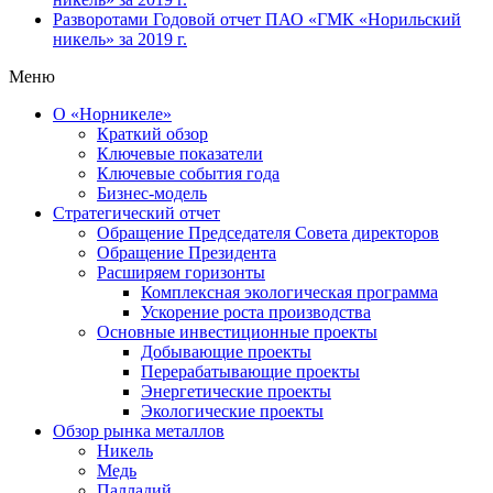
Разворотами
Годовой отчет ПАО «ГМК «Норильский
никель» за 2019 г.
Меню
О «Норникеле»
Краткий обзор
Ключевые показатели
Ключевые события года
Бизнес-модель
Стратегический отчет
Обращение Председателя Совета директоров
Обращение Президента
Расширяем горизонты
Комплексная экологическая программа
Ускорение роста производства
Основные инвестиционные проекты
Добывающие проекты
Перерабатывающие проекты
Энергетические проекты
Экологические проекты
Обзор рынка металлов
Никель
Медь
Палладий