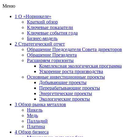
Меню
1
О «Норникеле»
Краткий обзор
Ключевые показатели
Ключевые события года
Бизнес-модель
2
Стратегический отчет
Обращение Председателя Совета директоров
Обращение Президента
Расширяем горизонты
Комплексная экологическая программа
Ускорение роста производства
Основные инвестиционные проекты
Добывающие проекты
Перерабатывающие проекты
Энергетические проекты
Экологические проекты
3
Обзор рынка металлов
Никель
Медь
Палладий
Платина
4
Обзор бизнеса