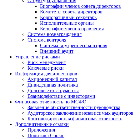
Структура управления
Биографии членов совета директоров
Комитеты совета директоров
Корпоративный секретарь
Исполнительные органы
Биографии членов правления
Система вознаграждения
Система контроля
Система внутреннего контроля
Внешний аудит
Управление рисками
Риск-менеджмент
Ключевые риски
Информация для инвесторов
Акционерный капитал
Дивидендная политика
Долговые инструменты
Взаимодействие с инвеcторами
Финасовая отчетность по МСФО
Заявление об ответственности руководства
Аудиторское заключение независимых аудиторов
Консолидированная финансовая отчетность
Дополнительные ссылки
Приложения
Политика Cookie