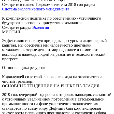
Смотрите в нашем Годовом отчете за 2018 год раздел
Система экологического менеджмента
К комплексной политике по обеспечению «устойчивого
будущего» в регионах присутствия компании
Смотрите раздел
Экология
МИССИЯ
Эффективно используя природные ресурсы и акционерный
капитал, мы обеспечиваем человечество цветными
металлами, которые делают мир надежнее и помогают
воплощать надежды людей на развитие и технологический
прогресс
От поставщика ресурсов
К движущей силе глобального перехода на экологически
чистый транспорт
ОСНОВНЫЕ ТЕНДЕНЦИИ НА РЫНКЕ ПАЛЛАДИЯ
2019 год: очередной год роста котировок палладия, связанный
с устойчивым увеличением потребления в автомобильной
промышленности на фоне ужесточения экологических
стандартов по всему миру. Дефицит был компенсирован
за счет роста первичного производства и увеличения сбора