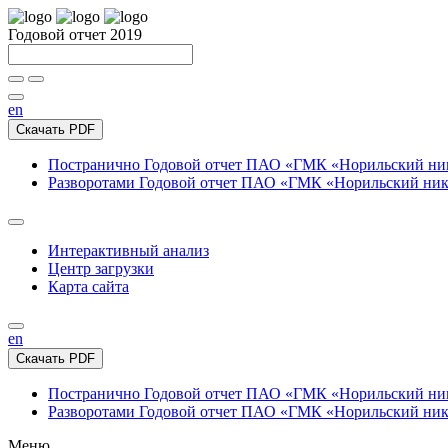
Годовой отчет 2019
en
Скачать PDF
Постранично
Годовой отчет ПАО «ГМК «Норильский нике
Разворотами
Годовой отчет ПАО «ГМК «Норильский никел
Интерактивный анализ
Центр загрузки
Карта сайта
en
Скачать PDF
Постранично
Годовой отчет ПАО «ГМК «Норильский нике
Разворотами
Годовой отчет ПАО «ГМК «Норильский никел
Меню