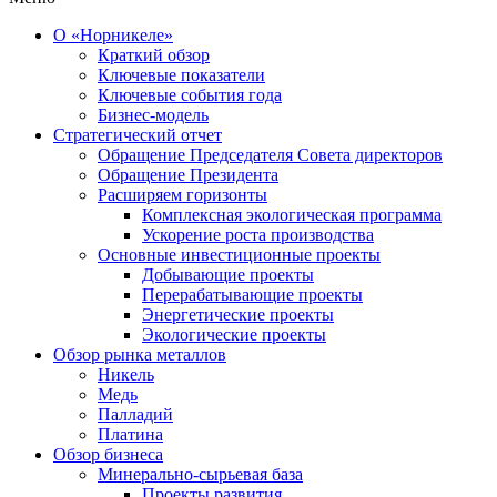
О «Норникеле»
Краткий обзор
Ключевые показатели
Ключевые события года
Бизнес-модель
Стратегический отчет
Обращение Председателя Совета директоров
Обращение Президента
Расширяем горизонты
Комплексная экологическая программа
Ускорение роста производства
Основные инвестиционные проекты
Добывающие проекты
Перерабатывающие проекты
Энергетические проекты
Экологические проекты
Обзор рынка металлов
Никель
Медь
Палладий
Платина
Обзор бизнеса
Минерально-сырьевая база
Проекты развития