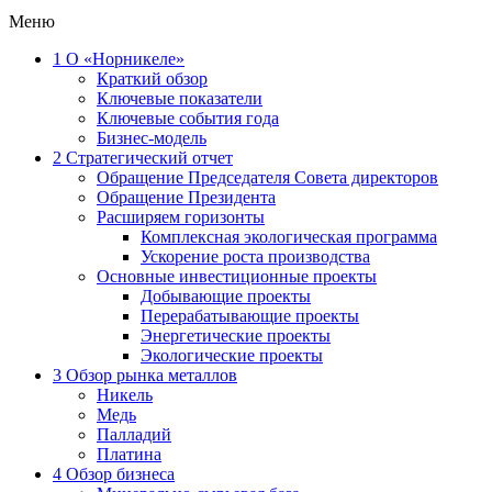
Меню
1
О «Норникеле»
Краткий обзор
Ключевые показатели
Ключевые события года
Бизнес-модель
2
Стратегический отчет
Обращение Председателя Совета директоров
Обращение Президента
Расширяем горизонты
Комплексная экологическая программа
Ускорение роста производства
Основные инвестиционные проекты
Добывающие проекты
Перерабатывающие проекты
Энергетические проекты
Экологические проекты
3
Обзор рынка металлов
Никель
Медь
Палладий
Платина
4
Обзор бизнеса