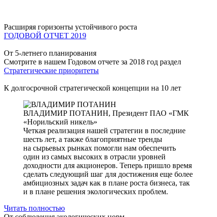
Расширяя горизонты устойчивого роста
ГОДОВОЙ ОТЧЕТ 2019
От 5-летнего планирования
Смотрите в нашем Годовом отчете за 2018 год раздел
Стратегические приоритеты
К долгосрочной стратегической концепции на 10 лет
ВЛАДИМИР ПОТАНИН,
Президент ПАО «ГМК
«Норильский никель»
Четкая реализация нашей стратегии в последние
шесть лет, а также благоприятные тренды
на сырьевых рынках помогли нам обеспечить
один из самых высоких в отрасли уровней
доходности для акционеров. Теперь пришло время
сделать следующий шаг для достижения еще более
амбициозных задач как в плане роста бизнеса, так
и в плане решения экологических проблем.
Читать полностью
От соблюдения экологических норм