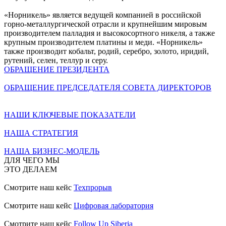
«Норникель» является ведущей компанией в российской
горно-металлургической отрасли и крупнейшим мировым
производителем палладия и высокосортного никеля, а также
крупным производителем платины и меди. «Норникель»
также производит кобальт, родий, серебро, золото, иридий,
рутений, селен, теллур и серу.
ОБРАЩЕНИЕ ПРЕЗИДЕНТА
ОБРАЩЕНИЕ ПРЕДСЕДАТЕЛЯ СОВЕТА ДИРЕКТОРОВ
НАШИ КЛЮЧЕВЫЕ ПОКАЗАТЕЛИ
НАША СТРАТЕГИЯ
НАША БИЗНЕС-МОДЕЛЬ
ДЛЯ ЧЕГО МЫ
ЭТО ДЕЛАЕМ
Смотрите наш кейс
Техпрорыв
Смотрите наш кейс
Цифровая лаборатория
Смотрите наш кейс
Follow Up Siberia