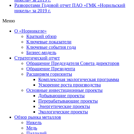
Разворотами
Годовой отчет ПАО «ГМК «Норильский
никель» за 2019 г.
Меню
О «Норникеле»
Краткий обзор
Ключевые показатели
Ключевые события года
Бизнес-модель
Стратегический отчет
Обращение Председателя Совета директоров
Обращение Президента
Расширяем горизонты
Комплексная экологическая программа
Ускорение роста производства
Основные инвестиционные проекты
Добывающие проекты
Перерабатывающие проекты
Энергетические проекты
Экологические проекты
Обзор рынка металлов
Никель
Медь
Палладий