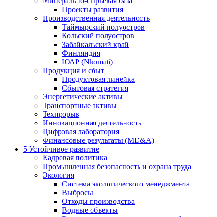
Минерально-сырьевая база
Проекты развития
Производственная деятельность
Таймырский полуостров
Кольский полуостров
Забайкальский край
Финляндия
ЮАР (Nkomati)
Продукция и сбыт
Продуктовая линейка
Сбытовая стратегия
Энергетические активы
Транспортные активы
Техпрорыв
Инновационная деятельность
Цифровая лаборатория
Финансовые результаты (MD&A)
5
Устойчивое развитие
Кадровая политика
Промышленная безопасность и охрана труда
Экология
Система экологического менеджмента
Выбросы
Отходы производства
Водные объекты