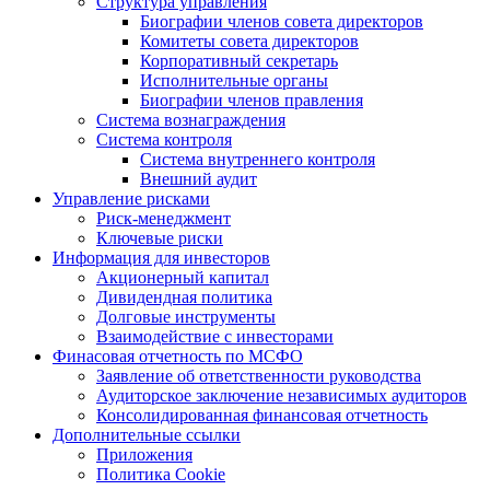
Структура управления
Биографии членов совета директоров
Комитеты совета директоров
Корпоративный секретарь
Исполнительные органы
Биографии членов правления
Система вознаграждения
Система контроля
Система внутреннего контроля
Внешний аудит
Управление рисками
Риск-менеджмент
Ключевые риски
Информация для инвесторов
Акционерный капитал
Дивидендная политика
Долговые инструменты
Взаимодействие с инвеcторами
Финасовая отчетность по МСФО
Заявление об ответственности руководства
Аудиторское заключение независимых аудиторов
Консолидированная финансовая отчетность
Дополнительные ссылки
Приложения
Политика Cookie