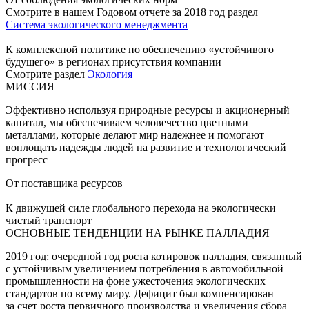
Смотрите в нашем Годовом отчете за 2018 год раздел
Система экологического менеджмента
К комплексной политике по обеспечению «устойчивого
будущего» в регионах присутствия компании
Смотрите раздел
Экология
МИССИЯ
Эффективно используя природные ресурсы и акционерный
капитал, мы обеспечиваем человечество цветными
металлами, которые делают мир надежнее и помогают
воплощать надежды людей на развитие и технологический
прогресс
От поставщика ресурсов
К движущей силе глобального перехода на экологически
чистый транспорт
ОСНОВНЫЕ ТЕНДЕНЦИИ НА РЫНКЕ ПАЛЛАДИЯ
2019 год: очередной год роста котировок палладия, связанный
с устойчивым увеличением потребления в автомобильной
промышленности на фоне ужесточения экологических
стандартов по всему миру. Дефицит был компенсирован
за счет роста первичного производства и увеличения сбора