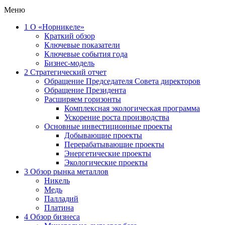
Меню
1
О «Норникеле»
Краткий обзор
Ключевые показатели
Ключевые события года
Бизнес-модель
2
Стратегический отчет
Обращение Председателя Совета директоров
Обращение Президента
Расширяем горизонты
Комплексная экологическая программа
Ускорение роста производства
Основные инвестиционные проекты
Добывающие проекты
Перерабатывающие проекты
Энергетические проекты
Экологические проекты
3
Обзор рынка металлов
Никель
Медь
Палладий
Платина
4
Обзор бизнеса