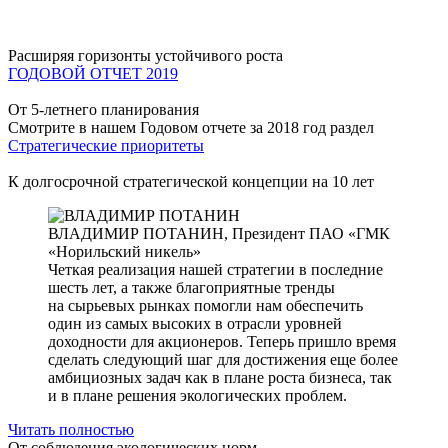
Расширяя горизонты устойчивого роста
ГОДОВОЙ ОТЧЕТ 2019
От 5-летнего планирования
Смотрите в нашем Годовом отчете за 2018 год раздел
Стратегические приоритеты
К долгосрочной стратегической концепции на 10 лет
ВЛАДИМИР ПОТАНИН,
Президент ПАО «ГМК
«Норильский никель»
Четкая реализация нашей стратегии в последние
шесть лет, а также благоприятные тренды
на сырьевых рынках помогли нам обеспечить
один из самых высоких в отрасли уровней
доходности для акционеров. Теперь пришло время
сделать следующий шаг для достижения еще более
амбициозных задач как в плане роста бизнеса, так
и в плане решения экологических проблем.
Читать полностью
От соблюдения экологических норм