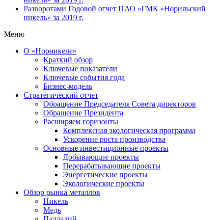
Разворотами
Годовой отчет ПАО «ГМК «Норильский
никель» за 2019 г.
Меню
О «Норникеле»
Краткий обзор
Ключевые показатели
Ключевые события года
Бизнес-модель
Стратегический отчет
Обращение Председателя Совета директоров
Обращение Президента
Расширяем горизонты
Комплексная экологическая программа
Ускорение роста производства
Основные инвестиционные проекты
Добывающие проекты
Перерабатывающие проекты
Энергетические проекты
Экологические проекты
Обзор рынка металлов
Никель
Медь
Палладий