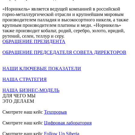
«Норникель» является ведущей компанией в российской
горно-металлургической отрасли и крупнейшим мировым
производителем палладия и высокосортного никеля, а также
крупным производителем платины и меди. «Норникель»
также производит кобальт, родий, серебро, золото, иридий,
рутений, селен, теллур и серу.
ОБРАЩЕНИЕ ПРЕЗИДЕНТА
ОБРАЩЕНИЕ ПРЕДСЕДАТЕЛЯ СОВЕТА ДИРЕКТОРОВ
НАШИ КЛЮЧЕВЫЕ ПОКАЗАТЕЛИ
НАША СТРАТЕГИЯ
НАША БИЗНЕС-МОДЕЛЬ
ДЛЯ ЧЕГО МЫ
ЭТО ДЕЛАЕМ
Смотрите наш кейс
Техпрорыв
Смотрите наш кейс
Цифровая лаборатория
Смотрите наш кейс
Follow Up Siberia