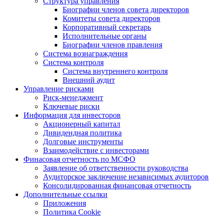
Структура управления
Биографии членов совета директоров
Комитеты совета директоров
Корпоративный секретарь
Исполнительные органы
Биографии членов правления
Система вознаграждения
Система контроля
Система внутреннего контроля
Внешний аудит
Управление рисками
Риск-менеджмент
Ключевые риски
Информация для инвесторов
Акционерный капитал
Дивидендная политика
Долговые инструменты
Взаимодействие с инвеcторами
Финасовая отчетность по МСФО
Заявление об ответственности руководства
Аудиторское заключение независимых аудиторов
Консолидированная финансовая отчетность
Дополнительные ссылки
Приложения
Политика Cookie