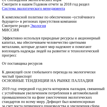
Смотрите в нашем Годовом отчете за 2018 год раздел
Система экологического менеджмента
К комплексной политике по обеспечению «устойчивого
будущего» в регионах присутствия компании
Смотрите раздел
Экология
МИССИЯ
Эффективно используя природные ресурсы и акционерный
капитал, мы обеспечиваем человечество цветными
металлами, которые делают мир надежнее и помогают
воплощать надежды людей на развитие и технологический
прогресс
От поставщика ресурсов
К движущей силе глобального перехода на экологически
чистый транспорт
ОСНОВНЫЕ ТЕНДЕНЦИИ НА РЫНКЕ ПАЛЛАДИЯ
2019 год: очередной год роста котировок палладия, связанный
с устойчивым увеличением потребления в автомобильной
промышленности на фоне ужесточения экологических
стандартов по всему миру. Дефицит был компенсирован
за счет роста первичного производства и увеличения сбора