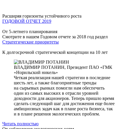
Расширяя горизонты устойчивого роста
ГОДОВОЙ ОТЧЕТ 2019
От 5-летнего планирования
Смотрите в нашем Годовом отчете за 2018 год раздел
Стратегические приоритеты
К долгосрочной стратегической концепции на 10 лет
ВЛАДИМИР ПОТАНИН,
Президент ПАО «ГМК
«Норильский никель»
Четкая реализация нашей стратегии в последние
шесть лет, а также благоприятные тренды
на сырьевых рынках помогли нам обеспечить
один из самых высоких в отрасли уровней
доходности для акционеров. Теперь пришло время
сделать следующий шаг для достижения еще более
амбициозных задач как в плане роста бизнеса, так
и в плане решения экологических проблем.
Читать полностью
От соблюдения экологических норм