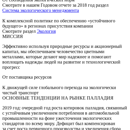
Смотрите в нашем Годовом отчете за 2018 год раздел
Система экологического менеджмента
К комплексной политике по обеспечению «устойчивого
будущего» в регионах присутствия компании
Смотрите раздел
Экология
МИССИЯ
Эффективно используя природные ресурсы и акционерный
капитал, мы обеспечиваем человечество цветными
металлами, которые делают мир надежнее и помогают
воплощать надежды людей на развитие и технологический
прогресс
От поставщика ресурсов
К движущей силе глобального перехода на экологически
чистый транспорт
ОСНОВНЫЕ ТЕНДЕНЦИИ НА РЫНКЕ ПАЛЛАДИЯ
2019 год: очередной год роста котировок палладия, связанный
с устойчивым увеличением потребления в автомобильной
промышленности на фоне ужесточения экологических
стандартов по всему миру. Дефицит был компенсирован
за счет роста первичного производства и увеличения сбора