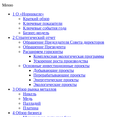
Меню
1
О «Норникеле»
Краткий обзор
Ключевые показатели
Ключевые события года
Бизнес-модель
2
Стратегический отчет
Обращение Председателя Совета директоров
Обращение Президента
Расширяем горизонты
Комплексная экологическая программа
Ускорение роста производства
Основные инвестиционные проекты
Добывающие проекты
Перерабатывающие проекты
Энергетические проекты
Экологические проекты
3
Обзор рынка металлов
Никель
Медь
Палладий
Платина
4
Обзор бизнеса