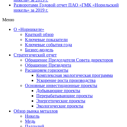
Разворотами
Годовой отчет ПАО «ГМК «Норильский
никель» за 2019 г.
Меню
О «Норникеле»
Краткий обзор
Ключевые показатели
Ключевые события года
Бизнес-модель
Стратегический отчет
Обращение Председателя Совета директоров
Обращение Президента
Расширяем горизонты
Комплексная экологическая программа
Ускорение роста производства
Основные инвестиционные проекты
Добывающие проекты
Перерабатывающие проекты
Энергетические проекты
Экологические проекты
Обзор рынка металлов
Никель
Медь
Палладий