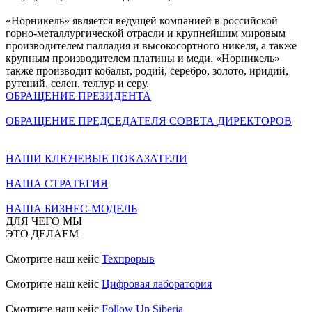
«Норникель» является ведущей компанией в российской
горно-металлургической отрасли и крупнейшим мировым
производителем палладия и высокосортного никеля, а также
крупным производителем платины и меди. «Норникель»
также производит кобальт, родий, серебро, золото, иридий,
рутений, селен, теллур и серу.
ОБРАЩЕНИЕ ПРЕЗИДЕНТА
ОБРАЩЕНИЕ ПРЕДСЕДАТЕЛЯ СОВЕТА ДИРЕКТОРОВ
НАШИ КЛЮЧЕВЫЕ ПОКАЗАТЕЛИ
НАША СТРАТЕГИЯ
НАША БИЗНЕС-МОДЕЛЬ
ДЛЯ ЧЕГО МЫ
ЭТО ДЕЛАЕМ
Смотрите наш кейс
Техпрорыв
Смотрите наш кейс
Цифровая лаборатория
Смотрите наш кейс
Follow Up Siberia