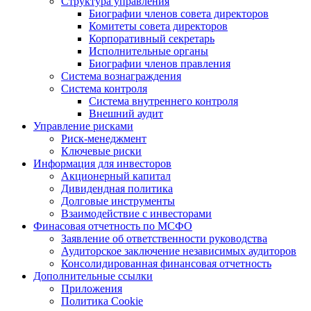
Структура управления
Биографии членов совета директоров
Комитеты совета директоров
Корпоративный секретарь
Исполнительные органы
Биографии членов правления
Система вознаграждения
Система контроля
Система внутреннего контроля
Внешний аудит
Управление рисками
Риск-менеджмент
Ключевые риски
Информация для инвесторов
Акционерный капитал
Дивидендная политика
Долговые инструменты
Взаимодействие с инвеcторами
Финасовая отчетность по МСФО
Заявление об ответственности руководства
Аудиторское заключение независимых аудиторов
Консолидированная финансовая отчетность
Дополнительные ссылки
Приложения
Политика Cookie