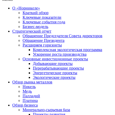
О «Норникеле»
Краткий обзор
Ключевые показатели
Ключевые события года
Бизнес-модель
Стратегический отчет
Обращение Председателя Совета директоров
Обращение Президента
Расширяем горизонты
Комплексная экологическая программа
Ускорение роста производства
Основные инвестиционные проекты
Добывающие проекты
Перерабатывающие проекты
Энергетические проекты
Экологические проекты
Обзор рынка металлов
Никель
Медь
Палладий
Платина
Обзор бизнеса
Минерально-сырьевая база
Проекты развития