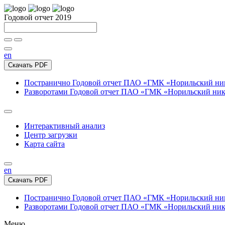
Годовой отчет 2019
en
Скачать PDF
Постранично
Годовой отчет ПАО «ГМК «Норильский нике
Разворотами
Годовой отчет ПАО «ГМК «Норильский никел
Интерактивный анализ
Центр загрузки
Карта сайта
en
Скачать PDF
Постранично
Годовой отчет ПАО «ГМК «Норильский нике
Разворотами
Годовой отчет ПАО «ГМК «Норильский никел
Меню