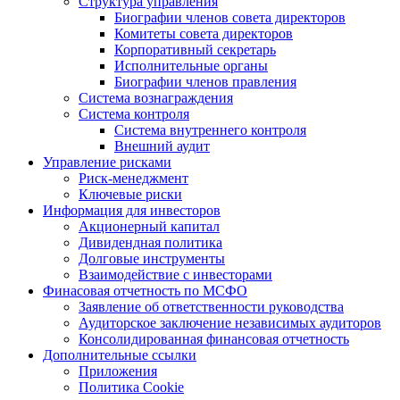
Структура управления
Биографии членов совета директоров
Комитеты совета директоров
Корпоративный секретарь
Исполнительные органы
Биографии членов правления
Система вознаграждения
Система контроля
Система внутреннего контроля
Внешний аудит
Управление рисками
Риск-менеджмент
Ключевые риски
Информация для инвесторов
Акционерный капитал
Дивидендная политика
Долговые инструменты
Взаимодействие с инвеcторами
Финасовая отчетность по МСФО
Заявление об ответственности руководства
Аудиторское заключение независимых аудиторов
Консолидированная финансовая отчетность
Дополнительные ссылки
Приложения
Политика Cookie