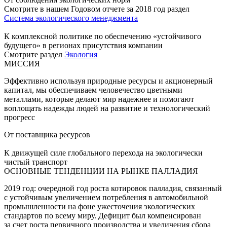
Смотрите в нашем Годовом отчете за 2018 год раздел
Система экологического менеджмента
К комплексной политике по обеспечению «устойчивого
будущего» в регионах присутствия компании
Смотрите раздел
Экология
МИССИЯ
Эффективно используя природные ресурсы и акционерный
капитал, мы обеспечиваем человечество цветными
металлами, которые делают мир надежнее и помогают
воплощать надежды людей на развитие и технологический
прогресс
От поставщика ресурсов
К движущей силе глобального перехода на экологически
чистый транспорт
ОСНОВНЫЕ ТЕНДЕНЦИИ НА РЫНКЕ ПАЛЛАДИЯ
2019 год: очередной год роста котировок палладия, связанный
с устойчивым увеличением потребления в автомобильной
промышленности на фоне ужесточения экологических
стандартов по всему миру. Дефицит был компенсирован
за счет роста первичного производства и увеличения сбора