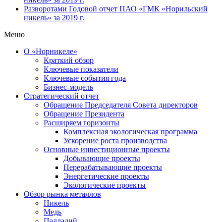
Разворотами
Годовой отчет ПАО «ГМК «Норильский
никель» за 2019 г.
Меню
О «Норникеле»
Краткий обзор
Ключевые показатели
Ключевые события года
Бизнес-модель
Стратегический отчет
Обращение Председателя Совета директоров
Обращение Президента
Расширяем горизонты
Комплексная экологическая программа
Ускорение роста производства
Основные инвестиционные проекты
Добывающие проекты
Перерабатывающие проекты
Энергетические проекты
Экологические проекты
Обзор рынка металлов
Никель
Медь
Палладий