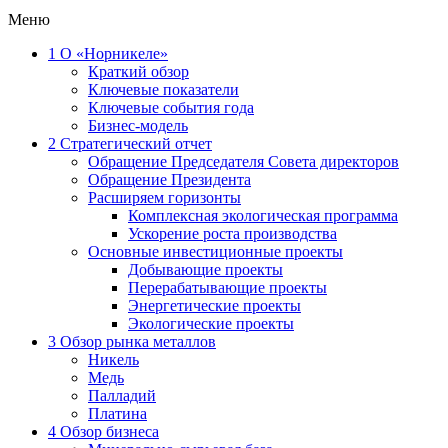
Меню
1
О «Норникеле»
Краткий обзор
Ключевые показатели
Ключевые события года
Бизнес-модель
2
Стратегический отчет
Обращение Председателя Совета директоров
Обращение Президента
Расширяем горизонты
Комплексная экологическая программа
Ускорение роста производства
Основные инвестиционные проекты
Добывающие проекты
Перерабатывающие проекты
Энергетические проекты
Экологические проекты
3
Обзор рынка металлов
Никель
Медь
Палладий
Платина
4
Обзор бизнеса