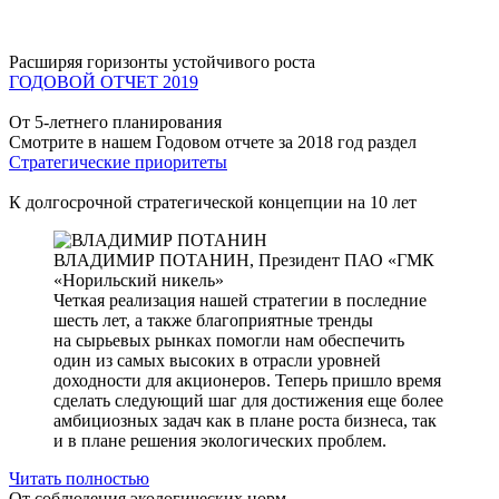
Расширяя горизонты устойчивого роста
ГОДОВОЙ ОТЧЕТ 2019
От 5-летнего планирования
Смотрите в нашем Годовом отчете за 2018 год раздел
Стратегические приоритеты
К долгосрочной стратегической концепции на 10 лет
ВЛАДИМИР ПОТАНИН,
Президент ПАО «ГМК
«Норильский никель»
Четкая реализация нашей стратегии в последние
шесть лет, а также благоприятные тренды
на сырьевых рынках помогли нам обеспечить
один из самых высоких в отрасли уровней
доходности для акционеров. Теперь пришло время
сделать следующий шаг для достижения еще более
амбициозных задач как в плане роста бизнеса, так
и в плане решения экологических проблем.
Читать полностью
От соблюдения экологических норм