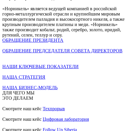
«Норникель» является ведущей компанией в российской
горно-металлургической отрасли и крупнейшим мировым
производителем палладия и высокосортного никеля, а также
крупным производителем платины и меди. «Норникель»
также производит кобальт, родий, серебро, золото, иридий,
рутений, селен, теллур и серу.
ОБРАЩЕНИЕ ПРЕЗИДЕНТА
ОБРАЩЕНИЕ ПРЕДСЕДАТЕЛЯ СОВЕТА ДИРЕКТОРОВ
НАШИ КЛЮЧЕВЫЕ ПОКАЗАТЕЛИ
НАША СТРАТЕГИЯ
НАША БИЗНЕС-МОДЕЛЬ
ДЛЯ ЧЕГО МЫ
ЭТО ДЕЛАЕМ
Смотрите наш кейс
Техпрорыв
Смотрите наш кейс
Цифровая лаборатория
Смотрите наш кейс
Follow Up Siberia