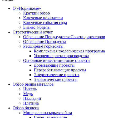
О «Норникеле»
Краткий обзор
Ключевые показатели
Ключевые события года
Бизнес-модель
Стратегический отчет
Обращение Председателя Совета директоров
Обращение Президента
Расширяем горизонты
Комплексная экологическая программа
Ускорение роста производства
Основные инвестиционные проекты
Добывающие проекты
Перерабатывающие проекты
Энергетические проекты
Экологические проекты
Обзор рынка металлов
Никель
Медь
Палладий
Платина
Обзор бизнеса
Минерально-сырьевая база
Проекты развития