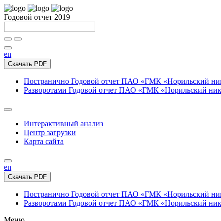
Годовой отчет 2019
en
Скачать PDF
Постранично
Годовой отчет ПАО «ГМК «Норильский нике
Разворотами
Годовой отчет ПАО «ГМК «Норильский никел
Интерактивный анализ
Центр загрузки
Карта сайта
en
Скачать PDF
Постранично
Годовой отчет ПАО «ГМК «Норильский нике
Разворотами
Годовой отчет ПАО «ГМК «Норильский никел
Меню