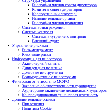
Структура управления
Биографии членов совета директоров
Комитеты совета директоров
Корпоративный секретарь
Исполнительные органы
Биографии членов правления
Система вознаграждения
Система контроля
Система внутреннего контроля
Внешний аудит
Управление рисками
Риск-менеджмент
Ключевые риски
Информация для инвесторов
Акционерный капитал
Дивидендная политика
Долговые инструменты
Взаимодействие с инвеcторами
Финасовая отчетность по МСФО
Заявление об ответственности руководства
Аудиторское заключение независимых аудиторов
Консолидированная финансовая отчетность
Дополнительные ссылки
Приложения
Политика Cookie