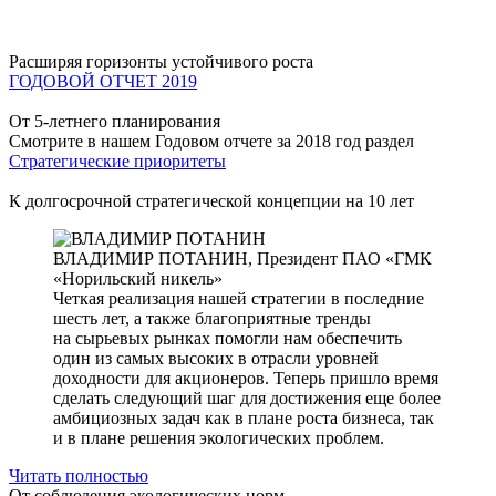
Расширяя горизонты устойчивого роста
ГОДОВОЙ ОТЧЕТ 2019
От 5-летнего планирования
Смотрите в нашем Годовом отчете за 2018 год раздел
Стратегические приоритеты
К долгосрочной стратегической концепции на 10 лет
ВЛАДИМИР ПОТАНИН,
Президент ПАО «ГМК
«Норильский никель»
Четкая реализация нашей стратегии в последние
шесть лет, а также благоприятные тренды
на сырьевых рынках помогли нам обеспечить
один из самых высоких в отрасли уровней
доходности для акционеров. Теперь пришло время
сделать следующий шаг для достижения еще более
амбициозных задач как в плане роста бизнеса, так
и в плане решения экологических проблем.
Читать полностью
От соблюдения экологических норм