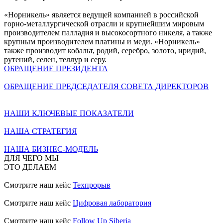
«Норникель» является ведущей компанией в российской
горно-металлургической отрасли и крупнейшим мировым
производителем палладия и высокосортного никеля, а также
крупным производителем платины и меди. «Норникель»
также производит кобальт, родий, серебро, золото, иридий,
рутений, селен, теллур и серу.
ОБРАЩЕНИЕ ПРЕЗИДЕНТА
ОБРАЩЕНИЕ ПРЕДСЕДАТЕЛЯ СОВЕТА ДИРЕКТОРОВ
НАШИ КЛЮЧЕВЫЕ ПОКАЗАТЕЛИ
НАША СТРАТЕГИЯ
НАША БИЗНЕС-МОДЕЛЬ
ДЛЯ ЧЕГО МЫ
ЭТО ДЕЛАЕМ
Смотрите наш кейс
Техпрорыв
Смотрите наш кейс
Цифровая лаборатория
Смотрите наш кейс
Follow Up Siberia