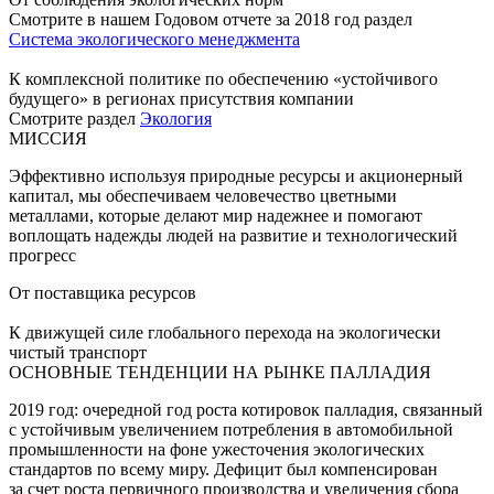
Смотрите в нашем Годовом отчете за 2018 год раздел
Система экологического менеджмента
К комплексной политике по обеспечению «устойчивого
будущего» в регионах присутствия компании
Смотрите раздел
Экология
МИССИЯ
Эффективно используя природные ресурсы и акционерный
капитал, мы обеспечиваем человечество цветными
металлами, которые делают мир надежнее и помогают
воплощать надежды людей на развитие и технологический
прогресс
От поставщика ресурсов
К движущей силе глобального перехода на экологически
чистый транспорт
ОСНОВНЫЕ ТЕНДЕНЦИИ НА РЫНКЕ ПАЛЛАДИЯ
2019 год: очередной год роста котировок палладия, связанный
с устойчивым увеличением потребления в автомобильной
промышленности на фоне ужесточения экологических
стандартов по всему миру. Дефицит был компенсирован
за счет роста первичного производства и увеличения сбора