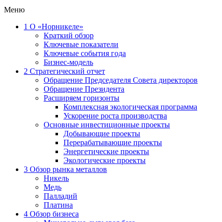
Меню
1
О «Норникеле»
Краткий обзор
Ключевые показатели
Ключевые события года
Бизнес-модель
2
Стратегический отчет
Обращение Председателя Совета директоров
Обращение Президента
Расширяем горизонты
Комплексная экологическая программа
Ускорение роста производства
Основные инвестиционные проекты
Добывающие проекты
Перерабатывающие проекты
Энергетические проекты
Экологические проекты
3
Обзор рынка металлов
Никель
Медь
Палладий
Платина
4
Обзор бизнеса