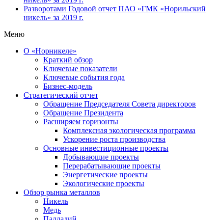
Разворотами
Годовой отчет ПАО «ГМК «Норильский
никель» за 2019 г.
Меню
О «Норникеле»
Краткий обзор
Ключевые показатели
Ключевые события года
Бизнес-модель
Стратегический отчет
Обращение Председателя Совета директоров
Обращение Президента
Расширяем горизонты
Комплексная экологическая программа
Ускорение роста производства
Основные инвестиционные проекты
Добывающие проекты
Перерабатывающие проекты
Энергетические проекты
Экологические проекты
Обзор рынка металлов
Никель
Медь
Палладий