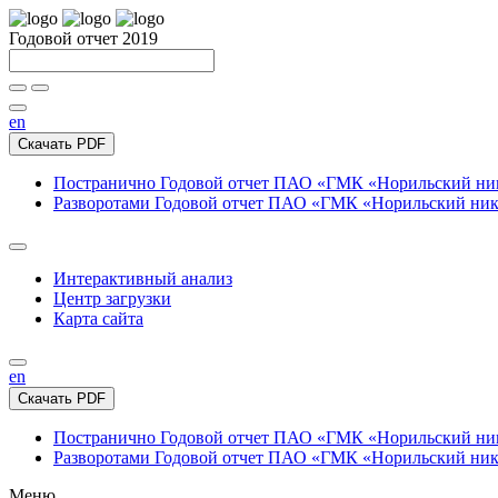
Годовой отчет 2019
en
Скачать PDF
Постранично
Годовой отчет ПАО «ГМК «Норильский нике
Разворотами
Годовой отчет ПАО «ГМК «Норильский никел
Интерактивный анализ
Центр загрузки
Карта сайта
en
Скачать PDF
Постранично
Годовой отчет ПАО «ГМК «Норильский нике
Разворотами
Годовой отчет ПАО «ГМК «Норильский никел
Меню