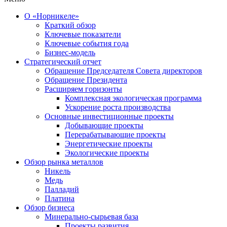
О «Норникеле»
Краткий обзор
Ключевые показатели
Ключевые события года
Бизнес-модель
Стратегический отчет
Обращение Председателя Совета директоров
Обращение Президента
Расширяем горизонты
Комплексная экологическая программа
Ускорение роста производства
Основные инвестиционные проекты
Добывающие проекты
Перерабатывающие проекты
Энергетические проекты
Экологические проекты
Обзор рынка металлов
Никель
Медь
Палладий
Платина
Обзор бизнеса
Минерально-сырьевая база
Проекты развития